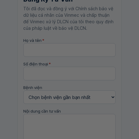
Tôi đã đọc và đồng ý với Chính sách bảo vệ
dữ liệu cá nhân của Vinmec và chấp thuận
để Vinmec xử lý DLCN của tôi theo quy định
của pháp luật về bảo vệ DLCN.
Họ và tên
*
Số điện thoại
*
Bệnh viện
Nội dung cần tư vấn