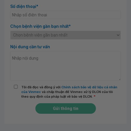
Số điện thoại*
Chọn bệnh viện gần bạn nhất*
Nội dung cần tư vấn
Tôi đã đọc và đồng ý với
Chính sách bảo vệ dữ liệu cá nhân
của Vinmec
và chấp thuận để Vinmec xử lý DLCN của tôi
theo quy định của pháp luật về bảo vệ DLCN.
*
Gửi thông tin