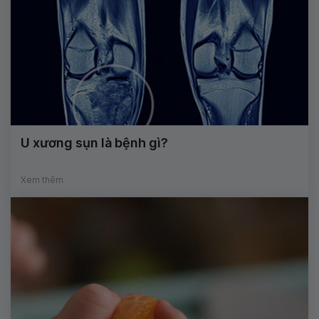
U xương sụn là bệnh gì?
Xem thêm