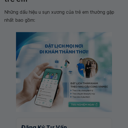
Những dấu hiệu u sụn xương của trẻ em thường gặp
nhất bao gồm:
Đăng Ký Tư Vấn