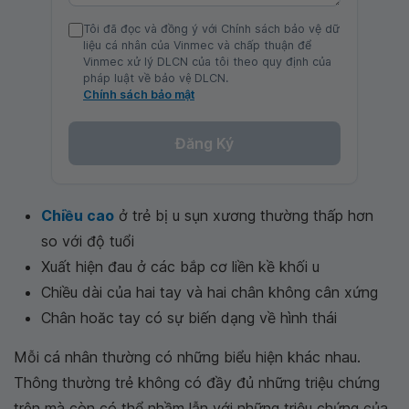
Tôi đã đọc và đồng ý với Chính sách bảo vệ dữ
liệu cá nhân của Vinmec và chấp thuận để
Vinmec xử lý DLCN của tôi theo quy định của
pháp luật về bảo vệ DLCN.
Chính sách bảo mật
Đăng Ký
Chiều cao
ở trẻ bị u sụn xương thường thấp hơn
so với độ tuổi
Xuất hiện đau ở các bắp cơ liền kề khối u
Chiều dài của hai tay và hai chân không cân xứng
Chân hoăc tay có sự biến dạng về hình thái
Mỗi cá nhân thường có những biểu hiện khác nhau.
Thông thường trẻ không có đầy đủ những triệu chứng
trên mà còn có thể nhầm lẫn với những triệu chứng của