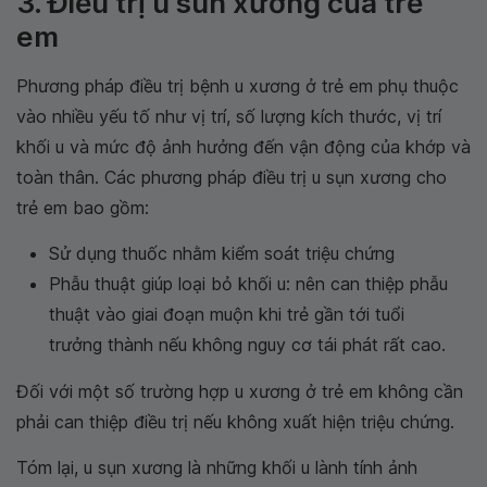
3. Điều trị u sun xương của trẻ
em
Phương pháp điều trị bệnh u xương ở trẻ em phụ thuộc
vào nhiều yếu tố như vị trí, số lượng kích thước, vị trí
khối u và mức độ ảnh hưởng đến vận động của khớp và
toàn thân. Các phương pháp điều trị u sụn xương cho
trẻ em bao gồm:
Sử dụng thuốc nhằm kiểm soát triệu chứng
Phẫu thuật giúp loại bỏ khối u: nên can thiệp phẫu
thuật vào giai đoạn muộn khi trẻ gần tới tuổi
trưởng thành nếu không nguy cơ tái phát rất cao.
Đối với một số trường hợp u xương ở trẻ em không cần
phải can thiệp điều trị nếu không xuất hiện triệu chứng.
Tóm lại, u sụn xương là những khối u lành tính ảnh