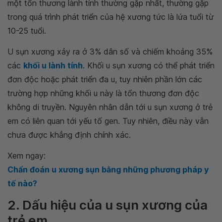
một tổn thương lành tính thường gặp nhất, thường gặp
trong quá trình phát triển của hệ xương tức là lứa tuổi từ
10-25 tuổi.
U sụn xương xảy ra ở 3% dân số và chiếm khoảng 35%
các
khối u lành tính
. Khối u sụn xương có thể phát
triển đơn độc hoặc phát triển đa u, tuy nhiên phần lớn
các trường hợp những khối u này là tổn thương đơn
độc không di truyền. Nguyên nhân dẫn tới u sụn xương
ở trẻ em có liên quan tới yếu tố gen. Tuy nhiên, điều này
vẫn chưa được khẳng định chính xác.
Xem ngay:
Chẩn đoán u xương sụn bằng những phương pháp
y tế nào?
2. Dấu hiệu của u sụn xương của
trẻ em