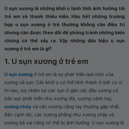
U sụn xương là những khối u lành tính ảnh hưởng tới
trẻ em và thanh thiếu niên. Hầu hết những trường
hợp u sụn xương ở trẻ thường không cần điều trị
nhưng cần được theo dõi để phòng tránh những biến
chứng có thể xảy ra. Vậy những dấu hiệu u sụn
xương ở trẻ em là gì?
1. U sụn xương ở trẻ em
U sụn xương
ở trẻ em là sự phát triểu quá mức của
xương và sụn. Các khối u có thể hình thành ở bất cứ vị
trí nào, tuy nhiên tại các sụn ở gần các đầu xương có
bản sụn phát triển như xương đùi, xương cánh tay,
xương chày
và các xương cẳng tay thường gặp nhất.
Bên cạnh đó, các xương phẳng như xương chậu và
xương bả vai cũng có thể bị ảnh hưởng. U sụn xương là