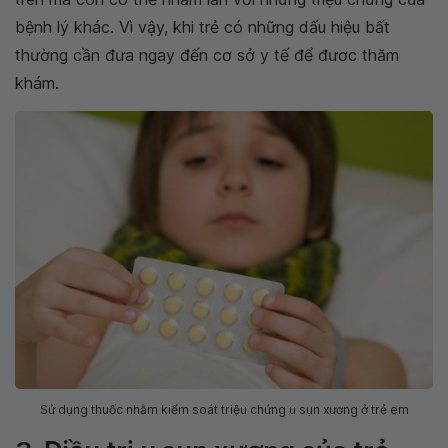
bệnh lý khác. Vì vậy, khi trẻ có những dấu hiệu bất
thường cần đưa ngay đến cơ sở y tế để đươc thăm
khám.
Sử dụng thuốc nhằm kiểm soát triệu chứng u sụn xương ở trẻ em