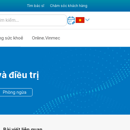
Tìm bác sĩ
Chăm sóc khách hàng
ng sức khoẻ
Online.Vinmec
 điều trị
Phòng ngừa
Bài viết liên quan