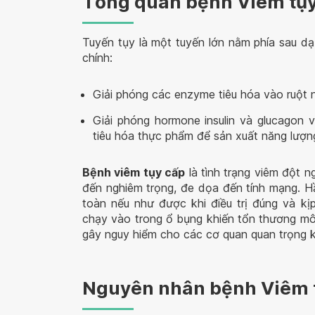
Tổng quan bệnh Viêm tụ
Tuyến tụy là một tuyến lớn nằm phía sau dạ
chính:
Giải phóng các enzyme tiêu hóa vào ruột n
Giải phóng hormone insulin và glucagon
tiêu hóa thực phẩm để sản xuất năng lượn
Bệnh viêm tụy cấp
là tình trạng viêm đột n
đến nghiêm trọng, đe dọa đến tính mạng. H
toàn nếu như được khi điều trị đúng và kịp
chạy vào trong ổ bụng khiến tổn thương mô 
gây nguy hiểm cho các cơ quan quan trọng k
Nguyên nhân bệnh Viêm 