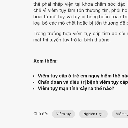
thể phải nhập viện tại khoa chăm sóc đặc 
chẽ vì viêm tụy làm tổn thương tim, phổi h
hoại tử mô tụy và tụy bị hỏng hoàn toàn.Tr
loại bỏ các mô chết hoặc bị tổn thương để 
Trong trường hợp viêm tụy cấp tính do sỏi 
mật thì tuyến tụy trở lại bình thường.
Xem thêm:
Viêm tụy cấp ở trẻ em nguy hiểm thế nà
Chẩn đoán và điều trị bệnh viêm tụy cấp
Viêm tụy mạn tính xảy ra thế nào?
Chủ đề:
Viêm tụy
Nghiện rượu
Viêm t