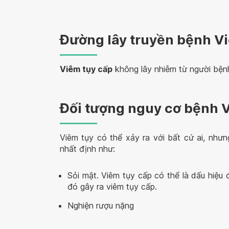
Đường lây truyền bệnh V
Viêm tụy cấp
không lây nhiễm từ người bện
Đối tượng nguy cơ bệnh 
Viêm tụy có thể xảy ra với bất cứ ai, như
nhất định như:
Sỏi mật. Viêm tụy cấp có thể là dấu hiệu 
đó gây ra viêm tụy cấp.
Nghiện rượu nặng