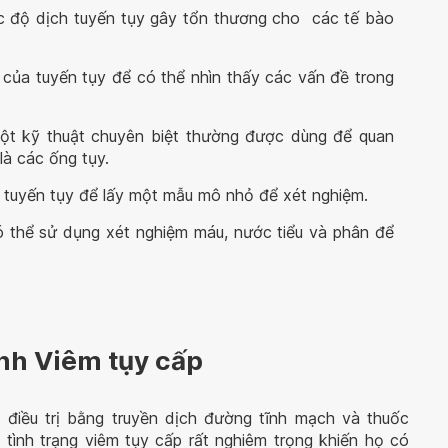
 độ dịch tuyến tụy gây tổn thương cho các tế bào
 của tuyến tụy để có thể nhìn thấy các vấn đề trong
ột kỹ thuật chuyên biệt thường được dùng để quan
là các ống tụy.
o tuyến tụy để lấy một mẫu mô nhỏ để xét nghiệm.
 có thể sử dụng xét nghiệm máu, nước tiểu và phân để
ệnh Viêm tụy cấp
điều trị bằng truyền dịch đường tĩnh mạch và thuốc
 tình trạng viêm tụy cấp rất nghiêm trọng khiến họ có