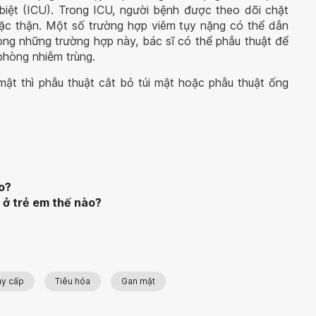
biệt (ICU). Trong ICU, người bệnh được theo dõi chặt
oặc thận. Một số trường hợp viêm tụy nặng có thể dẫn
ong những trường hợp này, bác sĩ có thể phẫu thuật để
phòng nhiễm trùng.
mật thì phẫu thuật cắt bỏ túi mật hoặc phẫu thuật ống
o?
 ở trẻ em thế nào?
ụy cấp
Tiêu hóa
Gan mật