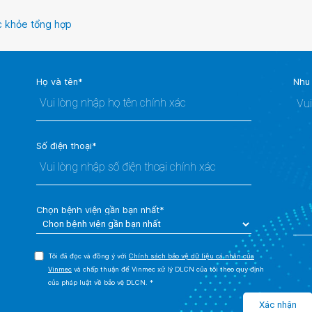
 khỏe tổng hợp