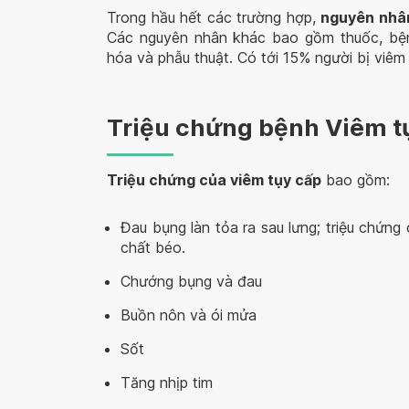
Trong hầu hết các trường hợp,
nguyên nhân
Các nguyên nhân khác bao gồm thuốc, bệnh
hóa và phẫu thuật. Có tới 15% người bị viê
Triệu chứng bệnh Viêm t
Triệu chứng của viêm tụy cấp
bao gồm:
Đau bụng làn tỏa ra sau lưng; triệu chứng
chất béo.
Chướng bụng và đau
Buồn nôn và ói mửa
Sốt
Tăng nhịp tim