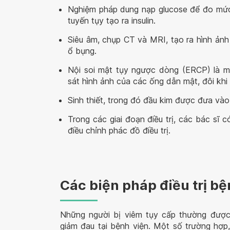
Nghiệm pháp dung nạp glucose để đo mức
tuyến tụy tạo ra insulin.
Siêu âm, chụp CT và MRI, tạo ra hình ảnh
ổ bụng.
Nội soi mật tụy ngược dòng (ERCP) là m
sát hình ảnh của các ống dẫn mật, đôi khi 
Sinh thiết, trong đó đầu kim được đưa và
Trong các giai đoạn điều trị, các bác sĩ
điều chỉnh phác đồ điều trị.
Các biện pháp điều trị b
Những người bị viêm tụy cấp thường được 
giảm đau tại bệnh viện. Một số trường hợp,