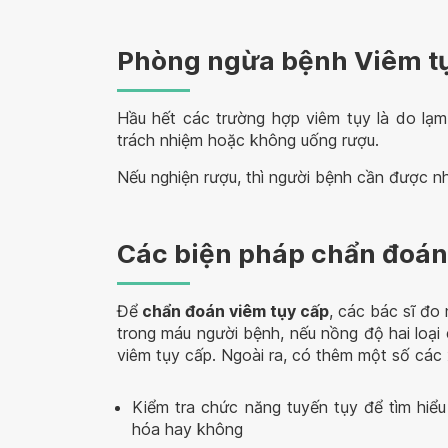
Phòng ngừa bệnh Viêm t
Hầu hết các trường hợp viêm tụy là do lạ
trách nhiệm hoặc không uống rượu.
Nếu nghiện rượu, thì người bệnh cần được nhâ
Các biện pháp chẩn đoán
Để
chẩn đoán viêm tụy cấp
, các bác sĩ đo
trong máu người bệnh, nếu nồng độ hai loạ
viêm tụy cấp. Ngoài ra, có thêm một số các
Kiểm tra chức năng tuyến tụy để tìm hiể
hóa hay không