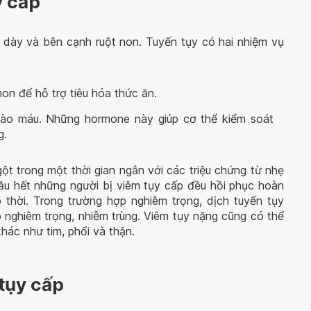
y cấp
 dày và bên cạnh ruột non. Tuyến tụy có hai nhiệm vụ
on để hỗ trợ tiêu hóa thức ăn.
 vào máu. Những hormone này giúp cơ thể kiểm soát
g.
gột trong một thời gian ngắn với các triệu chứng từ nhẹ
ầu hết những người bị viêm tụy cấp đều hồi phục hoàn
 thời. Trong trường hợp nghiêm trọng, dịch tuyến tụy
nghiêm trọng, nhiễm trùng. Viêm tụy nặng cũng có thể
hác như tim, phổi và thận.
tụy cấp