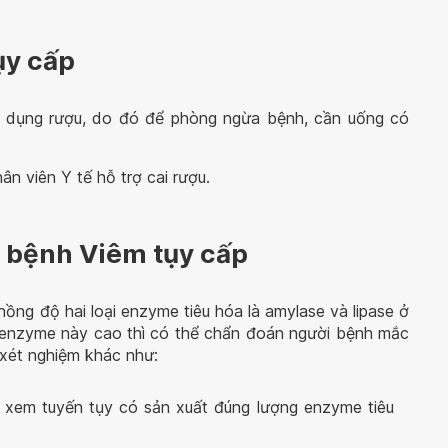
ụy cấp
m dụng rượu, do đó để phòng ngừa bệnh, cần uống có
n viên Y tế hỗ trợ cai rượu.
 bệnh Viêm tụy cấp
 nồng độ hai loại enzyme tiêu hóa là amylase và lipase ở
i enzyme này cao thì có thể chẩn đoán người bệnh mắc
 xét nghiệm khác như:
u xem tuyến tụy có sản xuất đúng lượng enzyme tiêu