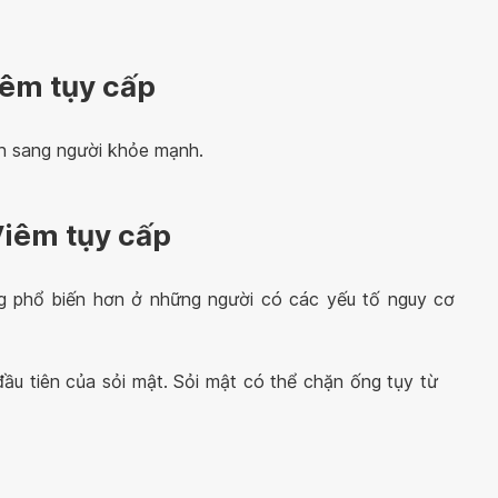
iêm tụy cấp
h sang người khỏe mạnh.
Viêm tụy cấp
ng phổ biến hơn ở những người có các yếu tố nguy cơ
đầu tiên của sỏi mật. Sỏi mật có thể chặn ống tụy từ