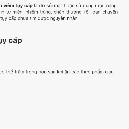
 viêm tụy cấp
là do sỏi mật hoặc sử dụng rượu nặng.
 tự miễn, nhiễm trùng, chấn thương, rối loạn chuyển
m tụy cấp chưa tim được nguyên nhân.
ụy cấp
 có thể trầm trọng hơn sau khi ăn các thực phẩm giàu