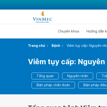
Chuyên khoa
Hướng dẫn k
Trang chủ
Bệnh
Viêm tụy cấp: Nguyên nhân
Viêm tụy cấp: Nguyên n
Tổng quan
Nguyên nhân
Tri
Biện pháp chẩn đoán
Biện pháp điều 