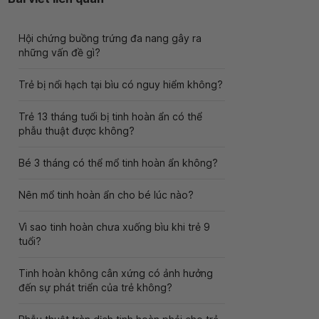
Hội chứng buồng trứng đa nang gây ra
những vấn đề gì?
Trẻ bị nổi hạch tại bìu có nguy hiểm không?
Trẻ 13 tháng tuổi bị tinh hoàn ẩn có thể
phẫu thuật được không?
Bé 3 tháng có thể mổ tinh hoàn ẩn không?
Nên mổ tinh hoàn ẩn cho bé lúc nào?
Vì sao tinh hoàn chưa xuống bìu khi trẻ 9
tuổi?
Tinh hoàn không cân xứng có ảnh hưởng
đến sự phát triển của trẻ không?