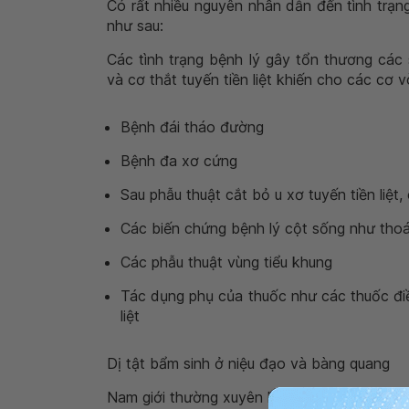
Có rất nhiều nguyên nhân dẫn đến tình trạn
như sau:
Các tình trạng bệnh lý gây tổn thương các 
và cơ thắt tuyến tiền liệt khiến cho các cơ 
Bệnh đái tháo đường
Bệnh đa xơ cứng
Sau phẫu thuật cắt bỏ u xơ tuyến tiền liệt,
Các biến chứng bệnh lý cột sống như thoái
Các phẫu thuật vùng tiểu khung
Tác dụng phụ của thuốc như các thuốc điều
liệt
Dị tật bẩm sinh ở niệu đạo và bàng quang
Nam giới thường xuyên kìm hãm việc xuất tin