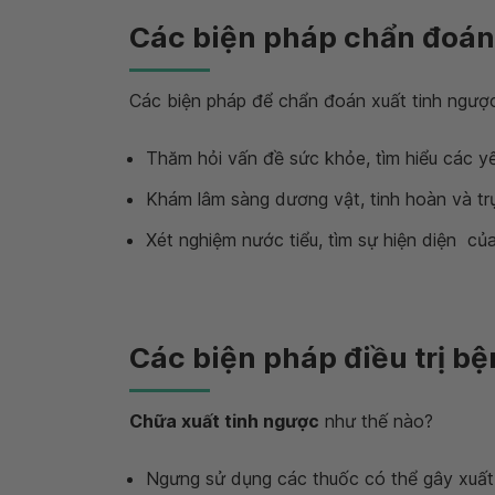
Các biện pháp chẩn đoán
Các biện pháp để chẩn đoán xuất tinh ngượ
Thăm hỏi vấn đề sức khỏe, tìm hiểu các y
Khám lâm sàng dương vật, tinh hoàn và trự
Xét nghiệm nước tiểu, tìm sự hiện diện của
Các biện pháp điều trị b
Chữa xuất tinh ngược
như thế nào?
Ngưng sử dụng các thuốc có thể gây xuất