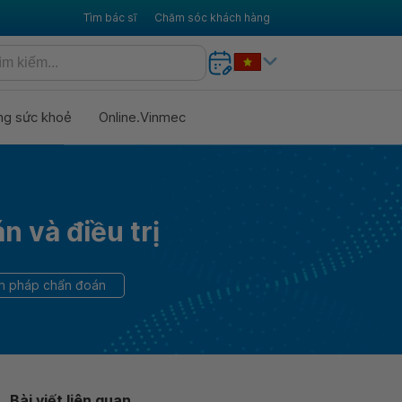
Tìm bác sĩ
Chăm sóc khách hàng
ng sức khoẻ
Online.Vinmec
 và điều trị
ện pháp chẩn đoán
Bài viết liên quan