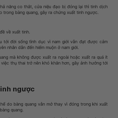
năng co thắt, cửa niệu đạo bị đóng lại thì tinh dịch
 trong bàng quang, gây ra chứng xuất tinh ngược.
đề về xuất tinh.
 tới đời sống tình dục vì nam giới vẫn đạt được cảm
guyên nhân dẫn đến hiếm muộn ở nam giới.
quang mà không được xuất ra ngoài hoặc xuất ra quá ít
o việc thụ thai trở nên khó khăn hơn, gây ảnh hưởng tới
tinh ngược
hể do bàng quang vẫn mở thay vì đóng trong khi xuất
o bàng quang.