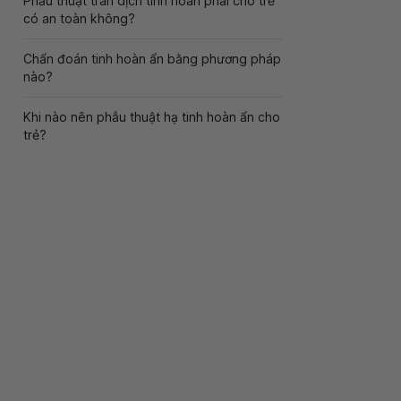
Phẫu thuật tràn dịch tinh hoàn phải cho trẻ
có an toàn không?
Chẩn đoán tinh hoàn ẩn bằng phương pháp
nào?
Khi nào nên phẫu thuật hạ tinh hoàn ẩn cho
trẻ?