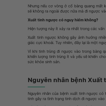
Nhưng nếu cơ vòng ở cổ bàng quang mất khả 
sẽ không ra ngoài được nữa mà đi ngược vào
Xuất tinh ngược có nguy hiểm không?
Hiện tượng này ít xảy ra nhất trong các vấn 
Xuất tinh ngược không gây ảnh hưởng nhiều
giác cực khoái. Tuy nhiên, đây lại là một n
Vì khi tinh trùng đi ngược vào trong bàng 
khiến lượng tinh trùng ít và yếu sẽ khiến ch
sức khỏe sinh sản.
Nguyên nhân bệnh Xuất 
Nguyên nhân của bệnh xuất tinh ngược có t
tinh gây ra tình trạng tinh dịch đi ngược và