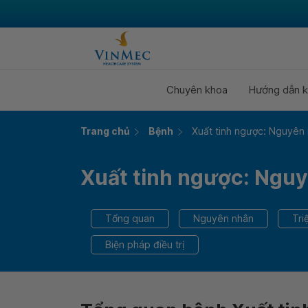
Chuyên khoa
Hướng dẫn k
Trang chủ
Bệnh
Xuất tinh ngược: Nguyên n
Xuất tinh ngược: Nguyê
Tổng quan
Nguyên nhân
Tri
Biện pháp điều trị