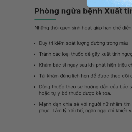
Phòng ngừa bệnh Xuất ti
Những thói quen sinh hoạt giúp hạn chế diễn
Duy trì kiểm soát lượng đường trong máu
Tránh các loại thuốc dễ gây xuất tinh ngư
Khám bác sĩ ngay sau khi phát hiện triệu 
Tái khám đúng lịch hẹn để được theo dõi d
Dùng thuốc theo sự hướng dẫn của bác s
hoặc tự ý bỏ thuốc được kê toa.
Mạnh dạn chia sẻ với người nữ nhằm tìm 
phục. Tâm lý xấu hổ, ngần ngại chỉ khiến 