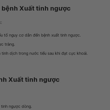
 bệnh Xuất tinh ngược
c:
ếu tố nguy cơ dẫn đến bệnh xuất tinh ngược.
c tràng.
 tinh dịch trong nước tiểu sau khi đạt cực khoái.
ệnh Xuất tinh ngược
 tinh ngược dòng.