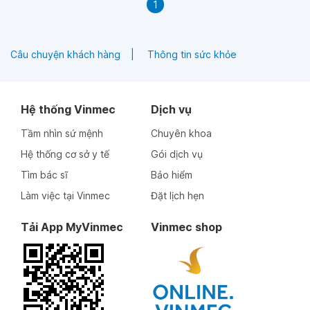
1
Câu chuyện khách hàng
Thông tin sức khỏe
Hệ thống Vinmec
Dịch vụ
Tầm nhìn sứ mệnh
Chuyên khoa
Hệ thống cơ sở y tế
Gói dịch vụ
Tìm bác sĩ
Bảo hiểm
Làm việc tại Vinmec
Đặt lịch hẹn
Tải App MyVinmec
Vinmec shop