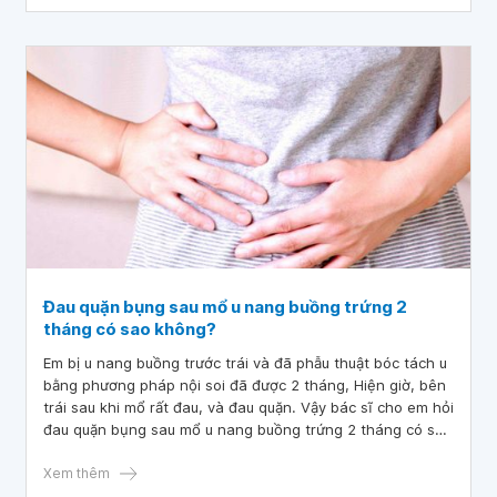
Đau quặn bụng sau mổ u nang buồng trứng 2
tháng có sao không?
Em bị u nang buồng trước trái và đã phẫu thuật bóc tách u
bằng phương pháp nội soi đã được 2 tháng, Hiện giờ, bên
trái sau khi mổ rất đau, và đau quặn. Vậy bác sĩ cho em hỏi
đau quặn bụng sau mổ u nang buồng trứng 2 tháng có sao
không?
Xem thêm