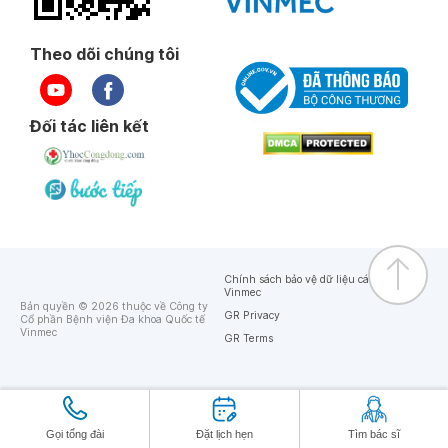
Theo dõi chúng tôi
Đối tác liên kết
Chính sách bảo vệ dữ liệu cá nhân của
Vinmec
Bản quyền © 2026 thuộc về Công ty
GR Privacy
Cổ phần Bệnh viện Đa khoa Quốc tế
Vinmec
GR Terms
Gọi tổng đài
Đặt lịch hẹn
Tìm bác sĩ