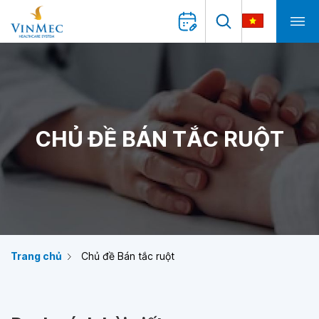
CHỦ ĐỀ BÁN TẮC RUỘT
Trang chủ
Chủ đề Bán tắc ruột