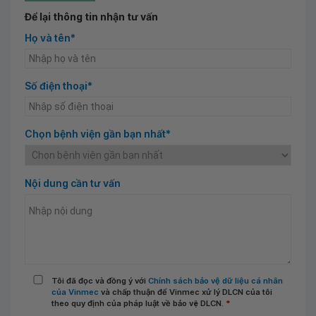
Để lại thông tin nhận tư vấn
Họ và tên*
Số điện thoại*
Chọn bệnh viện gần bạn nhất*
Nội dung cần tư vấn
Tôi đã đọc và đồng ý với
Chính sách bảo vệ dữ liệu cá nhân
của Vinmec
và chấp thuận để Vinmec xử lý DLCN của tôi
theo quy định của pháp luật về bảo vệ DLCN.
*