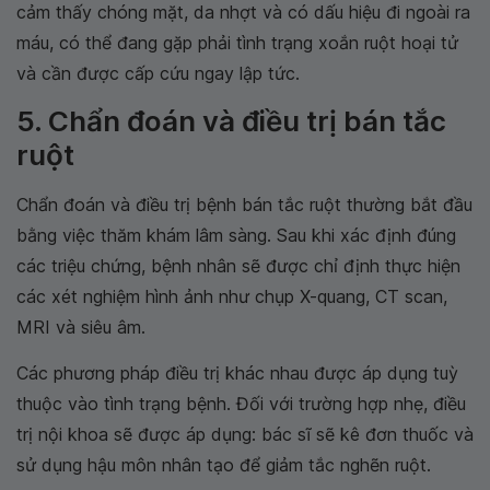
cảm thấy chóng mặt, da nhợt và có dấu hiệu đi ngoài ra
máu, có thể đang gặp phải tình trạng xoắn ruột hoại tử
và cần được cấp cứu ngay lập tức.
5. Chẩn đoán và điều trị bán tắc
ruột
Chẩn đoán và điều trị bệnh bán tắc ruột thường bắt đầu
bằng việc thăm khám lâm sàng. Sau khi xác định đúng
các triệu chứng, bệnh nhân sẽ được chỉ định thực hiện
các xét nghiệm hình ảnh như chụp X-quang, CT scan,
MRI và siêu âm.
Các phương pháp điều trị khác nhau được áp dụng tuỳ
thuộc vào tình trạng bệnh. Đối với trường hợp nhẹ, điều
trị nội khoa sẽ được áp dụng: bác sĩ sẽ kê đơn thuốc và
sử dụng hậu môn nhân tạo để giảm tắc nghẽn ruột.