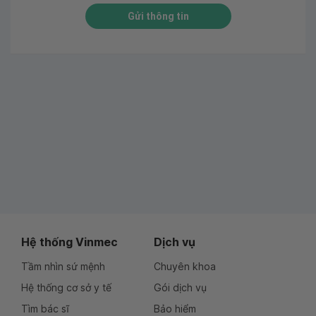
Gửi thông tin
Hệ thống Vinmec
Dịch vụ
Tầm nhìn sứ mệnh
Chuyên khoa
Hệ thống cơ sở y tế
Gói dịch vụ
Tìm bác sĩ
Bảo hiểm