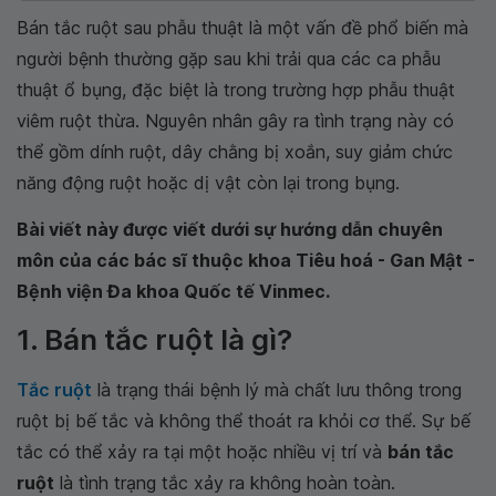
Bán tắc ruột sau phẫu thuật là một vấn đề phổ biến mà
người bệnh thường gặp sau khi trải qua các ca phẫu
thuật ổ bụng, đặc biệt là trong trường hợp phẫu thuật
viêm ruột thừa. Nguyên nhân gây ra tình trạng này có
thể gồm dính ruột, dây chằng bị xoắn, suy giảm chức
năng động ruột hoặc dị vật còn lại trong bụng.
Bài viết này được viết dưới sự hướng dẫn chuyên
môn của các bác sĩ thuộc khoa Tiêu hoá - Gan Mật -
Bệnh viện Đa khoa Quốc tế Vinmec.
1. Bán tắc ruột là gì?
Tắc ruột
là trạng thái bệnh lý mà chất lưu thông trong
ruột bị bế tắc và không thể thoát ra khỏi cơ thể. Sự bế
tắc có thể xảy ra tại một hoặc nhiều vị trí và
bán tắc
ruột
là tình trạng tắc xảy ra không hoàn toàn.