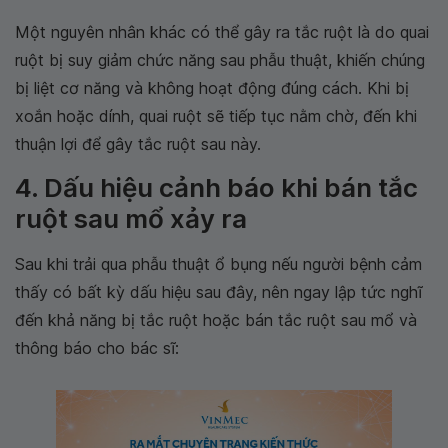
Một nguyên nhân khác có thể gây ra tắc ruột là do quai
ruột bị suy giảm chức năng sau phẫu thuật, khiến chúng
bị liệt cơ năng và không hoạt động đúng cách. Khi bị
xoắn hoặc dính, quai ruột sẽ tiếp tục nằm chờ, đến khi
thuận lợi để gây tắc ruột sau này.
4. Dấu hiệu cảnh báo khi bán tắc
ruột sau mổ xảy ra
Sau khi trải qua phẫu thuật ổ bụng nếu người bệnh cảm
thấy có bất kỳ dấu hiệu sau đây, nên ngay lập tức nghĩ
đến khả năng bị tắc ruột hoặc bán tắc ruột sau mổ và
thông báo cho bác sĩ: