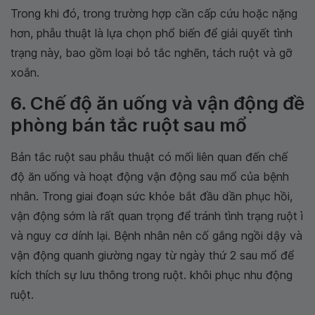
Trong khi đó, trong trường hợp cần cấp cứu hoặc nặng
hơn, phẫu thuật là lựa chọn phổ biến để giải quyết tình
trạng này, bao gồm loại bỏ tắc nghẽn, tách ruột và gỡ
xoắn.
6. Chế độ ăn uống và vận động đề
phòng bán tắc ruột sau mổ
Bản tắc ruột sau phẫu thuật có mối liên quan đến chế
độ ăn uống và hoạt động vận động sau mổ của bệnh
nhân. Trong giai đoạn sức khỏe bắt đầu dần phục hồi,
vận động sớm là rất quan trọng để tránh tình trạng ruột ì
và nguy cơ dính lại. Bệnh nhân nên cố gắng ngồi dậy và
vận động quanh giường ngay từ ngày thứ 2 sau mổ để
kích thích sự lưu thông trong ruột. khôi phục nhu động
ruột.