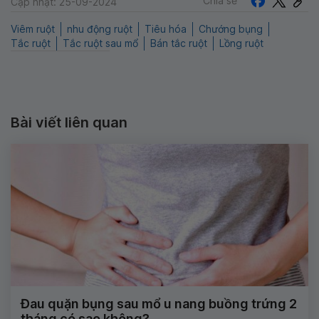
Chia sẻ
Cập nhật: 25-09-2024
Viêm ruột
nhu động ruột
Tiêu hóa
Chướng bụng
Tắc ruột
Tắc ruột sau mổ
Bán tắc ruột
Lồng ruột
Bài viết liên quan
Đau quặn bụng sau mổ u nang buồng trứng 2
tháng có sao không?