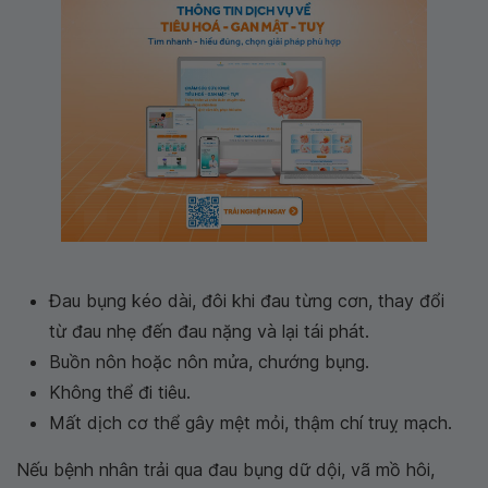
Đau bụng kéo dài, đôi khi đau từng cơn, thay đổi
từ đau nhẹ đến đau nặng và lại tái phát.
Buồn nôn hoặc nôn mửa, chướng bụng.
Không thể đi tiêu.
Mất dịch cơ thể gây mệt mỏi, thậm chí truỵ mạch.
Nếu bệnh nhân trải qua đau bụng dữ dội, vã mồ hôi,