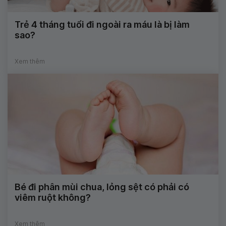
Trẻ 4 tháng tuổi đi ngoài ra máu là bị làm
sao?
Xem thêm
Bé đi phân mùi chua, lỏng sệt có phải có
viêm ruột không?
Xem thêm