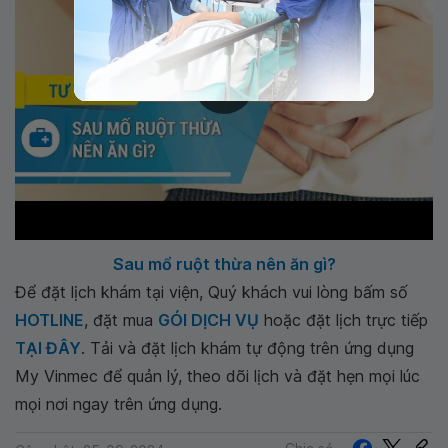
Sau mổ ruột thừa nên ăn gì?
Để đặt lịch khám tại viện, Quý khách vui lòng bấm số
HOTLINE
, đặt mua
GÓI DỊCH VỤ
hoặc đặt lịch trực tiếp
TẠI ĐÂY
. Tải và đặt lịch khám tự động trên ứng dụng
My Vinmec để quản lý, theo dõi lịch và đặt hẹn mọi lúc
mọi nơi ngay trên ứng dụng.