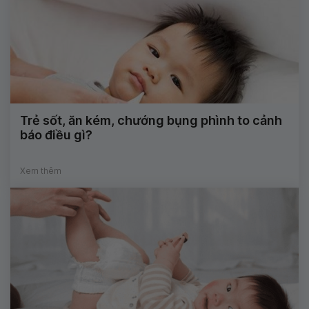
Trẻ sốt, ăn kém, chướng bụng phình to cảnh
báo điều gì?
Xem thêm