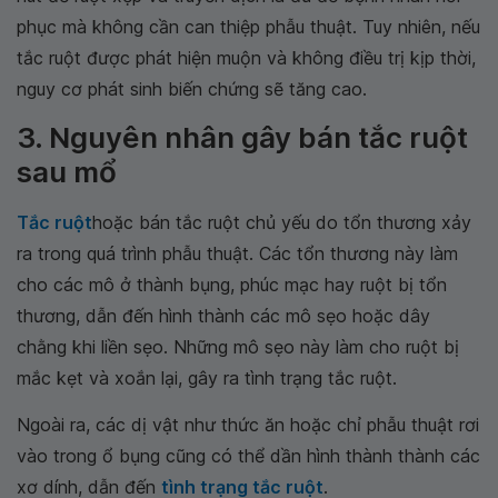
phục mà không cần can thiệp phẫu thuật. Tuy nhiên, nếu
tắc ruột được phát hiện muộn và không điều trị kịp thời,
nguy cơ phát sinh biến chứng sẽ tăng cao.
3. Nguyên nhân gây bán tắc ruột
sau mổ
Tắc ruột
hoặc bán tắc ruột chủ yếu do tổn thương xảy
ra trong quá trình phẫu thuật. Các tổn thương này làm
cho các mô ở thành bụng, phúc mạc hay ruột bị tổn
thương, dẫn đến hình thành các mô sẹo hoặc dây
chằng khi liền sẹo. Những mô sẹo này làm cho ruột bị
mắc kẹt và xoắn lại, gây ra tình trạng tắc ruột.
Ngoài ra, các dị vật như thức ăn hoặc chỉ phẫu thuật rơi
vào trong ổ bụng cũng có thể dần hình thành thành các
xơ dính, dẫn đến
tình trạng tắc ruột
.