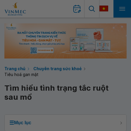
Trang chủ
Chuyên trang sức khoẻ
Tiêu hoá gan mật
Tìm hiểu tình trạng tắc ruột
sau mổ
☰
Mục lục