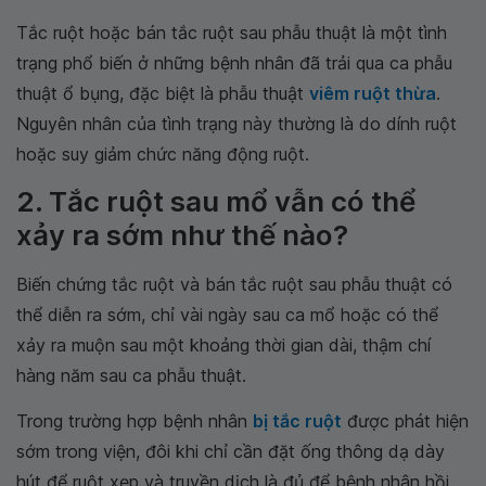
Tắc ruột hoặc bán tắc ruột sau phẫu thuật là một tình
trạng phổ biến ở những bệnh nhân đã trải qua ca phẫu
thuật ổ bụng, đặc biệt là phẫu thuật
viêm ruột thừa
.
Nguyên nhân của tình trạng này thường là do dính ruột
hoặc suy giảm chức năng động ruột.
2. Tắc ruột sau mổ vẫn có thể
xảy ra sớm như thế nào?
Biến chứng tắc ruột và bán tắc ruột sau phẫu thuật có
thể diễn ra sớm, chỉ vài ngày sau ca mổ hoặc có thể
xảy ra muộn sau một khoảng thời gian dài, thậm chí
hàng năm sau ca phẫu thuật.
Trong trường hợp bệnh nhân
bị tắc ruột
được phát hiện
sớm trong viện, đôi khi chỉ cần đặt ống thông dạ dày
hút để ruột xẹp và truyền dịch là đủ để bệnh nhân hồi