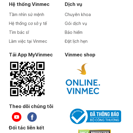
Hệ thống Vinmec
Dịch vụ
Tầm nhìn sứ mệnh
Chuyên khoa
Hệ thống cơ sở y tế
Gói dịch vụ
Tìm bác sĩ
Bảo hiểm
Làm việc tại Vinmec
Đặt lịch hẹn
Tải App MyVinmec
Vinmec shop
Theo dõi chúng tôi
Đối tác liên kết