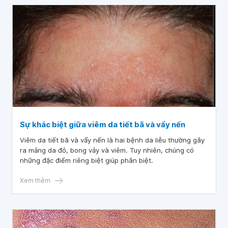
Sự khác biệt giữa viêm da tiết bã và vẩy nến
Viêm da tiết bã và vẩy nến là hai bệnh da liễu thường gây
ra mảng da đỏ, bong vảy và viêm. Tuy nhiên, chúng có
những đặc điểm riêng biệt giúp phân biệt.
Xem thêm