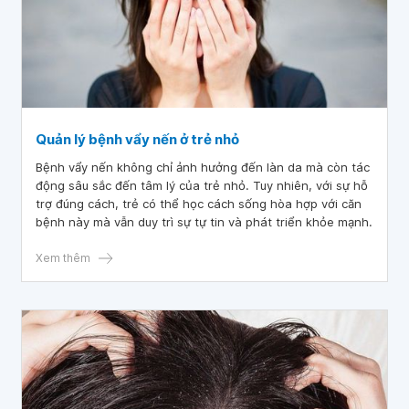
Quản lý bệnh vẩy nến ở trẻ nhỏ
Bệnh vẩy nến không chỉ ảnh hưởng đến làn da mà còn tác
động sâu sắc đến tâm lý của trẻ nhỏ. Tuy nhiên, với sự hỗ
trợ đúng cách, trẻ có thể học cách sống hòa hợp với căn
bệnh này mà vẫn duy trì sự tự tin và phát triển khỏe mạnh.
Xem thêm