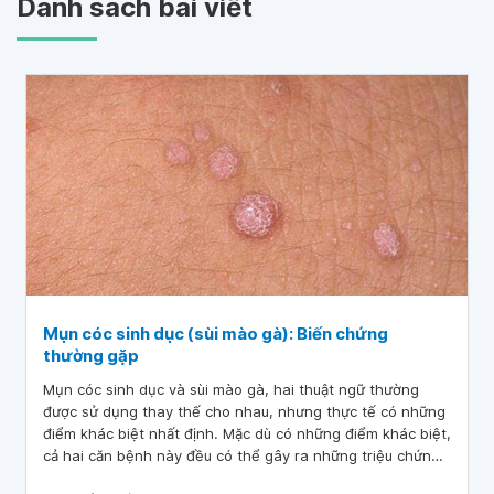
Danh sách bài viết
Mụn cóc sinh dục (sùi mào gà): Biến chứng
thường gặp
Mụn cóc sinh dục và sùi mào gà, hai thuật ngữ thường
được sử dụng thay thế cho nhau, nhưng thực tế có những
điểm khác biệt nhất định. Mặc dù có những điểm khác biệt,
cả hai căn bệnh này đều có thể gây ra những triệu chứng
tương tự như ngứa, đau rát, chảy máu và xuất hiện các nốt