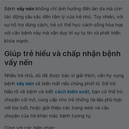
Bệnh
vẩy nến
không chỉ ảnh hưởng đến làn da mà còn
tác động sâu sắc đến tâm lý của trẻ nhỏ. Tuy nhiên, với
sự hỗ trợ đúng cách, trẻ có thể học cách sống hòa hợp
với căn bệnh này mà vẫn duy trì sự tự tin và phát triển
khỏe mạnh.
Giúp trẻ hiểu và chấp nhận bệnh
vẩy nến
Nhiều trẻ nhỏ, dù đã được bác sĩ giải thích, vẫn hy vọng
bệnh
vẩy nến
sẽ biến mất nếu chúng phớt lờ. Để trẻ
hiểu rõ về bệnh và biết
cách kiểm soát
, bạn có thể trò
chuyện cởi mở, cung cấp cho trẻ những tài liệu phù hợp
với lứa tuổi, hoặc giới thiệu các trang web và câu
chuyện của trẻ khác mắc bệnh tương tự.
Cùng với các biện pháp: