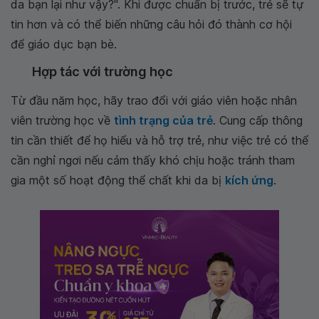
da bạn lại như vậy?". Khi được chuẩn bị trước, trẻ sẽ tự
tin hơn và có thể biến những câu hỏi đó thành cơ hội
để giáo dục bạn bè.
Hợp tác với trường học
Từ đầu năm học, hãy trao đổi với giáo viên hoặc nhân
viên trường học về
tình trạng của trẻ
. Cung cấp thông
tin cần thiết để họ hiểu và hỗ trợ trẻ, như việc trẻ có thể
cần nghỉ ngơi nếu cảm thấy khó chịu hoặc tránh tham
gia một số hoạt động thể chất khi da bị
kích ứng
.