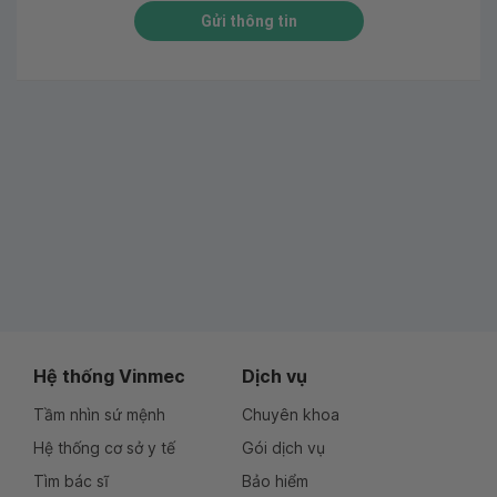
Gửi thông tin
Hệ thống Vinmec
Dịch vụ
Tầm nhìn sứ mệnh
Chuyên khoa
Hệ thống cơ sở y tế
Gói dịch vụ
Tìm bác sĩ
Bảo hiểm