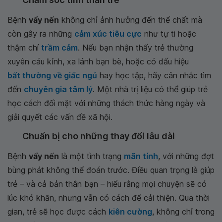
Bệnh
vẩy nến
không chỉ ảnh hưởng đến thể chất mà
còn gây ra những
cảm xúc tiêu cực
như tự ti hoặc
thậm chí
trầm cảm
. Nếu bạn nhận thấy trẻ thường
xuyên cáu kỉnh, xa lánh bạn bè, hoặc có dấu hiệu
bất thường về giấc ngủ
hay học tập, hãy cân nhắc tìm
đến
chuyên gia tâm lý
. Một nhà trị liệu có thể giúp trẻ
học cách đối mặt với những thách thức hàng ngày và
giải quyết các vấn đề xã hội.
Chuẩn bị cho những thay đổi lâu dài
Bệnh
vẩy nến
là một tình trạng
mãn tính
, với những đợt
bùng phát không thể đoán trước. Điều quan trọng là giúp
trẻ – và cả bản thân bạn – hiểu rằng mọi chuyện sẽ có
lúc khó khăn, nhưng vẫn có cách để cải thiện. Qua thời
gian, trẻ sẽ học được cách
kiên cường
, không chỉ trong