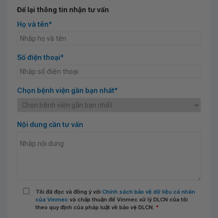
Để lại thông tin nhận tư vấn
Họ và tên*
Số điện thoại*
Chọn bệnh viện gần bạn nhất*
Nội dung cần tư vấn
Tôi đã đọc và đồng ý với
Chính sách bảo vệ dữ liệu cá nhân
của Vinmec
và chấp thuận để Vinmec xử lý DLCN của tôi
theo quy định của pháp luật về bảo vệ DLCN.
*