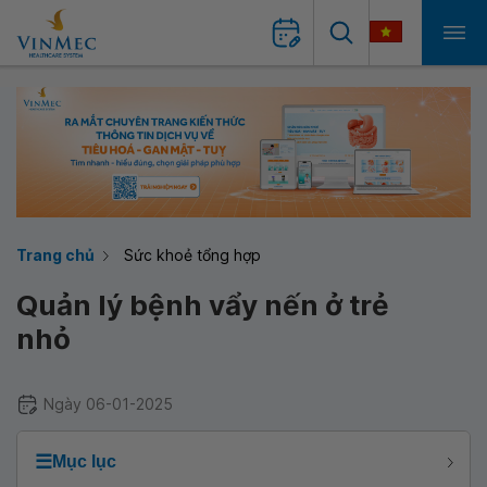
Trang chủ
Sức khoẻ tổng hợp
Quản lý bệnh vẩy nến ở trẻ
nhỏ
Ngày 06-01-2025
☰
Mục lục