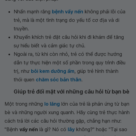
Nhấn mạnh rằng
bệnh vẩy nến
không phải lỗi của
trẻ, mà là một tình trạng do yếu tố cơ địa và di
truyền.
Khuyến khích trẻ đặt câu hỏi khi đi khám để tăng
sự hiểu biết và cảm giác tự chủ.
Ngoài ra, từ khi còn nhỏ, trẻ có thể được hướng
dẫn tự thực hiện một số phần trong quy trình điều
trị, như
bôi kem dưỡng ẩm
, giúp trẻ hình thành
thói quen
chăm sóc bản thân
.
Giúp trẻ đối mặt với những câu hỏi từ bạn bè
Một trong những
lo lắng
lớn của trẻ là phản ứng từ bạn
bè và những người xung quanh. Hãy cùng trẻ thực hành
cách trả lời các câu hỏi thường gặp, chẳng hạn như:
"Bệnh
vẩy nến
là gì? Nó có
lây
không?" hoặc "Tại sao