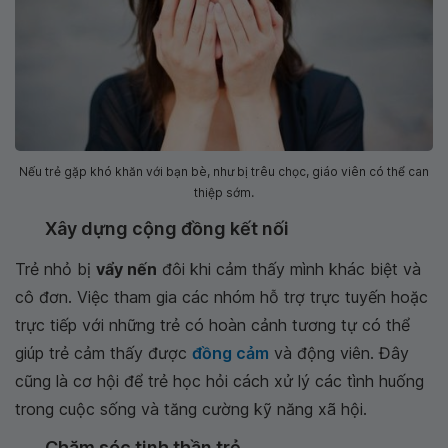
Nếu trẻ gặp khó khăn với bạn bè, như bị trêu chọc, giáo viên có thể can
thiệp sớm.
Xây dựng cộng đồng kết nối
Trẻ nhỏ bị
vẩy nến
đôi khi cảm thấy mình khác biệt và
cô đơn. Việc tham gia các nhóm hỗ trợ trực tuyến hoặc
trực tiếp với những trẻ có hoàn cảnh tương tự có thể
giúp trẻ cảm thấy được
đồng cảm
và động viên. Đây
cũng là cơ hội để trẻ học hỏi cách xử lý các tình huống
trong cuộc sống và tăng cường kỹ năng xã hội.
Chăm sóc tinh thần trẻ