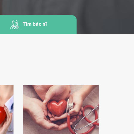
Tìm bác sĩ