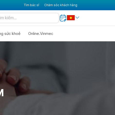
Tìm bác sĩ
Chăm sóc khách hàng
ng sức khoẻ
Online.Vinmec
M