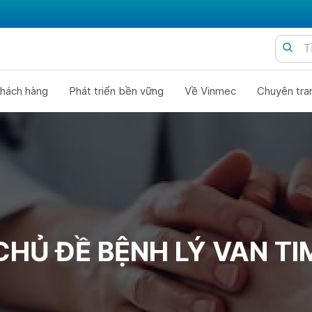
hách hàng
Phát triển bền vững
Về Vinmec
Chuyên tra
CHỦ ĐỀ BỆNH LÝ VAN TI