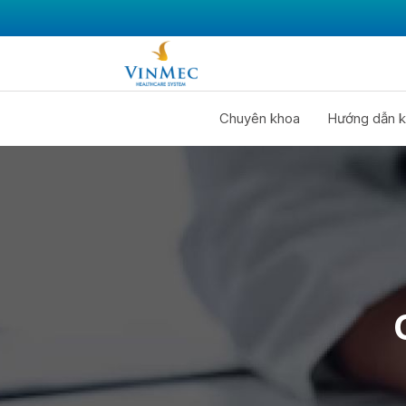
Chuyên khoa
Hướng dẫn k