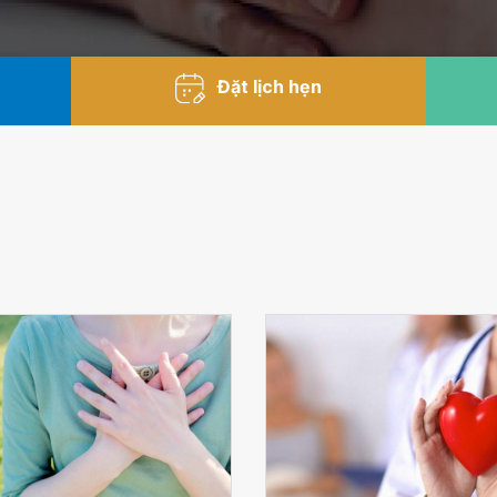
Đặt lịch hẹn