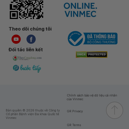
Theo dõi chúng tôi
Đối tác liên kết
Chính sách bảo vệ dữ liệu cá nhân
của Vinmec
Bản quyền © 2026 thuộc về Công ty
GR Privacy
Cổ phần Bệnh viện Đa khoa Quốc tế
Vinmec
GR Terms