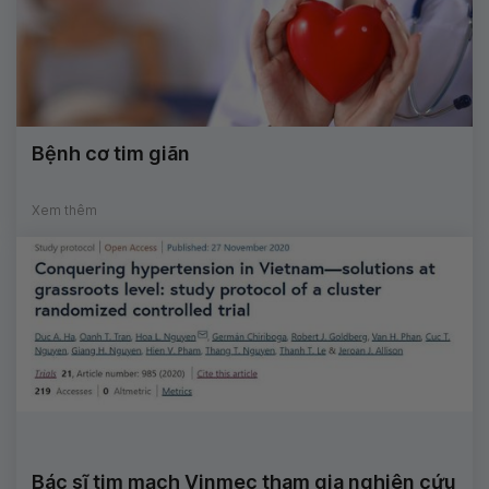
Bệnh cơ tim giãn
Xem thêm
Bác sĩ tim mạch Vinmec tham gia nghiên cứu