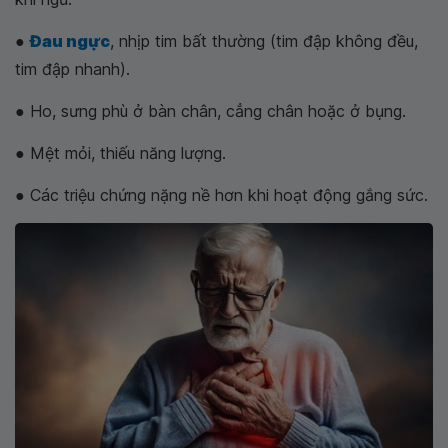
●
Đau ngực
, nhịp tim bất thường (tim đập không đều,
tim đập nhanh).
● Ho, sưng phù ở bàn chân, cẳng chân hoặc ở bụng.
● Mệt mỏi, thiếu năng lượng.
● Các triệu chứng nặng nề hơn khi hoạt động gắng sức.