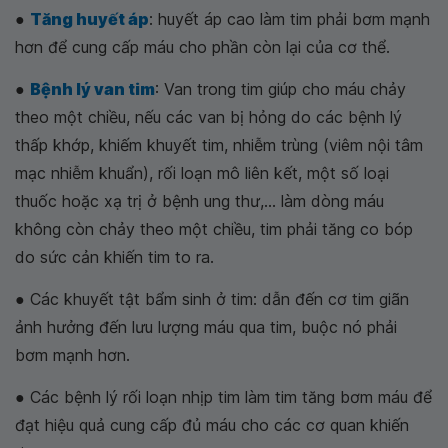
●
Tăng huyết áp
: huyết áp cao làm tim phải bơm mạnh
hơn để cung cấp máu cho phần còn lại của cơ thể.
●
Bệnh lý van tim
: Van trong tim giúp cho máu chảy
theo một chiều, nếu các van bị hỏng do các bệnh lý
thấp khớp, khiếm khuyết tim, nhiễm trùng (viêm nội tâm
mạc nhiễm khuẩn), rối loạn mô liên kết, một số loại
thuốc hoặc xạ trị ở bệnh ung thư,... làm dòng máu
không còn chảy theo một chiều, tim phải tăng co bóp
do sức cản khiến tim to ra.
● Các khuyết tật bẩm sinh ở tim: dẫn đến cơ tim giãn
ảnh hưởng đến lưu lượng máu qua tim, buộc nó phải
bơm mạnh hơn.
● Các bệnh lý rối loạn nhịp tim làm tim tăng bơm máu để
đạt hiệu quả cung cấp đủ máu cho các cơ quan khiến