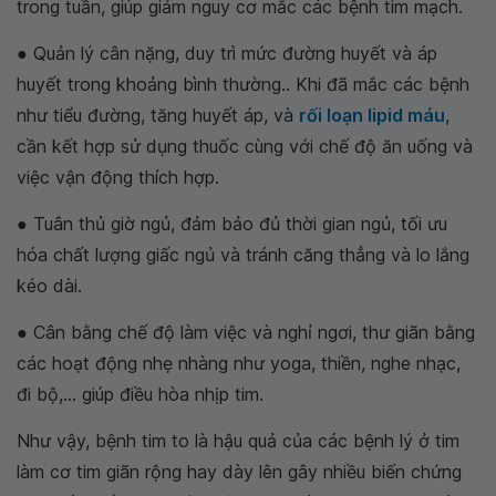
trong tuần, giúp giảm nguy cơ mắc các bệnh tim mạch.
● Quản lý cân nặng, duy trì mức đường huyết và áp
huyết trong khoảng bình thường.. Khi đã mắc các bệnh
như tiểu đường, tăng huyết áp, và
rối loạn lipid máu
,
cần kết hợp sử dụng thuốc cùng với chế độ ăn uống và
việc vận động thích hợp.
● Tuân thủ giờ ngủ, đảm bảo đủ thời gian ngủ, tối ưu
hóa chất lượng giấc ngủ và tránh căng thẳng và lo lắng
kéo dài.
● Cân bằng chế độ làm việc và nghỉ ngơi, thư giãn bằng
các hoạt động nhẹ nhàng như yoga, thiền, nghe nhạc,
đi bộ,... giúp điều hòa nhịp tim.
Như vậy, bệnh tim to là hậu quả của các bệnh lý ở tim
làm cơ tim giãn rộng hay dày lên gây nhiều biến chứng