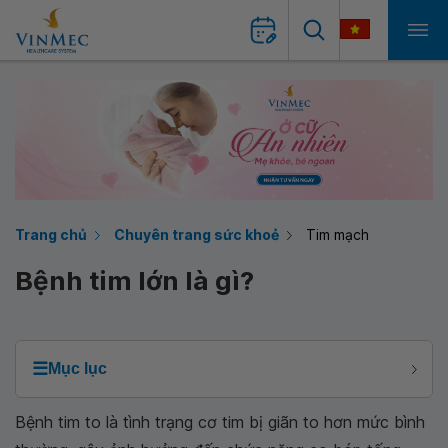
Trang chủ
Chuyên trang sức khoẻ
Tim mạch
Bệnh tim lớn là gì?
☰
Mục lục
Bệnh tim to là tình trạng cơ tim bị giãn to hơn mức bình