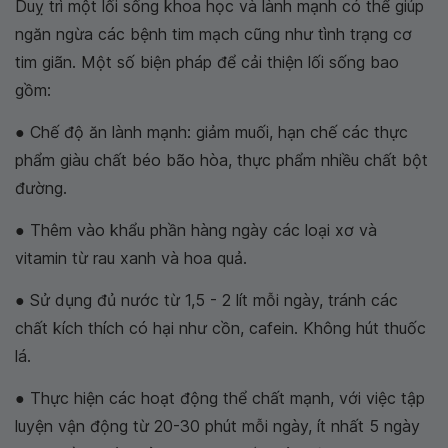
Duỵ trì một lối sống khoa học và lành mạnh có thể giúp
ngăn ngừa các bệnh tim mạch cũng như tình trạng cơ
tim giãn. Một số biện pháp để cải thiện lối sống bao
gồm:
● Chế độ ăn lành mạnh: giảm muối, hạn chế các thực
phẩm giàu chất béo bão hòa, thực phẩm nhiều chất bột
đường.
● Thêm vào khẩu phần hàng ngày các loại xơ và
vitamin từ rau xanh và hoa quả.
● Sử dụng đủ nước từ 1,5 - 2 lít mỗi ngày, tránh các
chất kích thích có hại như cồn, cafein. Không hút thuốc
lá.
● Thực hiện các hoạt động thể chất mạnh, với việc tập
luyện vận động từ 20-30 phút mỗi ngày, ít nhất 5 ngày