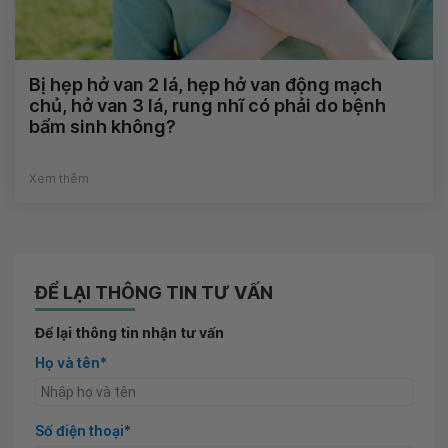
Bị hẹp hở van 2 lá, hẹp hở van động mạch
chủ, hở van 3 lá, rung nhĩ có phải do bệnh
bẩm sinh không?
Xem thêm
ĐỂ LẠI THÔNG TIN TƯ VẤN
Để lại thông tin nhận tư vấn
Họ và tên*
Số điện thoại*