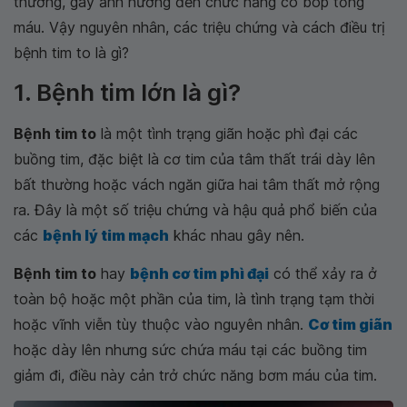
thường, gây ảnh hưởng đến chức năng co bóp tống
máu. Vậy nguyên nhân, các triệu chứng và cách điều trị
bệnh tim to là gì?
1. Bệnh tim lớn là gì?
Bệnh tim to
là một tình trạng giãn hoặc phì đại các
buồng tim, đặc biệt là cơ tim của tâm thất trái dày lên
bất thường hoặc vách ngăn giữa hai tâm thất mở rộng
ra. Đây là một số triệu chứng và hậu quả phổ biến của
các
bệnh lý tim mạch
khác nhau gây nên.
Bệnh tim to
hay
bệnh cơ tim phì đại
có thể xảy ra ở
toàn bộ hoặc một phần của tim, là tình trạng tạm thời
hoặc vĩnh viễn tùy thuộc vào nguyên nhân.
Cơ tim giãn
hoặc dày lên nhưng sức chứa máu tại các buồng tim
giảm đi, điều này cản trở chức năng bơm máu của tim.