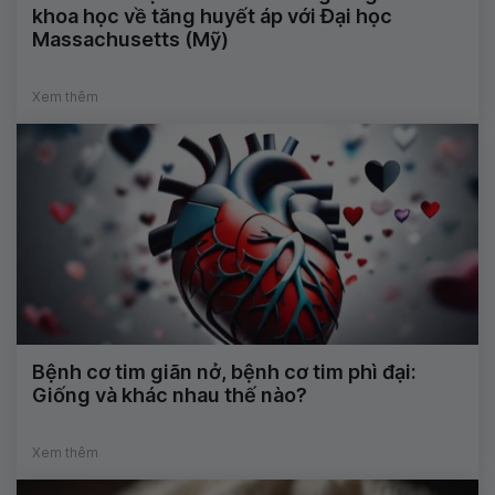
khoa học về tăng huyết áp với Đại học
Massachusetts (Mỹ)
Xem thêm
Bệnh cơ tim giãn nở, bệnh cơ tim phì đại:
Giống và khác nhau thế nào?
Xem thêm