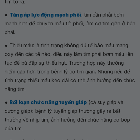
tim to ra.
●
Tăng áp lực động mạch phổi
: tim cần phải bơm
mạnh hơn để chuyển máu tới phổi, làm cơ tim giãn ở bên
phải.
● Thiếu máu: là tình trạng không đủ tế bào máu mang
oxy đến các tế nào, điều này làm tim phải bơm máu liên
tục để bù đắp sự thiếu hụt. Trường hợp này thường
hiếm gặp hơn trong bệnh lý cơ tim giãn
.
Nhưng nếu để
tình trạng thiếu máu kéo dài có thể ảnh hưởng đến chức
năng tim.
●
Rối loạn chức năng tuyến giáp
(cả suy giáp và
cường giáp): bệnh lý tuyến giáp thường gây ra bất
thường về nhịp tim, ảnh hưởng đến chức năng co bóp
của tim.