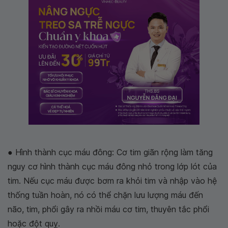
● Hình thành cục máu đông: Cơ tim giãn rộng làm tăng
nguy cơ hình thành cục máu đông nhỏ trong lớp lót của
tim. Nếu cục máu được bơm ra khỏi tim và nhập vào hệ
thống tuần hoàn, nó có thể chặn lưu lượng máu đến
não, tim, phổi gây ra nhồi máu cơ tim, thuyên tắc phổi
hoặc đột quỵ.