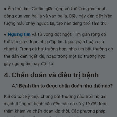
● Âm thổi tim: Cơ tim giãn rộng có thể làm giảm hoạt
động của van hai lá và van ba lá. Điều này dẫn đến hiện
tượng máu chảy ngược lại, tạo nên tiếng thổi tâm thu.
●
Ngừng tim
và tử vong đột ngột: Tim giãn rộng có
thể làm gián đoạn nhịp đập tim (quá chậm hoặc quá
nhanh). Trong cả hai trường hợp, nhịp tim bất thường có
thể dẫn đến ngất xỉu, hoặc trong một số trường hợp
gây ngừng tim hay đột tử.
4. Chẩn đoán và điều trị bệnh
4.1 Bệnh tim to được chẩn đoán như thế nào?
Khi có bất kỳ triệu chứng bất thường nào trên hệ tim
mạch thì người bệnh cần đến các cơ sở y tế để được
thăm khám và chẩn đoán kịp thời. Các phương pháp