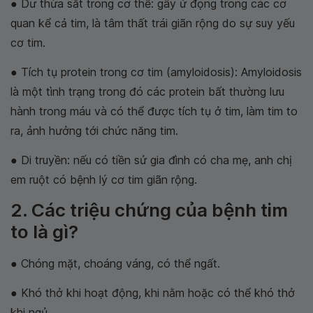
● Dư thừa sắt trong cơ thể: gây ứ đọng trong các cơ
quan kể cả tim, là tâm thất trái giãn rộng do sự suy yếu
cơ tim.
● Tích tụ protein trong cơ tim (amyloidosis): Amyloidosis
là một tình trạng trong đó các protein bất thường lưu
hành trong máu và có thể được tích tụ ở tim, làm tim to
ra, ảnh hưởng tới chức năng tim.
● Di truyền: nếu có tiền sử gia đình có cha mẹ, anh chị
em ruột có bệnh lý cơ tim giãn rộng.
2. Các triệu chứng của bệnh tim
to là gì?
● Chóng mặt, choáng váng, có thể ngất.
● Khó thở khi hoạt động, khi nằm hoặc có thể khó thở
khi ngủ.