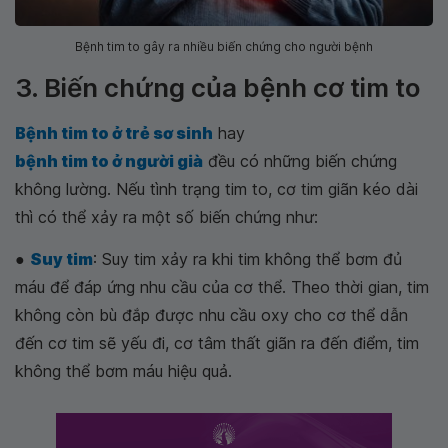
Bệnh tim to gây ra nhiều biến chứng cho người bệnh
3. Biến chứng của bệnh cơ tim to
Bệnh tim to ở trẻ sơ sinh
hay
bệnh tim to ở người già
đều có những biến chứng
không lường. Nếu tình trạng tim to, cơ tim giãn kéo dài
thì có thể xảy ra một số biến chứng như:
●
Suy tim
: Suy tim xảy ra khi tim không thể bơm đủ
máu để đáp ứng nhu cầu của cơ thể. Theo thời gian, tim
không còn bù đắp được nhu cầu oxy cho cơ thể dẫn
đến cơ tim sẽ yếu đi, cơ tâm thất giãn ra đến điểm, tim
không thể bơm máu hiệu quả.