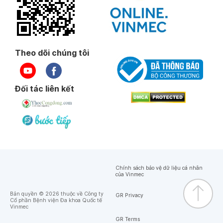
Theo dõi chúng tôi
Đối tác liên kết
Chính sách bảo vệ dữ liệu cá nhân
của Vinmec
Bản quyền © 2026 thuộc về Công ty
GR Privacy
Cổ phần Bệnh viện Đa khoa Quốc tế
Vinmec
GR Terms