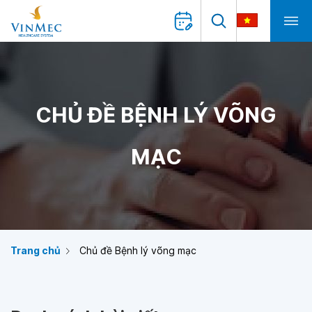
CHỦ ĐỀ BỆNH LÝ VÕNG
MẠC
Trang chủ
Chủ đề Bệnh lý võng mạc