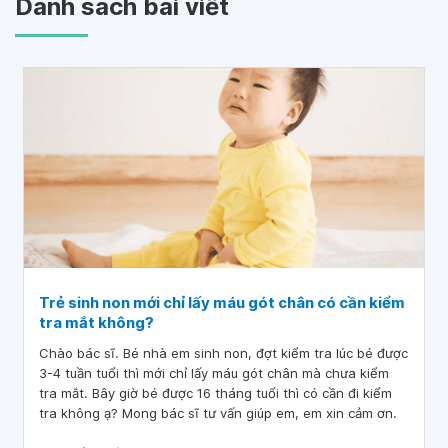
Danh sách bài viết
Trẻ sinh non mới chỉ lấy máu gót chân có cần kiểm
tra mắt không?
Chào bác sĩ. Bé nhà em sinh non, đợt kiểm tra lúc bé được
3-4 tuần tuổi thì mới chỉ lấy máu gót chân mà chưa kiểm
tra mắt. Bây giờ bé được 16 tháng tuổi thì có cần đi kiểm
tra không ạ? Mong bác sĩ tư vấn giúp em, em xin cảm ơn.