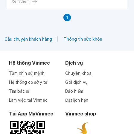
Xem thêm
1
Câu chuyện khách hàng
Thông tin sức khỏe
Hệ thống Vinmec
Dịch vụ
Tầm nhìn sứ mệnh
Chuyên khoa
Hệ thống cơ sở y tế
Gói dịch vụ
Tìm bác sĩ
Bảo hiểm
Làm việc tại Vinmec
Đặt lịch hẹn
Tải App MyVinmec
Vinmec shop