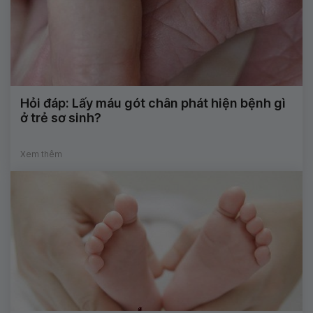
Hỏi đáp: Lấy máu gót chân phát hiện bệnh gì
ở trẻ sơ sinh?
Xem thêm