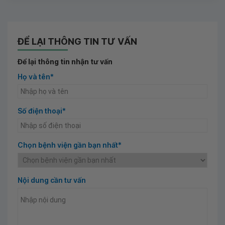
ĐỂ LẠI THÔNG TIN TƯ VẤN
Để lại thông tin nhận tư vấn
Họ và tên*
Số điện thoại*
Chọn bệnh viện gần bạn nhất*
Nội dung cần tư vấn