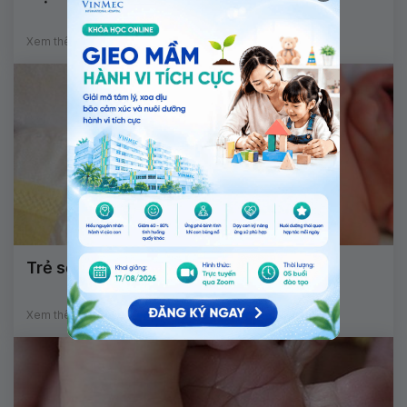
Xem thêm
Trẻ sơ sinh rụng rốn phải làm sao?
Xem thêm