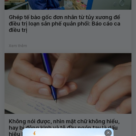
Ghép tế bào gốc đơn nhân từ tủy xương để
điều trị loạn sản phế quản phổi: Báo cáo ca
điều trị
Xem thêm
Không nói được, nhìn mặt chữ không hiểu,
hay bị động kinh và tê đầu ngón tay là dấu
×
hiệu bệnh gì?