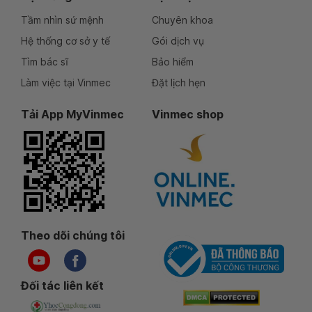
Tầm nhìn sứ mệnh
Chuyên khoa
Hệ thống cơ sở y tế
Gói dịch vụ
Tìm bác sĩ
Bảo hiểm
Làm việc tại Vinmec
Đặt lịch hẹn
Tải App MyVinmec
Vinmec shop
Theo dõi chúng tôi
Đối tác liên kết