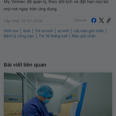
My Vinmec để quản lý, theo dõi lịch và đặt hẹn mọi lúc
mọi nơi ngay trên ứng dụng.
Chia sẻ
Cập nhật: 22-07-2024
Sinh non
QnA
Trẻ sơ sinh
sơ sinh
Lấy máu gót chân
Bệnh lý võng mạc
Trẻ 16 tháng tuổi
Máu gót chân
Bài viết liên quan