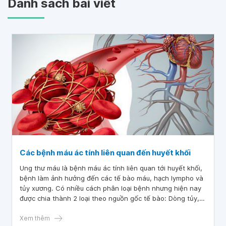
Danh sách bài viết
Các bệnh máu ác tính liên quan đến huyết khối
Ung thư máu là bệnh máu ác tính liên quan tới huyết khối,
bệnh làm ảnh hưởng đến các tế bào máu, hạch lympho và
tủy xương. Có nhiều cách phân loại bệnh nhưng hiện nay
được chia thành 2 loại theo nguồn gốc tế bào: Dòng tủy,
dòng lympho.
Xem thêm