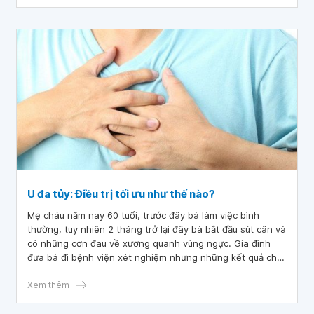
U đa tủy: Điều trị tối ưu như thế nào?
Mẹ cháu năm nay 60 tuổi, trước đây bà làm việc bình
thường, tuy nhiên 2 tháng trở lại đây bà bắt đầu sút cân và
có những cơn đau về xương quanh vùng ngực. Gia đình
đưa bà đi bệnh viện xét nghiệm nhưng những kết quả cho
thấy đều bình thường.
Xem thêm