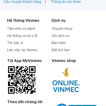
Câu chuyện khách hàng
Thông tin sức khỏe
Hệ thống Vinmec
Dịch vụ
Tầm nhìn sứ mệnh
Chuyên khoa
Hệ thống cơ sở y tế
Gói dịch vụ
Tìm bác sĩ
Bảo hiểm
Làm việc tại Vinmec
Đặt lịch hẹn
Tải App MyVinmec
Vinmec shop
Theo dõi chúng tôi