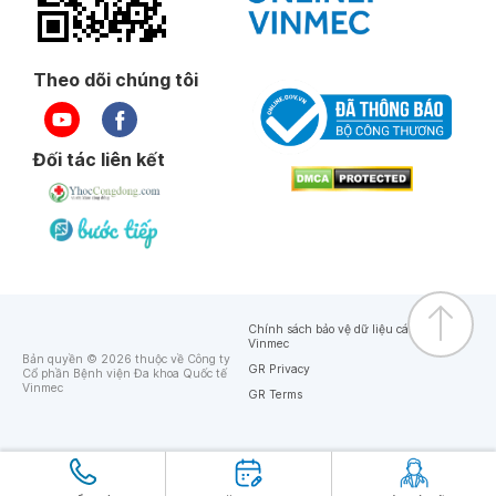
Theo dõi chúng tôi
Đối tác liên kết
Chính sách bảo vệ dữ liệu cá nhân của
Vinmec
Bản quyền © 2026 thuộc về Công ty
GR Privacy
Cổ phần Bệnh viện Đa khoa Quốc tế
Vinmec
GR Terms