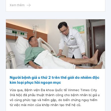
Xem thêm
Người bệnh giả u thứ 2 trên thế giới do nhiễm độc
kim loại phục hồi ngoạn mục
Vừa qua, Bệnh viện Đa khoa Quốc tế Vinmec Times City
(Hà Nội) đã phẫu thuật thành công cho bệnh nhân bị giả u
vô cùng phức tạp và hiếm gặp, do biến chứng nguy hiểm
từ việc mài mòn của khớp nhân tạo thế hệ cũ.