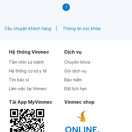
1
Câu chuyện khách hàng
Thông tin sức khỏe
Hệ thống Vinmec
Dịch vụ
Tầm nhìn sứ mệnh
Chuyên khoa
Hệ thống cơ sở y tế
Gói dịch vụ
Tìm bác sĩ
Bảo hiểm
Làm việc tại Vinmec
Đặt lịch hẹn
Tải App MyVinmec
Vinmec shop