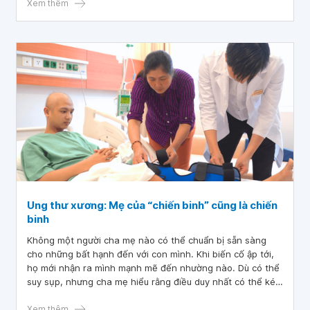
Xem thêm
Ung thư xương: Mẹ của “chiến binh” cũng là chiến
binh
Không một người cha mẹ nào có thể chuẩn bị sẵn sàng
cho những bất hạnh đến với con mình. Khi biến cố ập tới,
họ mới nhận ra mình mạnh mẽ đến nhường nào. Dù có thể
suy sụp, nhưng cha mẹ hiểu rằng điều duy nhất có thể kéo
con mình vượt qua bệnh tật là chính họ.
Xem thêm