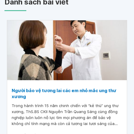
Danh sách bài viết
Người bảo vệ tương lai các em nhỏ mắc ung thư
xương
Trong hành trình 15 năm chinh chiến với “kẻ thù” ung thư
xương, ThS.BS CKII Nguyễn Trần Quang Sáng cùng đồng
nghiệp luôn luôn nỗ lực tìm mọi phương án để bảo vệ
không chỉ tính mạng mà còn cả tương lai tươi sáng của
những bệnh nhân mới chỉ bước vào tuổi dậy thì.