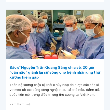
Bác sĩ Nguyễn Trần Quang Sáng chia sẻ: 20 giờ
"cân não" giành lại sự sống cho bệnh nhân ung thư
xương hiếm gặp
Toàn bộ xương chậu bị khối u hủy hoại đã được các bác sĩ
Vinmec tái tạo bằng công nghệ in 3D cá thể hóa, đánh dấu
bước tiến mới trong điều trị ung thư xương tại Việt Nam.
Xem thêm