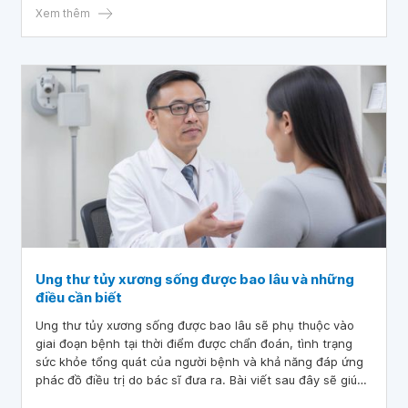
Xem thêm
Ung thư tủy xương sống được bao lâu và những
điều cần biết
Ung thư tủy xương sống được bao lâu sẽ phụ thuộc vào
giai đoạn bệnh tại thời điểm được chẩn đoán, tình trạng
sức khỏe tổng quát của người bệnh và khả năng đáp ứng
phác đồ điều trị do bác sĩ đưa ra. Bài viết sau đây sẽ giúp
chúng ta hiểu hơn về tiên lượng sống đối với những người