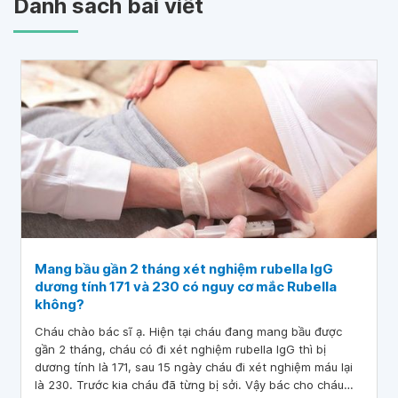
Danh sách bài viết
Mang bầu gần 2 tháng xét nghiệm rubella IgG
dương tính 171 và 230 có nguy cơ mắc Rubella
không?
Cháu chào bác sĩ ạ. Hiện tại cháu đang mang bầu được
gần 2 tháng, cháu có đi xét nghiệm rubella IgG thì bị
dương tính là 171, sau 15 ngày cháu đi xét nghiệm máu lại
là 230. Trước kia cháu đã từng bị sởi. Vậy bác cho cháu