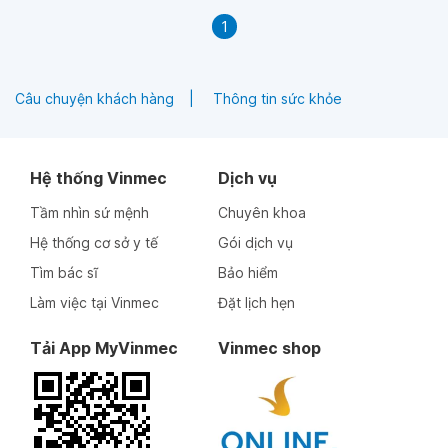
1
Câu chuyện khách hàng
Thông tin sức khỏe
Hệ thống Vinmec
Dịch vụ
Tầm nhìn sứ mệnh
Chuyên khoa
Hệ thống cơ sở y tế
Gói dịch vụ
Tìm bác sĩ
Bảo hiểm
Làm việc tại Vinmec
Đặt lịch hẹn
Tải App MyVinmec
Vinmec shop