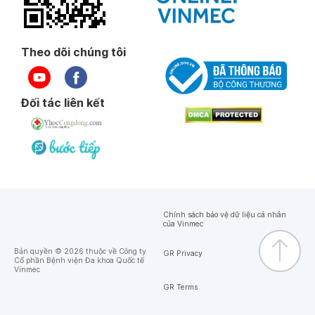
Theo dõi chúng tôi
Đối tác liên kết
Chính sách bảo vệ dữ liệu cá nhân
của Vinmec
Bản quyền © 2026 thuộc về Công ty
GR Privacy
Cổ phần Bệnh viện Đa khoa Quốc tế
Vinmec
GR Terms