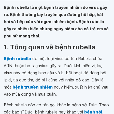
Bệnh rubella là một bệnh truyền nhiễm do virus gây
ra. Bệnh thường lây truyền qua đường hô hấp, hắt
hơi và tiếp xúc với người nhiễm bệnh. Bệnh rubella
gây ra nhiều biến chứng nguy hiểm cho cả trẻ em và
phụ nữ mang thai.
1. Tổng quan về bệnh rubella
Bệnh rubella
do một loại virus có tên Rubella chứa
ARN thuộc họ tagavirus gây ra. Dưới kính hiển vi, loại
virus này có dạng hình cầu và bị bất hoạt dễ dàng bởi
lipid, tia cực tím, độ pH cùng với nhiệt độ cao. Đây là
một
bệnh truyền nhiễm
nguy hiểm, xuất hiện chủ yếu
vào mùa đông và mùa xuân.
Bệnh rubella còn có tên gọi khác là bệnh sởi Đức. Theo
các bác sĩ Đức, bệnh rubella này khác với
bệnh sởi
.