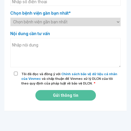
Chọn bệnh viện gần bạn nhất*
Nội dung cần tư vấn
Tôi đã đọc và đồng ý với
Chính sách bảo vệ dữ liệu cá nhân
của Vinmec
và chấp thuận để Vinmec xử lý DLCN của tôi
theo quy định của pháp luật về bảo vệ DLCN.
*
Gửi thông tin