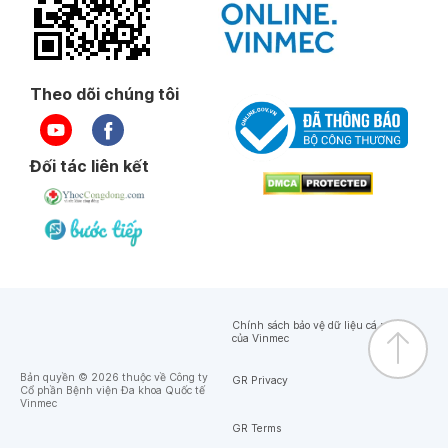
Theo dõi chúng tôi
Đối tác liên kết
Chính sách bảo vệ dữ liệu cá nhân
của Vinmec
Bản quyền © 2026 thuộc về Công ty
GR Privacy
Cổ phần Bệnh viện Đa khoa Quốc tế
Vinmec
GR Terms