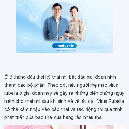
Ở 3 tháng đầu thai kỳ thai nhi bắt đầu giai đoạn hình
thành các bộ phận. Theo đó, nếu người mẹ mắc virus
rubella ở giai đoạn này sẽ gây ra những biến chứng nguy
hiểm cho thai nhi sau khi sinh và về lâu dài. Virus Rubella
có thể xâm nhập vào bào thai và tác động tới quá trình
phát triển của bào thai qua hàng rào nhau thai.