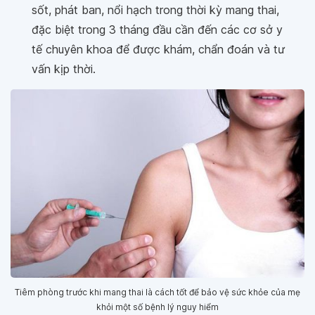
sốt, phát ban, nổi hạch trong thời kỳ mang thai,
đặc biệt trong 3 tháng đầu cần đến các cơ sở y
tế chuyên khoa để được khám, chẩn đoán và tư
vấn kịp thời.
Tiêm phòng trước khi mang thai là cách tốt để bảo vệ sức khỏe của mẹ
khỏi một số bệnh lý nguy hiểm