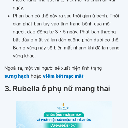
ngày.
Phan ban có thể xảy ra sau thời gian ủ bệnh. Thời
gian phát ban tùy vào tình trạng bệnh của mỗi
người, dao động từ 3 - 5 ngày. Phát ban thường
bắt đầu ở mặt và lan dần xuống phần dưới cơ thể.
Ban ở vùng này sẽ biến mất nhanh khi đã lan sang
vùng khác.
Ngoài ra, một vài người sẽ xuất hiện tình trạng
sưng hạch
hoặc
viêm kết mạc mắt
.
3. Rubella ở phụ nữ mang thai