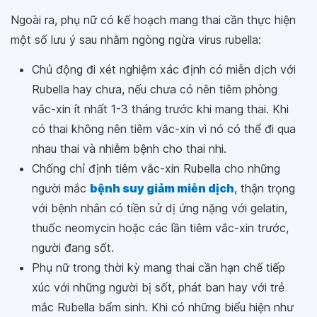
Ngoài ra, phụ nữ có kế hoạch mang thai cần thực hiện
một số lưu ý sau nhằm ngòng ngừa virus rubella:
Chủ động đi xét nghiệm xác định có miễn dịch với
Rubella hay chưa, nếu chưa có nên tiêm phòng
vắc-xin ít nhất 1-3 tháng trước khi mang thai. Khi
có thai không nên tiêm vắc-xin vì nó có thể đi qua
nhau thai và nhiễm bệnh cho thai nhi.
Chống chỉ định tiêm vắc-xin Rubella cho những
người mắc
bệnh suy giảm miễn dịch
, thận trọng
với bệnh nhân có tiền sử dị ứng nặng với gelatin,
thuốc neomycin hoặc các lần tiêm vắc-xin trước,
người đang sốt.
Phụ nữ trong thời kỳ mang thai cần hạn chế tiếp
xúc với những người bị sốt, phát ban hay với trẻ
mắc Rubella bẩm sinh. Khi có những biểu hiện như