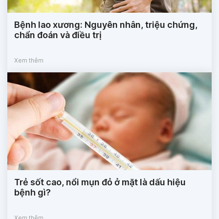
Bệnh lao xương: Nguyên nhân, triệu chứng,
chẩn đoán và điều trị
Xem thêm
Trẻ sốt cao, nổi mụn đỏ ở mặt là dấu hiệu
bệnh gì?
Xem thêm