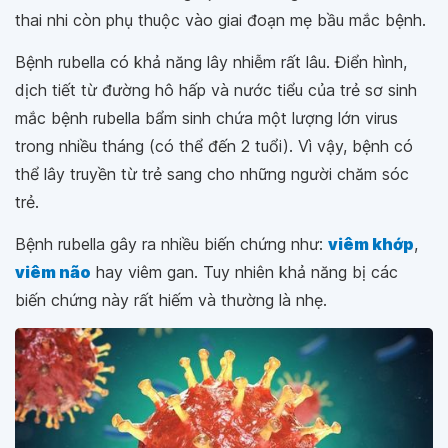
thai nhi còn phụ thuộc vào giai đoạn mẹ bầu mắc bệnh.
Bệnh rubella có khả năng lây nhiễm rất lâu. Điển hình,
dịch tiết từ đường hô hấp và nước tiểu của trẻ sơ sinh
mắc bệnh rubella bẩm sinh chứa một lượng lớn virus
trong nhiều tháng (có thể đến 2 tuổi). Vì vậy, bệnh có
thể lây truyền từ trẻ sang cho những người chăm sóc
trẻ.
Bệnh rubella gây ra nhiều biến chứng như:
viêm khớp
,
viêm não
hay viêm gan. Tuy nhiên khả năng bị các
biến chứng này rất hiếm và thường là nhẹ.