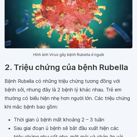
Hình ảnh Virus gây bệnh Rubella ở người
2. Triệu chứng của bệnh Rubella
Bệnh Rubella có những triệu chứng tương đồng với
bệnh sởi, nhưng đây là 2 bệnh lý khác nhau. Trẻ em
thường có biểu hiện nhẹ hơn người lớn. Các triệu chứng
khi mắc bệnh bao gồm:
Thời gian ủ bệnh mất khoảng 2 – 3 tuần
Sau giai đoạn ủ bệnh sẽ bắt đầu xuất hiện các
triệu chứng như sốt nhẹ, mệt mỏi và chán ăn vài