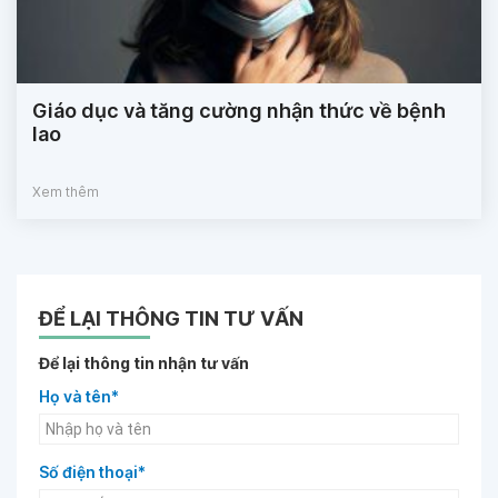
Giáo dục và tăng cường nhận thức về bệnh
lao
Xem thêm
ĐỂ LẠI THÔNG TIN TƯ VẤN
Để lại thông tin nhận tư vấn
Họ và tên*
Số điện thoại*