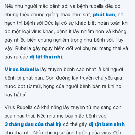
Nếu như người mắc bệnh sởi và bệnh rubella đều có
những triệu chứng giống nhau như: sốt,
phát ban
, nổi
hạch thì bệnh sởi Đức lại có sự khác biệt hoàn toàn khi
do một loại virus khác, bệnh ít lây nhiễm hơn và không
gây nhiều biến chứng nghiêm trọng như bệnh sởi. Tuy
vậy, Rubella gây nguy hiểm đối với phụ nữ mang thai và
gây ra các
dị tật thai nhi
.
Virus Rubella
lây truyền bệnh cao nhất là khi người
bệnh bị phát ban. Con đường lây truyền chủ yếu qua
nước bọt từ mũi, họng của người bệnh bắn ra khi ho
hay hắt xì.
Virus Rubella có khả năng lây truyền từ mẹ sang con
qua nhau thai. Nếu như mẹ bầu mắc bệnh vào
3 tháng đầu của thai kỳ
có thể gây
dị tật bẩm sinh
cho thai nhi. Nhìn chung sự ảnh hưởng của virus đến