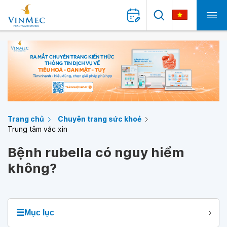
Trang chủ
Chuyên trang sức khoẻ
Trung tâm vắc xin
Bệnh rubella có nguy hiểm
không?
☰
Mục lục