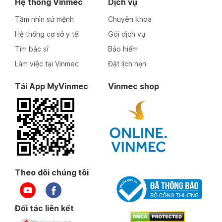
Hệ thống Vinmec
Dịch vụ
Tầm nhìn sứ mệnh
Chuyên khoa
Hệ thống cơ sở y tế
Gói dịch vụ
Tìm bác sĩ
Bảo hiểm
Làm việc tại Vinmec
Đặt lịch hẹn
Tải App MyVinmec
Vinmec shop
Theo dõi chúng tôi
Đối tác liên kết