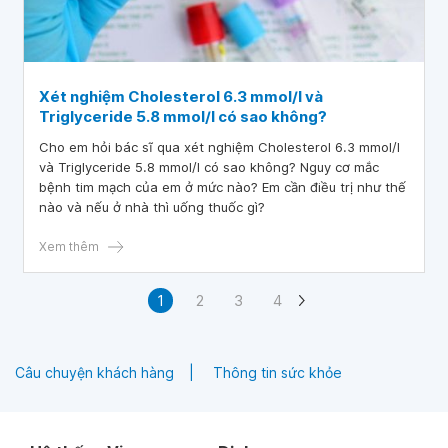
Xét nghiệm Cholesterol 6.3 mmol/l và
Triglyceride 5.8 mmol/l có sao không?
Cho em hỏi bác sĩ qua xét nghiệm Cholesterol 6.3 mmol/l
và Triglyceride 5.8 mmol/l có sao không? Nguy cơ mắc
bệnh tim mạch của em ở mức nào? Em cần điều trị như thế
nào và nếu ở nhà thì uống thuốc gì?
Xem thêm
1
2
3
4
Câu chuyện khách hàng
Thông tin sức khỏe