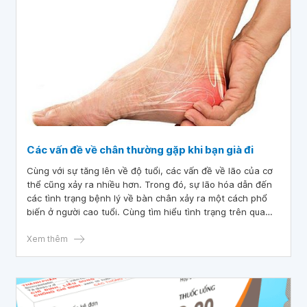
Các vấn đề về chân thường gặp khi bạn già đi
Cùng với sự tăng lên về độ tuổi, các vấn đề về lão của cơ
thể cũng xảy ra nhiều hơn. Trong đó, sự lão hóa dẫn đến
các tình trạng bệnh lý về bàn chân xảy ra một cách phổ
biến ở người cao tuổi. Cùng tìm hiểu tình trạng trên qua
bài viết dưới đây.
Xem thêm