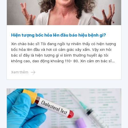
Hiện tượng bốc hỏa lên đầu báo hiệu bệnh gì?
Xin chào bác sĩ! Tôi đang ngồi tự nhiên thấy có hiện tượng
bốc hỏa lên đầu và hơi có cảm giác xây xẩm. Vậy xin hỏi
bác sĩ đây là hiện tượng gì vì bình thường huyết áp tôi
không cao, dao động khoảng 110- 80. Xin cảm ơn bác sĩ
đã tư vấn!
Xem thêm