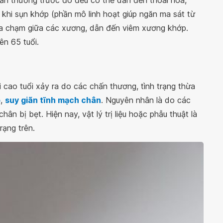
a khi sụn khớp (phần mô linh hoạt giúp ngăn ma sát từ
va chạm giữa các xương, dẫn đến viêm xương khớp.
ên 65 tuổi.
 cao tuổi xảy ra do các chấn thương, tình trạng thừa
p
,
suy giãn tĩnh mạch chân
. Nguyên nhân là do các
ân bị bẹt. Hiện nay, vật lý trị liệu hoặc phẫu thuật là
rạng trên.