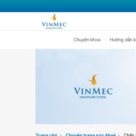
Chuyên khoa
Hướng dẫn k
Trang chủ
Chuyên trang sức khoẻ
Chấn 