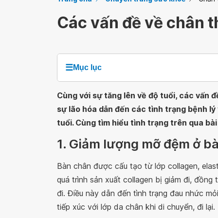
Các vấn đề về chân t
☰
Mục lục
Cùng với sự tăng lên về độ tuổi, các vấn đ
sự lão hóa dẫn đến các tình trạng bệnh l
tuổi. Cùng tìm hiểu tình trạng trên qua bài
1. Giảm lượng mỡ đệm ở b
Bàn chân được cấu tạo từ lớp collagen, elas
quá trình sản xuất collagen bị giảm đi, đồn
đi. Điều này dẫn đến tình trạng đau nhức m
tiếp xúc với lớp da chân khi di chuyển, đi lại.