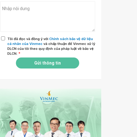
Tôi đã đọc và đồng ý với
Chính sách bảo vệ dữ liệu
cá nhân của Vinmec
và chấp thuận để Vinmec xử lý
DLCN của tôi theo quy định của pháp luật về bảo vệ
DLCN.
*
Gửi thông tin