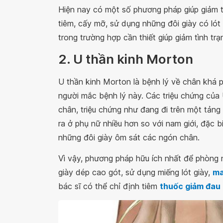
Hiện nay có một số phương pháp giúp giảm t
tiêm, cấy mỡ, sử dụng những đôi giày có lót
trong trường hợp cần thiết giúp giảm tình tr
2. U thần kinh Morton
U thần kinh Morton là bệnh lý về chân khá ph
người mắc bệnh lý này. Các triệu chứng củ
chân, triệu chứng như đang đi trên một tảng
ra ở phụ nữ nhiều hơn so với nam giới, đặc 
những đôi giày ôm sát các ngón chân.
Vì vậy, phương pháp hữu ích nhất để phòng
giày dép cao gót, sử dụng miếng lót giày,
ma
bác sĩ có thể chỉ định tiêm
thuốc giảm đau