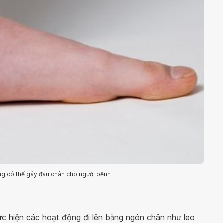
ng có thể gây đau chân cho người bệnh
thực hiện các hoạt động đi lên bằng ngón chân như leo