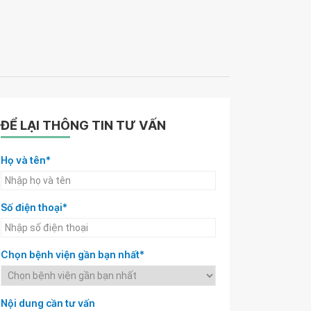
ĐỂ LẠI THÔNG TIN TƯ VẤN
Họ và tên*
Số điện thoại*
Chọn bệnh viện gần bạn nhất*
Nội dung cần tư vấn