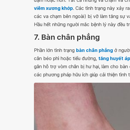
viêm xương khớp
. Các tình trạng này xảy r
các va chạm bên ngoài) bị vỡ làm tăng sự 
Hầu hết những người mắc bệnh lý này đều tr
7. Bàn chân phẳng
Phần lớn tình trạng
bàn chân phẳng
ở người
cân béo phì hoặc tiểu đường,
tăng huyết á
gân hỗ trợ vòm chân bị hư hại, làm cho bàn ch
các phương pháp hữu ích giúp cải thiện tình t