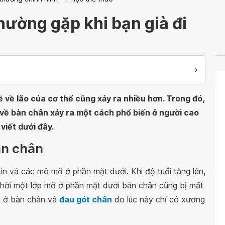
hường gặp khi bạn già đi
ề về lão của cơ thể cũng xảy ra nhiều hơn. Trong đó,
ý về bàn chân xảy ra một cách phổ biến ở người cao
 viết dưới đây.
àn chân
tin và các mô mỡ ở phần mặt dưới. Khi độ tuổi tăng lên,
g thời một lớp mỡ ở phần mặt dưới bàn chân cũng bị mất
ỏi ở bàn chân và
đau gót chân
do lúc này chỉ có xương