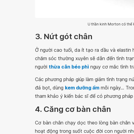
U thần kinh Morton có thể 
3. Nứt gót chân
Ở người cao tuổi, da ít tạo ra dầu và elast
chăm sóc thường xuyên sẽ dẫn đến tình trạ
người
thừa cân béo phì
nguy cơ mắc tình tr
Các phương pháp giúp làm giảm tình trạng n
đá bọt, dùng
kem dưỡng ẩm
mỗi ngày... Tr
tham khảo ý kiến bác sĩ để có phương pháp đi
4. Căng cơ bàn chân
Cơ bàn chân chạy dọc theo lòng bàn chân v
hoạt động trong suốt cuộc đời con người nh