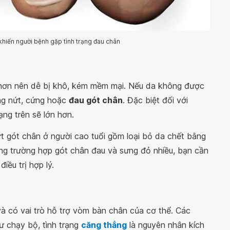
khiến người bệnh gặp tình trạng đau chân
in hơn nên dễ bị khô, kém mềm mại. Nếu da không được
ng nứt, cứng hoặc
đau gót chân
. Đặc biệt đối với
ạng trên sẽ lớn hơn.
ứt gót chân ở người cao tuổi gồm loại bỏ da chết bằng
ong trường hợp gót chân đau và sưng đỏ nhiều, bạn cần
ều trị hợp lý.
à có vai trò hỗ trợ vòm bàn chân của cơ thể. Các
ư chạy bộ, tình trạng
căng thẳng
là nguyên nhân kích