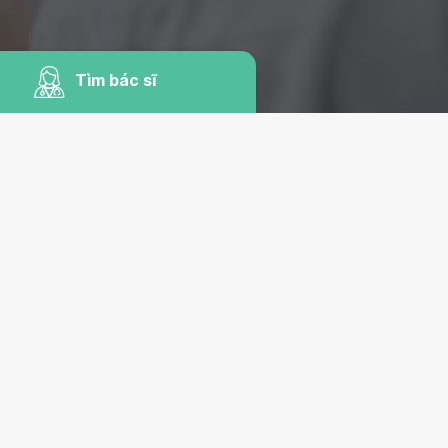
Tìm bác sĩ