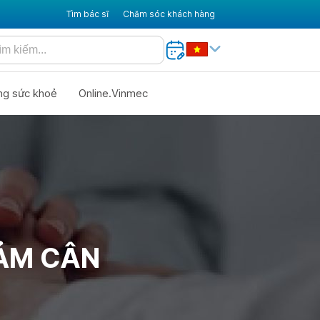
Tìm bác sĩ
Chăm sóc khách hàng
ng sức khoẻ
Online.Vinmec
IẢM CÂN