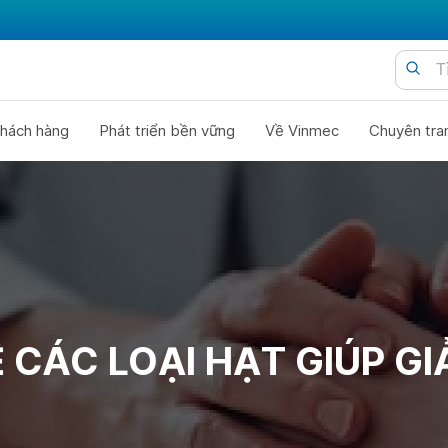
hách hàng
Phát triển bền vững
Về Vinmec
Chuyên tra
 CÁC LOẠI HẠT GIÚP G