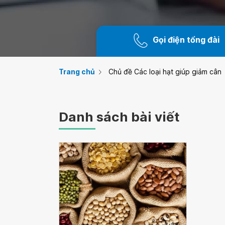
Gọi điện tổng đài
Trang chủ
Chủ đề Các loại hạt giúp giảm cân
Danh sách bài viết