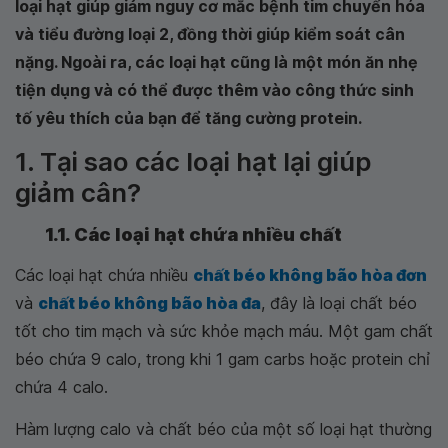
loại hạt giúp giảm nguy cơ mắc bệnh tim chuyển hóa
và tiểu đường loại 2, đồng thời giúp kiểm soát cân
nặng. Ngoài ra, các loại hạt cũng là một món ăn nhẹ
tiện dụng và có thể được thêm vào công thức sinh
tố yêu thích của bạn để tăng cường protein.
1. Tại sao các loại hạt lại giúp
giảm cân?
1.1. Các loại hạt chứa nhiều chất
Các loại hạt chứa nhiều
chất béo không bão hòa đơn
và
chất béo không bão hòa đa
, đây là loại chất béo
tốt cho tim mạch và sức khỏe mạch máu. Một gam chất
béo chứa 9 calo, trong khi 1 gam carbs hoặc protein chỉ
chứa 4 calo.
Hàm lượng calo và chất béo của một số loại hạt thường