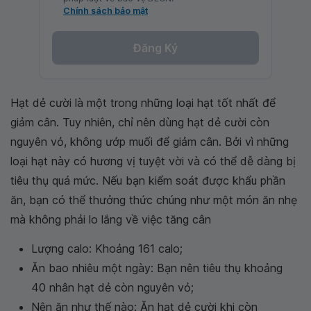
Chính sách bảo mật
Đăng Ký
Hạt dẻ cười là một trong những loại hạt tốt nhất để
giảm cân. Tuy nhiên, chỉ nên dùng hạt dẻ cười còn
nguyên vỏ, không ướp muối để giảm cân. Bởi vì những
loại hạt này có hương vị tuyệt vời và có thể dễ dàng bị
tiêu thụ quá mức. Nếu bạn kiểm soát được khẩu phần
ăn, bạn có thể thưởng thức chúng như một món ăn nhẹ
mà không phải lo lắng về việc tăng cân
Lượng calo: Khoảng 161 calo;
Ăn bao nhiêu một ngày: Bạn nên tiêu thụ khoảng
40 nhân hạt dẻ còn nguyên vỏ;
Nên ăn như thế nào: Ăn hạt dẻ cười khi còn