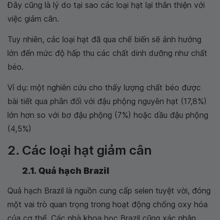
Đây cũng là lý do tại sao các loại hạt lại thân thiện với
việc giảm cân.
Tuy nhiên, các loại hạt đã qua chế biến sẽ ảnh hưởng
lớn đến mức độ hấp thu các chất dinh dưỡng như chất
béo.
Ví dụ: một nghiên cứu cho thấy lượng chất béo được
bài tiết qua phân đối với đậu phộng nguyên hạt (17,8%)
lớn hơn so với bơ đậu phộng (7%) hoặc dầu đậu phộng
(4,5%)
2. Các loại hạt giảm cân
2.1. Quả hạch Brazil
Quả hạch Brazil là nguồn cung cấp selen tuyệt vời, đóng
một vai trò quan trọng trong hoạt động chống oxy hóa
của cơ thể. Các nhà khoa học Brazil cũng xác nhận