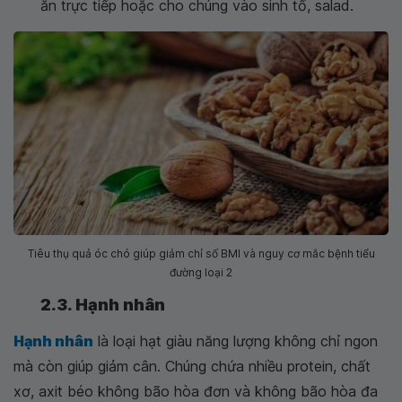
ăn trực tiếp hoặc cho chúng vào sinh tố, salad.
Tiêu thụ quả óc chó giúp giảm chỉ số BMI và nguy cơ mắc bệnh tiểu
đường loại 2
2.3. Hạnh nhân
Hạnh nhân
là loại hạt giàu năng lượng không chỉ ngon
mà còn giúp giảm cân. Chúng chứa nhiều protein, chất
xơ, axit béo không bão hòa đơn và không bão hòa đa