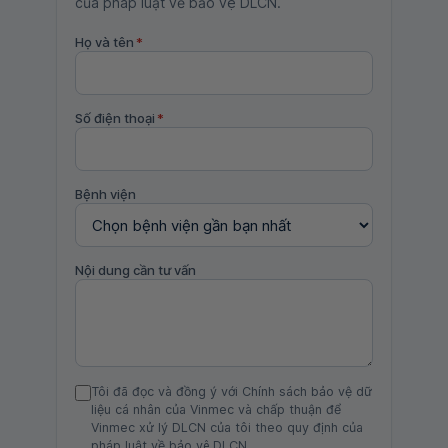
của pháp luật về bảo vệ DLCN.
Họ và tên
*
Số điện thoại
*
Bệnh viện
Nội dung cần tư vấn
Tôi đã đọc và đồng ý với Chính sách bảo vệ dữ
liệu cá nhân của Vinmec và chấp thuận để
Vinmec xử lý DLCN của tôi theo quy định của
pháp luật về bảo vệ DLCN.