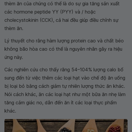
thèm ăn của chúng có thể là do sự gia tăng sản xuất
các hormone peptide YY (PYY) và / hoặc
cholecystokinin (CCK), cả hai đều giúp điều chỉnh sự
thèm ăn.
Lý thuyết cho rằng hàm lượng protein cao và chất béo
không bão hòa cao có thể là nguyên nhân gây ra hiệu
ứng này.
Các nghiên cứu cho thấy rằng 54–104% lượng calo bổ
sung đến từ việc thêm các loại hạt vào chế độ ăn uống
bị loại bỏ bằng cách giảm tự nhiên lượng thức ăn khác.
Nói cách khác, ăn các loại hạt như một bữa ăn nhẹ làm
tăng cảm giác no, dẫn đến ăn ít các loại thực phẩm
khác.