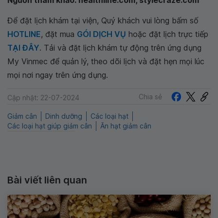
Nguồn tham khảo: healthline.com, stylecraze.com
Để đặt lịch khám tại viện, Quý khách vui lòng bấm số
HOTLINE
, đặt mua
GÓI DỊCH VỤ
hoặc đặt lịch trực tiếp
TẠI ĐÂY
. Tải và đặt lịch khám tự động trên ứng dụng
My Vinmec để quản lý, theo dõi lịch và đặt hẹn mọi lúc
mọi nơi ngay trên ứng dụng.
Chia sẻ
Cập nhật: 22-07-2024
Giảm cân
Dinh dưỡng
Các loại hạt
Các loại hạt giúp giảm cân
Ăn hạt giảm cân
Bài viết liên quan