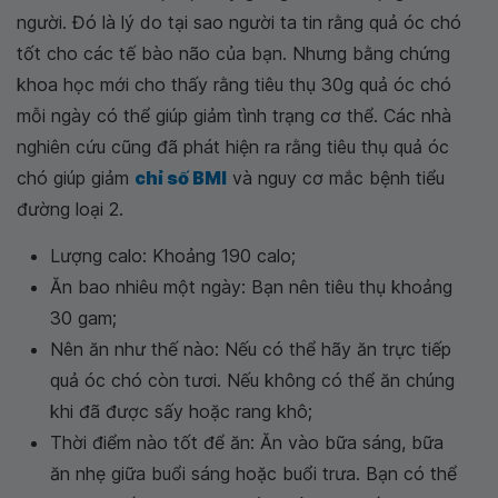
người. Đó là lý do tại sao người ta tin rằng quả óc chó
tốt cho các tế bào não của bạn. Nhưng bằng chứng
khoa học mới cho thấy rằng tiêu thụ 30g quả óc chó
mỗi ngày có thể giúp giảm tình trạng cơ thể. Các nhà
nghiên cứu cũng đã phát hiện ra rằng tiêu thụ quả óc
chó giúp giảm
chỉ số BMI
và nguy cơ mắc bệnh tiểu
đường loại 2.
Lượng calo: Khoảng 190 calo;
Ăn bao nhiêu một ngày: Bạn nên tiêu thụ khoảng
30 gam;
Nên ăn như thế nào: Nếu có thể hãy ăn trực tiếp
quả óc chó còn tươi. Nếu không có thể ăn chúng
khi đã được sấy hoặc rang khô;
Thời điểm nào tốt để ăn: Ăn vào bữa sáng, bữa
ăn nhẹ giữa buổi sáng hoặc buổi trưa. Bạn có thể