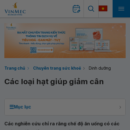
Trang chủ
Chuyên trang sức khoẻ
Dinh dưỡng
Các loại hạt giúp giảm cân
☰
Mục lục
Các nghiên cứu chỉ ra rằng chế độ ăn uống có các