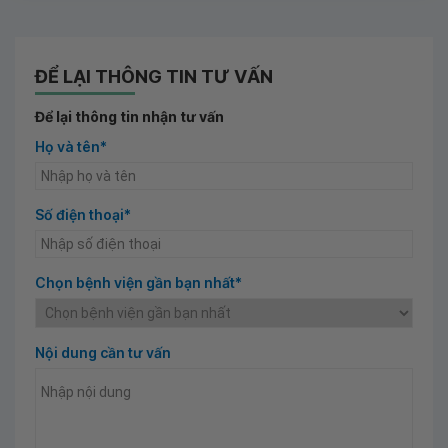
ĐỂ LẠI THÔNG TIN TƯ VẤN
Để lại thông tin nhận tư vấn
Họ và tên*
Số điện thoại*
Chọn bệnh viện gần bạn nhất*
Nội dung cần tư vấn