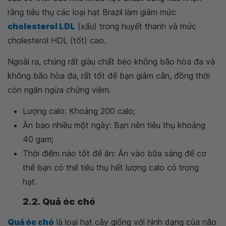
rằng tiêu thụ các loại hạt Brazil làm giảm mức
cholesterol LDL
(xấu) trong huyết thanh và mức
cholesterol HDL (tốt) cao.
Ngoài ra, chúng rất giàu chất béo không bão hòa đa và
không bão hòa đa, rất tốt để bạn giảm cân, đồng thời
còn ngăn ngừa chứng viêm.
Lượng calo: Khoảng 200 calo;
Ăn bao nhiêu một ngày: Bạn nên tiêu thụ khoảng
40 gam;
Thời điểm nào tốt để ăn: Ăn vào bữa sáng để cơ
thể bạn có thể tiêu thụ hết lượng calo có trong
hạt.
2.2. Quả óc chó
Quả óc chó
là loại hạt cây giống với hình dạng của não