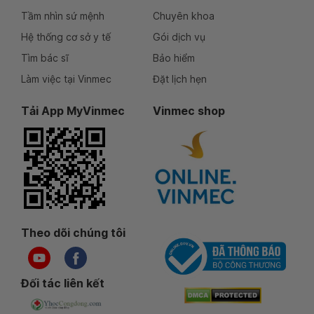
Tầm nhìn sứ mệnh
Chuyên khoa
Hệ thống cơ sở y tế
Gói dịch vụ
Tìm bác sĩ
Bảo hiểm
Làm việc tại Vinmec
Đặt lịch hẹn
Tải App MyVinmec
Vinmec shop
Theo dõi chúng tôi
Đối tác liên kết