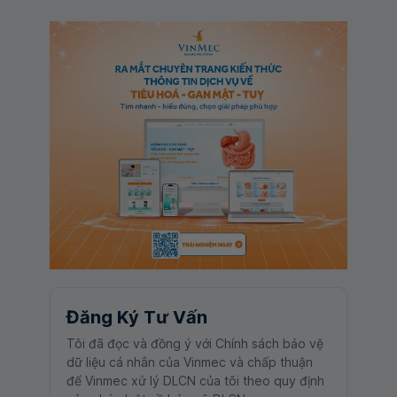
Đăng Ký Tư Vấn
Tôi đã đọc và đồng ý với Chính sách bảo vệ
dữ liệu cá nhân của Vinmec và chấp thuận
để Vinmec xử lý DLCN của tôi theo quy định