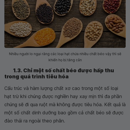
Nhiều người lo ngại rằng các loại hạt chứa nhiều chất béo vậy thì sẽ
khiến họ bị tăng cân
1.3. Chỉ một số chất béo được hấp thu
trong quá trình tiêu hóa
Cấu trúc và hàm lượng chất xơ cao trong một số loại
hạt trừ khi chúng được nghiền hay xay mịn thì đa phần
chúng sẽ đi qua ruột mà không được tiêu hóa. Kết quả là
một số chất dinh dưỡng bao gồm cả chất béo sẽ được
đào thải ra ngoài theo phân.