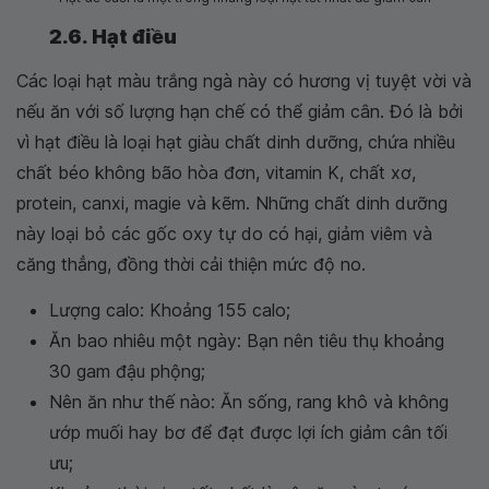
2.6. Hạt điều
Các loại hạt màu trắng ngà này có hương vị tuyệt vời và
nếu ăn với số lượng hạn chế có thể giảm cân. Đó là bởi
vì hạt điều là loại hạt giàu chất dinh dưỡng, chứa nhiều
chất béo không bão hòa đơn, vitamin K, chất xơ,
protein, canxi, magie và kẽm. Những chất dinh dưỡng
này loại bỏ các gốc oxy tự do có hại, giảm viêm và
căng thẳng, đồng thời cải thiện mức độ no.
Lượng calo: Khoảng 155 calo;
Ăn bao nhiêu một ngày: Bạn nên tiêu thụ khoảng
30 gam đậu phộng;
Nên ăn như thế nào: Ăn sống, rang khô và không
ướp muối hay bơ để đạt được lợi ích giảm cân tối
ưu;