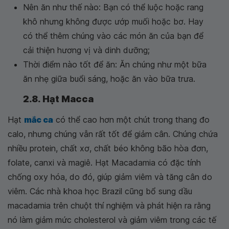
Nên ăn như thế nào: Bạn có thể luộc hoặc rang
khô nhưng không được ướp muối hoặc bơ. Hay
có thể thêm chúng vào các món ăn của bạn để
cải thiện hương vị và dinh dưỡng;
Thời điểm nào tốt để ăn: Ăn chúng như một bữa
ăn nhẹ giữa buổi sáng, hoặc ăn vào bữa trưa.
2.8. Hạt Macca
Hạt
mắc ca
có thể cao hơn một chút trong thang đo
calo, nhưng chúng vẫn rất tốt để giảm cân. Chúng chứa
nhiều protein, chất xơ, chất béo không bão hòa đơn,
folate, canxi và magiê. Hạt Macadamia có đặc tính
chống oxy hóa, do đó, giúp giảm viêm và tăng cân do
viêm. Các nhà khoa học Brazil cũng bổ sung dầu
macadamia trên chuột thí nghiệm và phát hiện ra rằng
nó làm giảm mức cholesterol và giảm viêm trong các tế