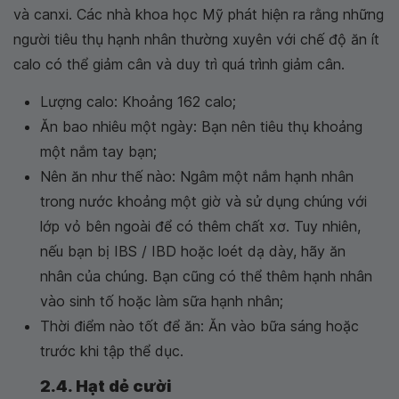
và canxi. Các nhà khoa học Mỹ phát hiện ra rằng những
người tiêu thụ hạnh nhân thường xuyên với chế độ ăn ít
calo có thể giảm cân và duy trì quá trình giảm cân.
Lượng calo: Khoảng 162 calo;
Ăn bao nhiêu một ngày: Bạn nên tiêu thụ khoảng
một nắm tay bạn;
Nên ăn như thế nào: Ngâm một nắm hạnh nhân
trong nước khoảng một giờ và sử dụng chúng với
lớp vỏ bên ngoài để có thêm chất xơ. Tuy nhiên,
nếu bạn bị IBS / IBD hoặc loét dạ dày, hãy ăn
nhân của chúng. Bạn cũng có thể thêm hạnh nhân
vào sinh tố hoặc làm sữa hạnh nhân;
Thời điểm nào tốt để ăn: Ăn vào bữa sáng hoặc
trước khi tập thể dục.
2.4. Hạt dẻ cười