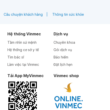
Câu chuyện khách hàng
Thông tin sức khỏe
Hệ thống Vinmec
Dịch vụ
Tầm nhìn sứ mệnh
Chuyên khoa
Hệ thống cơ sở y tế
Gói dịch vụ
Tìm bác sĩ
Bảo hiểm
Làm việc tại Vinmec
Đặt lịch hẹn
Tải App MyVinmec
Vinmec shop