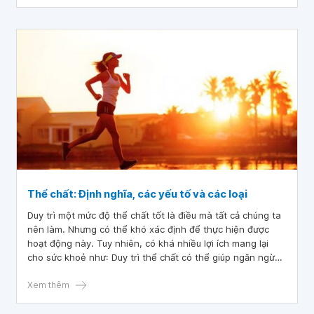
Thể chất: Định nghĩa, các yếu tố và các loại
Duy trì một mức độ thể chất tốt là điều mà tất cả chúng ta
nên làm. Nhưng có thể khó xác định để thực hiện được
hoạt động này. Tuy nhiên, có khá nhiều lợi ích mang lại
cho sức khoẻ như: Duy trì thể chất có thể giúp ngăn ngừa
một số bệnh, sức mạnh cơ tăng lên do phì đại sợi và thay
Xem thêm
đổi thần kinh, và có thể giảm bớt một số vấn đề về y tế.