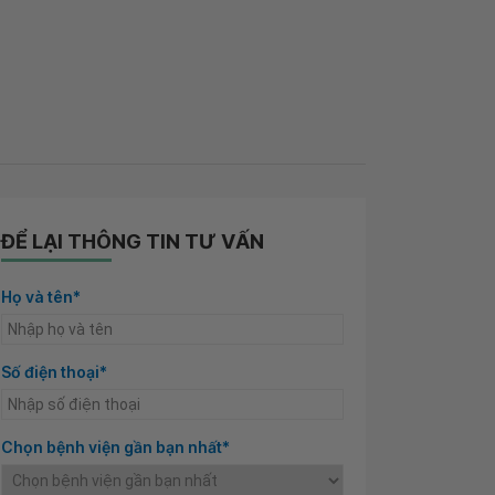
ĐỂ LẠI THÔNG TIN TƯ VẤN
Họ và tên*
Số điện thoại*
Chọn bệnh viện gần bạn nhất*