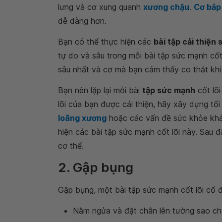
lưng và cơ xung quanh
xương chậu
.
Cơ bắp
dễ dàng hơn.
Bạn có thể thực hiện các
bài tập cải thiện
tự do và sâu trong mỗi bài tập sức mạnh cốt
sâu nhất và cơ mà bạn cảm thấy co thắt khi
Bạn nên lặp lại mỗi bài
tập sức mạnh
cốt lõi
lõi của bạn được cải thiện, hãy xây dựng tối
loãng xương
hoặc các vấn đề sức khỏe khác,
hiện các bài tập sức mạnh cốt lõi này. Sau đ
cơ thể.
2. Gập bụng
Gập bụng, một bài tập sức mạnh cốt lõi cổ đ
Nằm ngửa và đặt chân lên tường sao ch