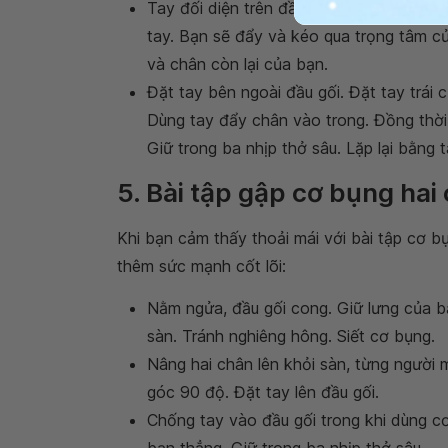
Tay đối diện trên đầu gối đối diện. Đẩy t
tay. Bạn sẽ đẩy và kéo qua trọng tâm của
và chân còn lại của bạn.
Đặt tay bên ngoài đầu gối. Đặt tay trái 
Dùng tay đẩy chân vào trong. Đồng thời,
Giữ trong ba nhịp thở sâu. Lặp lại bằng 
5. Bài tập gập cơ bụng hai
Khi bạn cảm thấy thoải mái với bài tập cơ b
thêm sức mạnh cốt lõi:
Nằm ngửa, đầu gối cong. Giữ lưng của bạ
sàn. Tránh nghiêng hông. Siết cơ bụng.
Nâng hai chân lên khỏi sàn, từng người
góc 90 độ. Đặt tay lên đầu gối.
Chống tay vào đầu gối trong khi dùng cơ