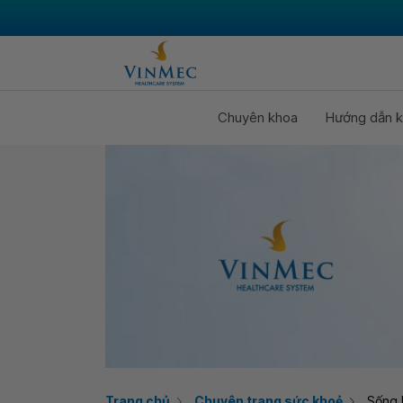
Chuyên khoa
Hướng dẫn k
Trang chủ
Chuyên trang sức khoẻ
Sống 