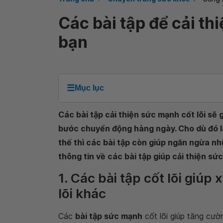
Các bài tập để cải th
bạn
☰
Mục lục
Các bài tập cải thiện sức mạnh cốt lõi sẽ
bước chuyển động hàng ngày. Cho dù đó là
thế thì các bài tập còn giúp ngăn ngừa nh
thông tin về các bài tập giúp cải thiện sứ
1. Các bài tập cốt lõi giúp
lõi khác
Các
bài tập sức mạnh
cốt lõi giúp tăng cườ