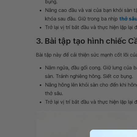
bụng.
Nâng cao đầu và vai của bạn khỏi sàn t
khóa sau đầu. Giữ trong ba nhịp
thở sâ
Trở lại vị trí bắt đầu và thực hiện lặp lại
3. Bài tập tạo hình chiếc C
Bài tập này để cải thiện sức mạnh cốt lõi c
Nằm ngửa, đầu gối cong. Giữ lưng của bạ
sàn. Tránh nghiêng hông. Siết cơ bụng.
Nâng hông lên khỏi sàn cho đến khi hông
thở sâu.
Trở lại vị trí bắt đầu và thực hiện lặp lại