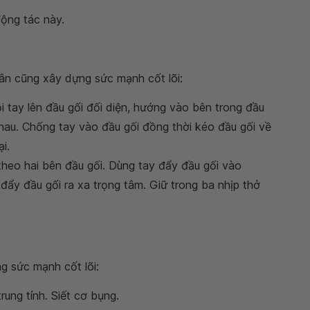
 động tác này.
n
hân cũng xây dựng sức mạnh cốt lõi:
ỗi tay lên đầu gối đối diện, hướng vào bên trong đầu
hau. Chống tay vào đầu gối đồng thời kéo đầu gối về
i.
theo hai bên đầu gối. Dùng tay đẩy đầu gối vào
đẩy đầu gối ra xa trọng tâm. Giữ trong ba nhịp thở
 sức mạnh cốt lõi:
rung tính. Siết cơ bụng.