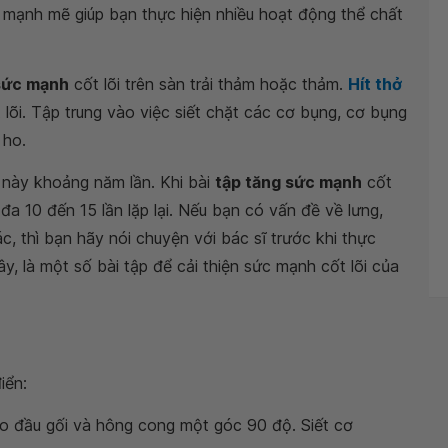
mạnh mẽ giúp bạn thực hiện nhiều hoạt động thể chất
 sức mạnh
cốt lõi trên sàn trải thảm hoặc thảm.
Hít thở
 lõi. Tập trung vào việc siết chặt các cơ bụng, cơ bụng
 ho.
 này khoảng năm lần. Khi bài
tập tăng sức mạnh
cốt
 đa 10 đến 15 lần lặp lại. Nếu bạn có vấn đề về lưng,
 thì bạn hãy nói chuyện với bác sĩ trước khi thực
ây, là một số bài tập để cải thiện sức mạnh cốt lõi của
iển:
o đầu gối và hông cong một góc 90 độ. Siết cơ