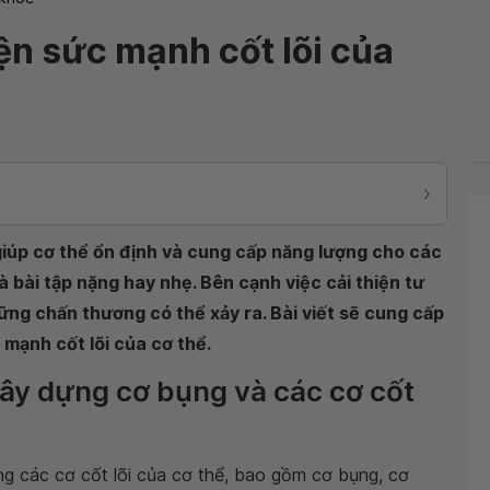
iện sức mạnh cốt lõi của
 giúp cơ thể ổn định và cung cấp năng lượng cho các
 bài tập nặng hay nhẹ. Bên cạnh việc cải thiện tư
ững chấn thương có thể xảy ra. Bài viết sẽ cung cấp
c mạnh cốt lõi của cơ thể.
 xây dựng cơ bụng và các cơ cốt
ng các cơ cốt lõi của cơ thể, bao gồm cơ bụng, cơ