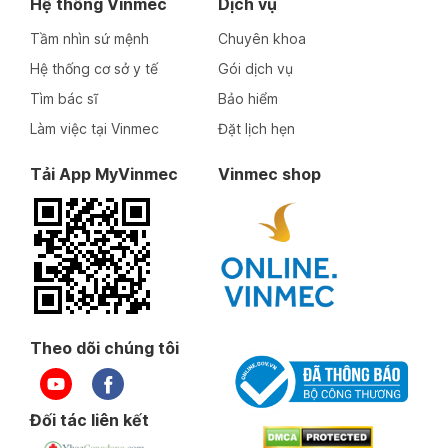
Hệ thống Vinmec
Dịch vụ
Tầm nhìn sứ mệnh
Chuyên khoa
Hệ thống cơ sở y tế
Gói dịch vụ
Tìm bác sĩ
Bảo hiểm
Làm việc tại Vinmec
Đặt lịch hẹn
Tải App MyVinmec
Vinmec shop
Theo dõi chúng tôi
Đối tác liên kết