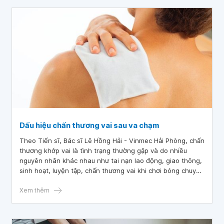
Dấu hiệu chấn thương vai sau va chạm
Theo Tiến sĩ, Bác sĩ Lê Hồng Hải - Vinmec Hải Phòng, chấn
thương khớp vai là tình trạng thường gặp và do nhiều
nguyên nhân khác nhau như tai nạn lao động, giao thông,
sinh hoạt, luyện tập, chấn thương vai khi chơi bóng chuyền
hay chấn thương vai khi chơi cầu lông...gây ra.
Xem thêm