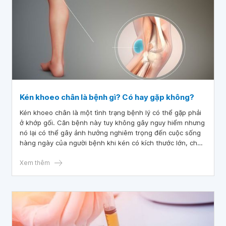
Kén khoeo chân là bệnh gì? Có hay gặp không?
Kén khoeo chân là một tình trạng bệnh lý có thể gặp phải
ở khớp gối. Căn bệnh này tuy không gây nguy hiểm nhưng
nó lại có thể gây ảnh hưởng nghiêm trọng đến cuộc sống
hàng ngày của người bệnh khi kén có kích thước lớn, chèn
ép vào các bộ phận xung quanh.
Xem thêm