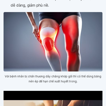
dễ dàng, giảm phù nề.
Với bệnh nhân bị chấn thương dây chằng khớp gối thì có thể dùng băng
nén ép để hạn chế xuất huyết trong.