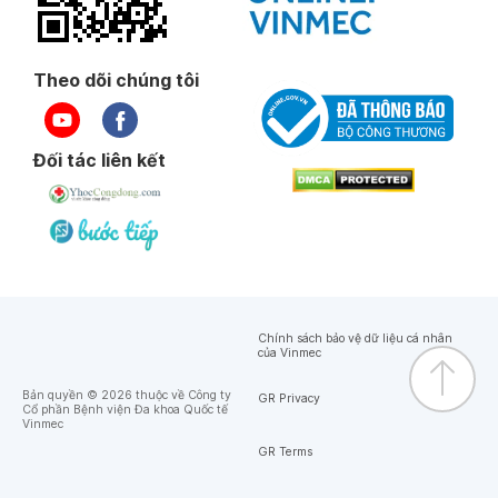
Theo dõi chúng tôi
Đối tác liên kết
Chính sách bảo vệ dữ liệu cá nhân
của Vinmec
Bản quyền © 2026 thuộc về Công ty
GR Privacy
Cổ phần Bệnh viện Đa khoa Quốc tế
Vinmec
GR Terms