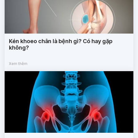
Kén khoeo chân là bệnh gì? Có hay gặp
không?
Xem thêm