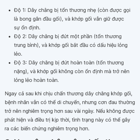
Độ 1: Dây chằng bị tổn thương nhẹ (còn được gọi
là bong gân đầu gối), và khớp gối vẫn giữ được
sự ổn định.
Độ 2: Dây chằng bị đứt một phần (tổn thương
trung bình), và khớp gối bắt đầu có dấu hiệu lỏng
lẻo.
Độ 3: Dây chằng bị đứt hoàn toàn (tổn thương
nặng), và khớp gối không còn ổn định mà trở nên
lỏng lẻo hoàn toàn.
Ngay cả sau khi chịu chấn thương dây chằng khớp gối,
bệnh nhân vẫn có thể di chuyển, nhưng cơn đau thường
trở nên nghiêm trọng hơn sau vài ngày. Nếu không được
phát hiện và điều trị kịp thời, tình trạng này có thể gây
ra các biến chứng nghiêm trọng hơn.