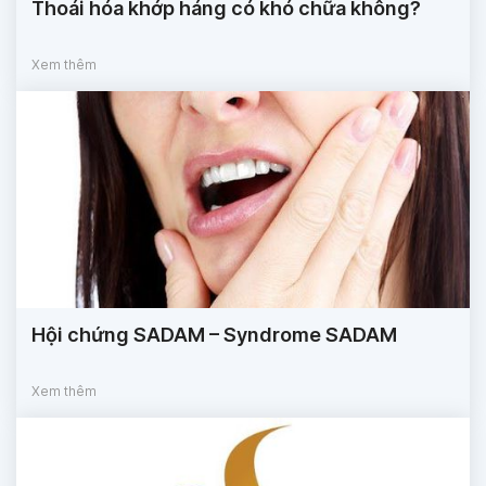
Thoái hóa khớp háng có khó chữa không?
Xem thêm
Hội chứng SADAM – Syndrome SADAM
Xem thêm