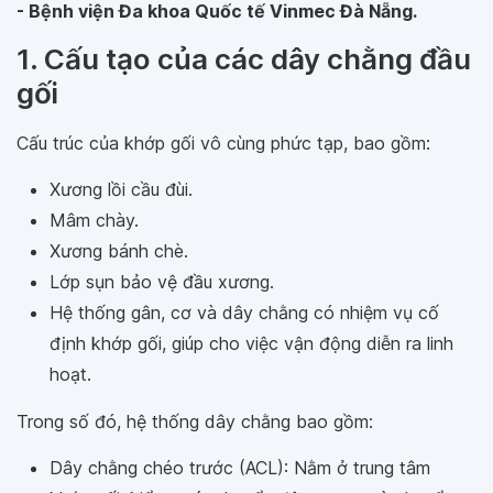
- Bệnh viện Đa khoa Quốc tế Vinmec Đà Nẵng.
1. Cấu tạo của các dây chằng đầu
gối
Cấu trúc của khớp gối vô cùng phức tạp, bao gồm:
Xương lồi cầu đùi.
Mâm chày.
Xương bánh chè.
Lớp sụn bảo vệ đầu xương.
Hệ thống gân, cơ và dây chằng có nhiệm vụ cố
định khớp gối, giúp cho việc vận động diễn ra linh
hoạt.
Trong số đó, hệ thống dây chằng bao gồm:
Dây chằng chéo trước (ACL): Nằm ở trung tâm