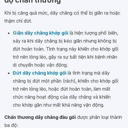
Khi bị căng quá mức, dây chằng có thể bị giãn ra hoặc
thậm chí đứt.
Giãn dây chằng khớp gối
là hiện tượng phổ biến,
xảy ra khi dây chằng bị kéo giãn nhưng không bị
đứt hoàn toàn. Tình trạng này khiến cho khớp gối
trở nên lỏng lẻo, gây ra sự bất tiện khi bệnh nhân
di chuyển hoặc vận động.
Đứt dây chằng khớp gối
là tình trạng mà dây
chằng bị đứt một phần (rách), khiến cho khớp gối
trở nên lỏng lẻo, hoặc đứt hoàn toàn, làm mất
chức năng hoạt động của dây chằng và khiến
cho khớp gần như mất khả năng vận động.
Chấn thương dây chằng đầu gối
được phân loại thành
ba độ: