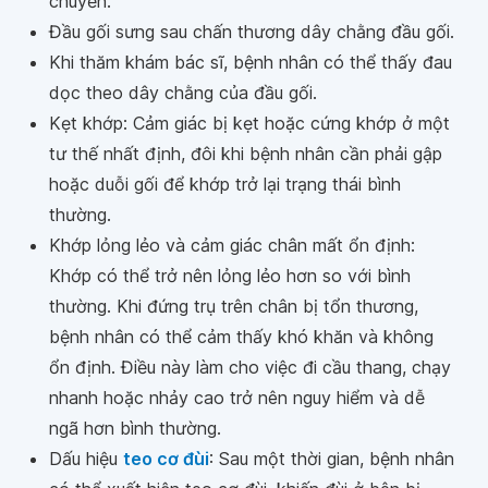
chuyển.
Đầu gối sưng sau chấn thương dây chằng đầu gối.
Khi thăm khám bác sĩ, bệnh nhân có thể thấy đau
dọc theo dây chằng của đầu gối.
Kẹt khớp: Cảm giác bị kẹt hoặc cứng khớp ở một
tư thế nhất định, đôi khi bệnh nhân cần phải gập
hoặc duỗi gối để khớp trở lại trạng thái bình
thường.
Khớp lỏng lẻo và cảm giác chân mất ổn định:
Khớp có thể trở nên lỏng lẻo hơn so với bình
thường. Khi đứng trụ trên chân bị tổn thương,
bệnh nhân có thể cảm thấy khó khăn và không
ổn định. Điều này làm cho việc đi cầu thang, chạy
nhanh hoặc nhảy cao trở nên nguy hiểm và dễ
ngã hơn bình thường.
Dấu hiệu
teo cơ đùi
: Sau một thời gian, bệnh nhân