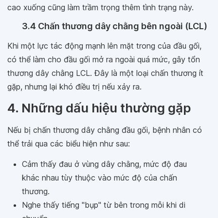
cao xuống cũng làm trầm trọng thêm tình trạng này.
3.4 Chấn thương dây chằng bên ngoài (LCL)
Khi một lực tác động mạnh lên mặt trong của đầu gối,
có thể làm cho đầu gối mở ra ngoài quá mức, gây tổn
thương dây chằng LCL. Đây là một loại chấn thương ít
gặp, nhưng lại khó điều trị nếu xảy ra.
4. Những dấu hiệu thường gặp
Nếu bị chấn thương dây chằng đầu gối, bệnh nhân có
thể trải qua các biểu hiện như sau:
Cảm thấy đau ở vùng dây chằng, mức độ đau
khác nhau tùy thuộc vào mức độ của chấn
thương.
Nghe thấy tiếng "bụp" từ bên trong mỗi khi di