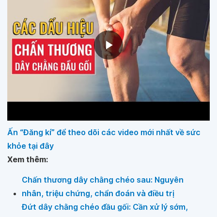
Ấn “Đăng kí” để theo dõi các video mới nhất về sức
khỏe tại đây
Xem thêm:
Chấn thương dây chằng chéo sau: Nguyên
nhân, triệu chứng, chẩn đoán và điều trị
Đứt dây chằng chéo đầu gối: Cần xử lý sớm,