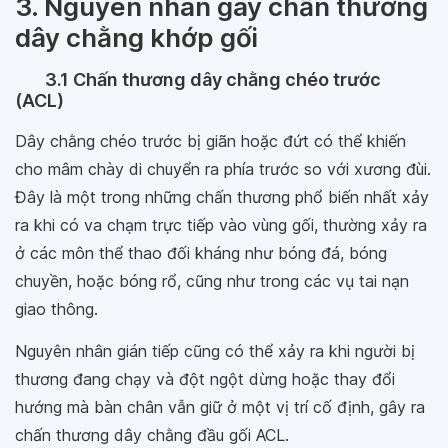
3. Nguyên nhân gây chấn thương
dây chằng khớp gối
3.1 Chấn thương dây chằng chéo trước
(ACL)
Dây chằng chéo trước bị giãn hoặc đứt có thể khiến
cho mâm chày di chuyển ra phía trước so với xương đùi.
Đây là một trong những chấn thương phổ biến nhất xảy
ra khi có va chạm trực tiếp vào vùng gối, thường xảy ra
ở các môn thể thao đối kháng như bóng đá, bóng
chuyền, hoặc bóng rổ, cũng như trong các vụ tai nạn
giao thông.
Nguyên nhân gián tiếp cũng có thể xảy ra khi người bị
thương đang chạy và đột ngột dừng hoặc thay đổi
hướng mà bàn chân vẫn giữ ở một vị trí cố định, gây ra
chấn thương dây chằng đầu gối ACL.