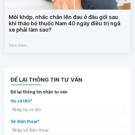
Mỏi khớp, nhấc chân lên đau ở đầu gối sau
khi tháo bó thuốc Nam 40 ngày điều trị ngã
xe phải làm sao?
Xem thêm
ĐỂ LẠI THÔNG TIN TƯ VẤN
Để lại thông tin nhận tư vấn
Họ và tên*
Số điện thoại*