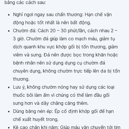
bằng các cách sau:
Nghỉ ngơi ngay sau chấn thương: Hạn chế vận
động hoặc tốt nhất là nên bất động.
Chườm đá: Cách 20 – 30 phút/lần, cách nhau 2 –
3 giờ. Chườm đá giúp làm co mạch máu, giảm tụ
dịch quanh khu vực khớp gối bị tổn thương, giảm
viêm và sưng. Đá nên được bọc trong khăn hoặc
bệnh nhân nên sử dụng dụng cụ chườm đá
chuyên dụng, không chườm trực tiếp lên da bị tổn
thương.
Lưu ý, không chườm nóng hay sử dụng các loại
thuốc bôi làm ấm vì chúng có thể làm đầu gối
sưng hơn và dây chằng căng thêm.
Dùng băng nén ép: Ép cố định khớp gối để hạn
chế xuất huyết trong.
Kê cao chân khi nằm: Giúp máu vận chuyển tới tim