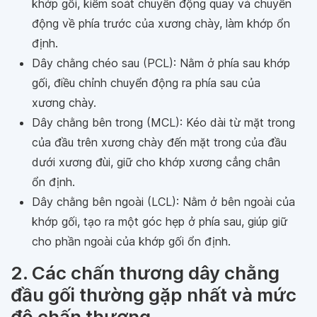
khớp gối, kiểm soát chuyển động quay và chuyển
động về phía trước của xương chày, làm khớp ổn
định.
Dây chằng chéo sau (PCL): Nằm ở phía sau khớp
gối, điều chỉnh chuyển động ra phía sau của
xương chày.
Dây chằng bên trong (MCL): Kéo dài từ mặt trong
của đầu trên xương chày đến mặt trong của đầu
dưới xương đùi, giữ cho khớp xương cẳng chân
ổn định.
Dây chằng bên ngoài (LCL): Nằm ở bên ngoài của
khớp gối, tạo ra một góc hẹp ở phía sau, giúp giữ
cho phần ngoài của khớp gối ổn định.
2. Các chấn thương dây chằng
đầu gối thường gặp nhất và mức
độ chấn thương