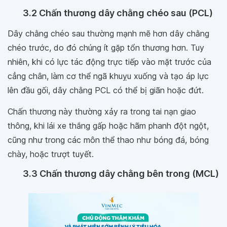
3.2 Chấn thương dây chằng chéo sau (PCL)
Dây chằng chéo sau thường mạnh mẽ hơn dây chằng
chéo trước, do đó chúng ít gặp tổn thương hơn. Tuy
nhiên, khi có lực tác động trực tiếp vào mặt trước của
cẳng chân, làm cơ thể ngã khuỵu xuống và tạo áp lực
lên đầu gối, dây chằng PCL có thể bị giãn hoặc đứt.
Chấn thương này thường xảy ra trong tai nạn giao
thông, khi lái xe thắng gấp hoặc hãm phanh đột ngột,
cũng như trong các môn thể thao như bóng đá, bóng
chày, hoặc trượt tuyết.
3.3 Chấn thương dây chằng bên trong (MCL)