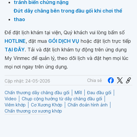
tránh biến chứng nặng
Đứt dây chằng bên trong đầu gối khi chơi thể
thao
Để đặt lịch khám tại viện, Quý khách vui lòng bấm số
HOTLINE
, đặt mua
GÓI DỊCH VỤ
hoặc đặt lịch trực tiếp
TẠI ĐÂY
. Tải và đặt lịch khám tự động trên ứng dụng
My Vinmec để quản lý, theo dõi lịch và đặt hẹn mọi lúc
mọi nơi ngay trên ứng dụng.
Chia sẻ
Cập nhật: 24-05-2026
Chấn thương dây chằng đầu gối
MRI
Đau đầu gối
Video
Chụp cộng hưởng từ dây chằng đầu gối
Viêm khớp
Cơ Xương Khớp
Chẩn đoán hình ảnh
Chấn thương cơ xương khớp