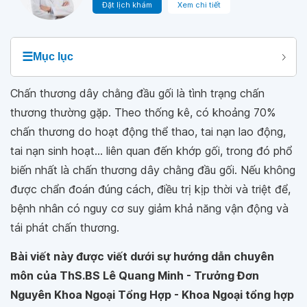
Đặt lịch khám
Xem chi tiết
☰
Mục lục
Chấn thương dây chằng đầu gối là tình trạng chấn
thương thường gặp. Theo thống kê, có khoảng 70%
chấn thương do hoạt động thể thao, tai nạn lao động,
tai nạn sinh hoạt... liên quan đến khớp gối, trong đó phổ
biến nhất là chấn thương dây chằng đầu gối. Nếu không
được chẩn đoán đúng cách, điều trị kịp thời và triệt để,
bệnh nhân có nguy cơ suy giảm khả năng vận động và
tái phát chấn thương.
Bài viết này được viết dưới sự hướng dẫn chuyên
môn của ThS.BS Lê Quang Minh - Trưởng Đơn
Nguyên Khoa Ngoại Tổng Hợp - Khoa Ngoại tổng hợp