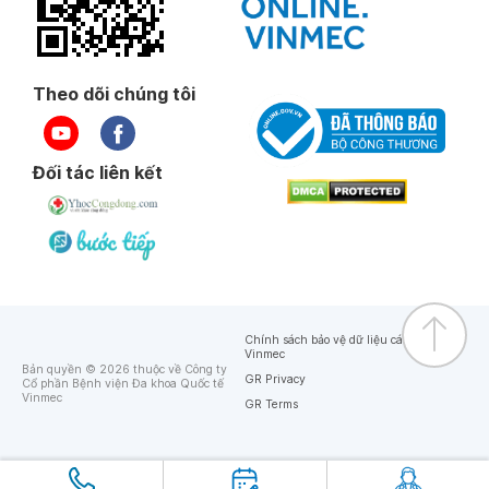
Theo dõi chúng tôi
Đối tác liên kết
Chính sách bảo vệ dữ liệu cá nhân của
Vinmec
Bản quyền © 2026 thuộc về Công ty
GR Privacy
Cổ phần Bệnh viện Đa khoa Quốc tế
Vinmec
GR Terms