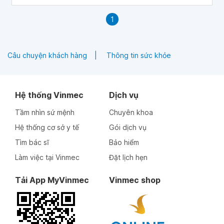
1
Câu chuyện khách hàng
Thông tin sức khỏe
Hệ thống Vinmec
Dịch vụ
Tầm nhìn sứ mệnh
Chuyên khoa
Hệ thống cơ sở y tế
Gói dịch vụ
Tìm bác sĩ
Bảo hiểm
Làm việc tại Vinmec
Đặt lịch hẹn
Tải App MyVinmec
Vinmec shop