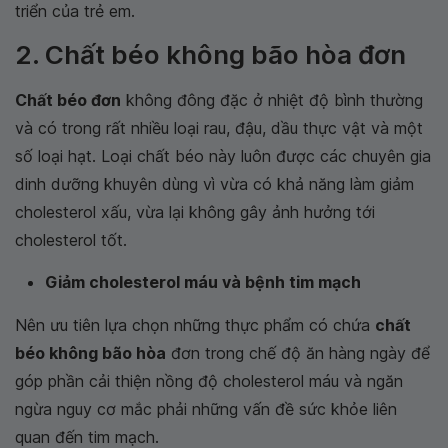
triển của trẻ em.
2. Chất béo không bão hòa đơn
Chất béo đơn
không đông đặc ở nhiệt độ bình thường
và có trong rất nhiều loại rau, đậu, dầu thực vật và một
số loại hạt. Loại chất béo này luôn được các chuyên gia
dinh dưỡng khuyên dùng vì vừa có khả năng làm giảm
cholesterol xấu, vừa lại không gây ảnh hưởng tới
cholesterol tốt.
Giảm cholesterol máu và bệnh tim mạch
Nên ưu tiên lựa chọn những thực phẩm có chứa
chất
béo không bão hòa
đơn trong chế độ ăn hàng ngày để
góp phần cải thiện nồng độ cholesterol máu và ngăn
ngừa nguy cơ mắc phải những vấn đề sức khỏe liên
quan đến tim mạch.