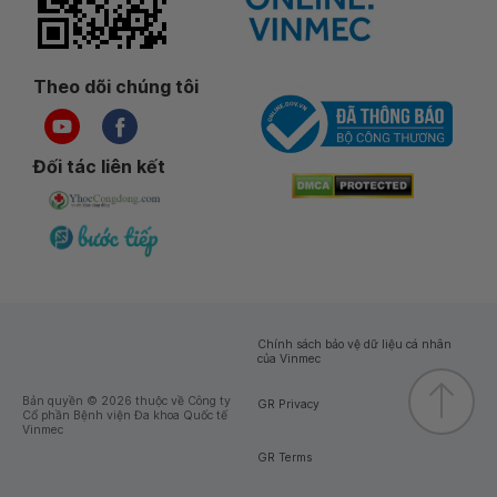
Theo dõi chúng tôi
Đối tác liên kết
Chính sách bảo vệ dữ liệu cá nhân
của Vinmec
Bản quyền © 2026 thuộc về Công ty
GR Privacy
Cổ phần Bệnh viện Đa khoa Quốc tế
Vinmec
GR Terms