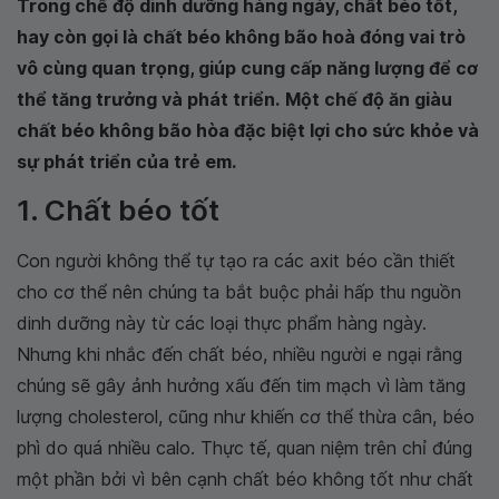
Trong chế độ dinh dưỡng hàng ngày, chất béo tốt,
hay còn gọi là chất béo không bão hoà đóng vai trò
vô cùng quan trọng, giúp cung cấp năng lượng để cơ
thể tăng trưởng và phát triển.
Một chế độ ăn giàu
chất béo không bão hòa đặc biệt lợi cho sức khỏe và
sự phát triển của trẻ em.
1. Chất béo tốt
Con người không thể tự tạo ra các axit béo cần thiết
cho cơ thể nên chúng ta bắt buộc phải hấp thu nguồn
dinh dưỡng này từ các loại thực phẩm hàng ngày.
Nhưng khi nhắc đến chất béo, nhiều người e ngại rằng
chúng sẽ gây ảnh hưởng xấu đến tim mạch vì làm tăng
lượng cholesterol, cũng như khiến cơ thể thừa cân, béo
phì do quá nhiều calo. Thực tế, quan niệm trên chỉ đúng
một phần bởi vì bên cạnh chất béo không tốt như chất