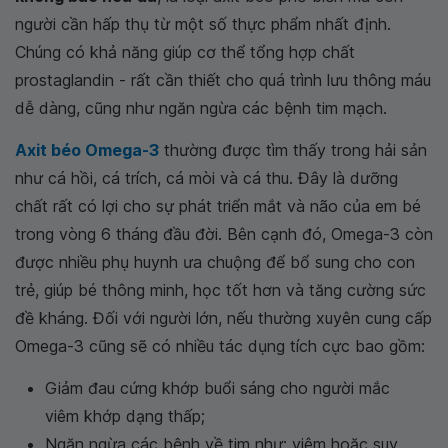
người cần hấp thụ từ một số thực phẩm nhất định.
Chúng có khả năng giúp cơ thể tổng hợp chất
prostaglandin - rất cần thiết cho quá trình lưu thông máu
dễ dàng, cũng như ngăn ngừa các bệnh tim mạch.
Axit béo Omega-3
thường được tìm thấy trong hải sản
như cá hồi, cá trích, cá mòi và cá thu. Đây là dưỡng
chất rất có lợi cho sự phát triển mắt và não của em bé
trong vòng 6 tháng đầu đời. Bên cạnh đó, Omega-3 còn
được nhiều phụ huynh ưa chuộng để bổ sung cho con
trẻ, giúp bé thông minh, học tốt hơn và tăng cường sức
đề kháng. Đối với người lớn, nếu thường xuyên cung cấp
Omega-3 cũng sẽ có nhiều tác dụng tích cực bao gồm:
Giảm đau cứng khớp buổi sáng cho người mắc
viêm khớp dạng thấp;
Ngăn ngừa các bệnh về tim như: viêm hoặc suy