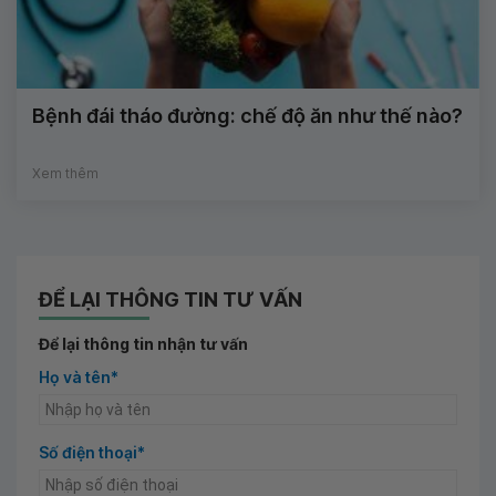
Bệnh đái tháo đường: chế độ ăn như thế nào?
Xem thêm
ĐỂ LẠI THÔNG TIN TƯ VẤN
Để lại thông tin nhận tư vấn
Họ và tên*
Số điện thoại*