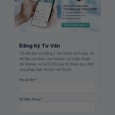
Đăng Ký Tư Vấn
Tôi đã đọc và đồng ý với Chính sách bảo vệ
dữ liệu cá nhân của Vinmec và chấp thuận
để Vinmec xử lý DLCN của tôi theo quy định
của pháp luật về bảo vệ DLCN.
Họ và tên
*
Số điện thoại
*