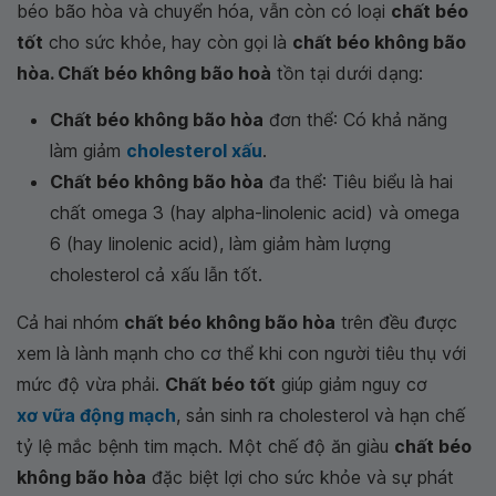
béo bão hòa và chuyển hóa, vẫn còn có loại
chất béo
tốt
cho sức khỏe, hay còn gọi là
chất béo không bão
hòa. Chất béo không bão hoà
tồn tại dưới dạng:
Chất béo không bão hòa
đơn thể: Có khả năng
làm giảm
cholesterol xấu
.
Chất béo không bão hòa
đa thể: Tiêu biểu là hai
chất omega 3 (hay alpha-linolenic acid) và omega
6 (hay linolenic acid), làm giảm hàm lượng
cholesterol cả xấu lẫn tốt.
Cả hai nhóm
chất béo không bão hòa
trên đều được
xem là lành mạnh cho cơ thể khi con người tiêu thụ với
mức độ vừa phải.
Chất béo tốt
giúp giảm nguy cơ
xơ vữa động mạch
, sản sinh ra cholesterol và hạn chế
tỷ lệ mắc bệnh tim mạch. Một chế độ ăn giàu
chất béo
không bão hòa
đặc biệt lợi cho sức khỏe và sự phát