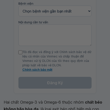
Bệnh viện
Nội dung cần tư vấn
Tôi đã đọc và đồng ý với Chính sách bảo vệ dữ
liệu cá nhân của Vinmec và chấp thuận để
Vinmec xử lý DLCN của tôi theo quy định của
pháp luật về bảo vệ DLCN.
Chính sách bảo mật
Đăng Ký
Hai chất Omega-3 và Omega-6 thuộc nhóm
chất béo
không bão hòa
đa
, là loại axit béo phổ biến mà con