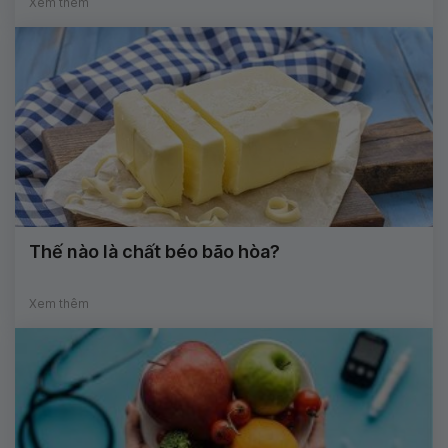
Xem thêm
Thế nào là chất béo bão hòa?
Xem thêm