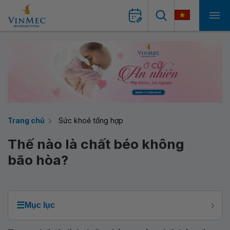
Trang chủ
Sức khoẻ tổng hợp
Thế nào là chất béo không
bão hòa?
☰
Mục lục