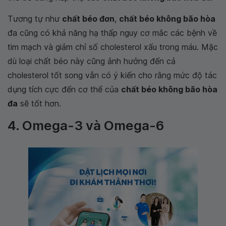
Tương tự như
chất béo đơn
,
chất béo không bão hòa
đa cũng có khả năng hạ thấp nguy cơ mắc các bệnh về
tim mạch và giảm chỉ số cholesterol xấu trong máu. Mặc
dù loại chất béo này cũng ảnh hưởng đến cả
cholesterol tốt song vẫn có ý kiến cho rằng mức độ tác
dụng tích cực đến cơ thể của
chất béo không bão hòa
đa
sẽ tốt hơn.
4. Omega-3 và Omega-6