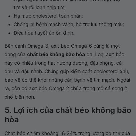
tim và rối loạn nhịp tim;
Hạ mức cholesterol toàn phần;
Chống lại bệnh mạch vành, hỗ trợ lưu thông máu;
Điều hòa huyết áp ổn định.
Bên cạnh Omega-3, axit béo Omega-6 cũng là một
dạng của
chất béo không bão hòa
đa. Loại axit béo
này có nhiều trong hạt hướng dương, đậu phộng, cải
dầu và đậu nành. Chúng giúp kiểm soát cholesterol xấu,
bảo vệ cơ thể khỏi những căn bệnh về tim mạch. Ngoài
ra, còn có axit béo Omega 2 chứa trong mỡ cá song ít
phổ biến hơn.
5. Lợi ích của chất béo không bão
hòa
Chất béo chiếm khoảng 18-24% trọng lượng cơ thể của