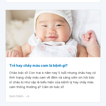
Trẻ hay chảy máu cam là bệnh gì?
Chào bác sĩ! Con trai e năm nay 5 tuổi nhưng cháu hay có
tình trạng chảy máu cam về đêm và sáng sớm xin hỏi bác
sĩ cháu bị như vậy là biểu hiện của bệnh lý hay chảy máu
cam thông thường ạ? Cảm ơn bác sĩ!
Xem thêm