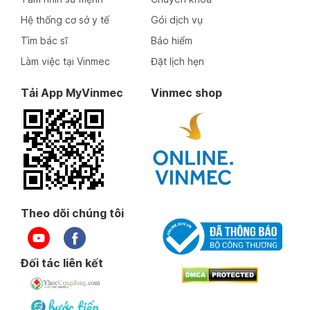
Hệ thống cơ sở y tế
Gói dịch vụ
Tìm bác sĩ
Bảo hiểm
Làm việc tại Vinmec
Đặt lịch hẹn
Tải App MyVinmec
Vinmec shop
Theo dõi chúng tôi
Đối tác liên kết