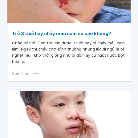
Trẻ 3 tuổi hay chảy máu cam có sao không?
Chào bác sĩ! Con trai em được 3 tuổi hay bị chảy máu cam
lắm. Ngày thì cháu chơi bình thường nhưng lúc đi ngủ là bị
nghẹt mũi, khó thở, giống như bị đờm ấy cứ nuốt nước bọt
hoài ạ.
Xem thêm