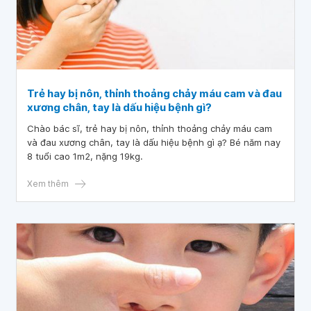
Trẻ hay bị nôn, thỉnh thoảng chảy máu cam và đau
xương chân, tay là dấu hiệu bệnh gì?
Chào bác sĩ, trẻ hay bị nôn, thỉnh thoảng chảy máu cam
và đau xương chân, tay là dấu hiệu bệnh gì ạ? Bé năm nay
8 tuổi cao 1m2, nặng 19kg.
Xem thêm