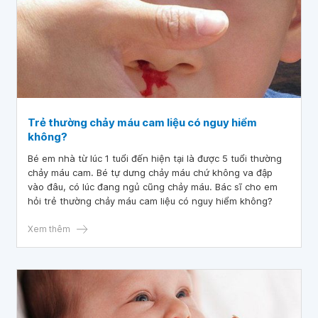
Trẻ thường chảy máu cam liệu có nguy hiểm
không?
Bé em nhà từ lúc 1 tuổi đến hiện tại là được 5 tuổi thường
chảy máu cam. Bé tự dưng chảy máu chứ không va đập
vào đâu, có lúc đang ngủ cũng chảy máu. Bác sĩ cho em
hỏi trẻ thường chảy máu cam liệu có nguy hiểm không?
Xem thêm