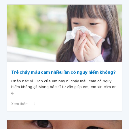
Trẻ chảy máu cam nhiều lần có nguy hiểm không?
Chào bác sĩ. Con của em hay bị chảy máu cam có nguy
hiểm không ạ? Mong bác sĩ tư vấn giúp em, em xin cảm ơn
ạ.
Xem thêm