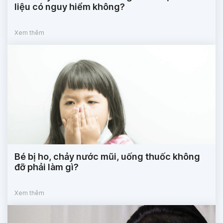
liệu có nguy hiểm không?
Xem thêm
Bé bị ho, chảy nước mũi, uống thuốc không
đỡ phải làm gì?
Xem thêm