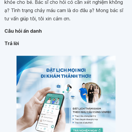
khỏe cho bé. Bác sĩ cho hỏi có cần xét nghiệm không
ạ? Tình trạng chảy máu cam là do đâu ạ? Mong bác sĩ
tư vấn giúp tôi, tôi xin cảm ơn.
Câu hỏi ẩn danh
Trả lời