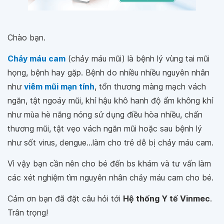
Chào bạn.
Chảy máu cam
(chảy máu mũi) là bệnh lý vùng tai mũi
họng, bệnh hay gặp. Bệnh do nhiều nhiều nguyên nhân
như
viêm mũi mạn tính
, tổn thương màng mạch vách
ngăn, tật ngoáy mũi, khí hậu khô hanh độ ẩm không khí
như mùa hè nắng nóng sử dụng điều hòa nhiều, chấn
thương mũi, tật vẹo vách ngăn mũi hoặc sau bệnh lý
như sốt virus, dengue...làm cho trẻ dễ bị chảy máu cam.
Vì vậy bạn cần nên cho bé đến bs khám và tư vấn làm
các xét nghiệm tìm nguyên nhân chảy máu cam cho bé.
Cảm ơn bạn đã đặt câu hỏi tới
Hệ thống Y tế Vinmec
.
Trân trọng!