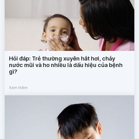
Hỏi đáp: Trẻ thường xuyên hắt hơi, chảy
nước mũi và ho nhiều là dấu hiệu của bệnh
gì?
Xem thêm