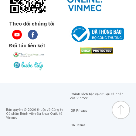
Theo dõi chúng tôi
Đối tác liên kết
Chính sách bảo vệ dữ liệu cá nhân
của Vinmec
Bản quyền © 2026 thuộc về Công ty
GR Privacy
Cổ phần Bệnh viện Đa khoa Quốc tế
Vinmec
GR Terms