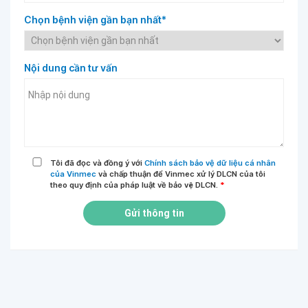
Chọn bệnh viện gần bạn nhất*
Nội dung cần tư vấn
Tôi đã đọc và đồng ý với
Chính sách bảo vệ dữ liệu cá nhân
của Vinmec
và chấp thuận để Vinmec xử lý DLCN của tôi
theo quy định của pháp luật về bảo vệ DLCN.
*
Gửi thông tin