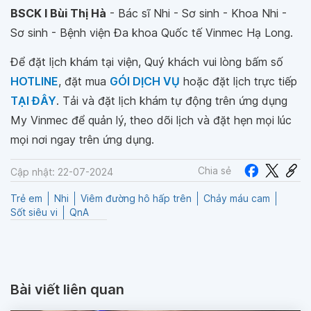
BSCK I Bùi Thị Hà
- Bác sĩ Nhi - Sơ sinh - Khoa Nhi -
Sơ sinh - Bệnh viện Đa khoa Quốc tế Vinmec Hạ Long.
Để đặt lịch khám tại viện, Quý khách vui lòng bấm số
HOTLINE
, đặt mua
GÓI DỊCH VỤ
hoặc đặt lịch trực tiếp
TẠI ĐÂY
. Tải và đặt lịch khám tự động trên ứng dụng
My Vinmec để quản lý, theo dõi lịch và đặt hẹn mọi lúc
mọi nơi ngay trên ứng dụng.
Chia sẻ
Cập nhật: 22-07-2024
Trẻ em
Nhi
Viêm đường hô hấp trên
Chảy máu cam
Sốt siêu vi
QnA
Bài viết liên quan