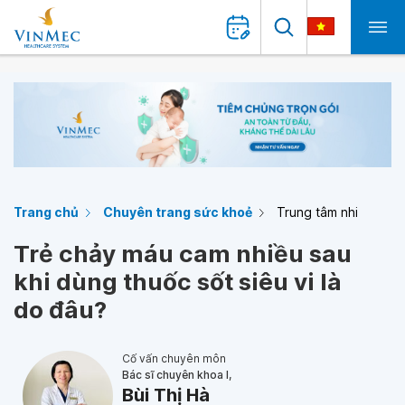
Trang chủ
Chuyên trang sức khoẻ
Trung tâm nhi
Trẻ chảy máu cam nhiều sau
khi dùng thuốc sốt siêu vi là
do đâu?
Cố vấn chuyên môn
Bác sĩ chuyên khoa I,
Bùi Thị Hà