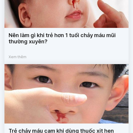
Nên làm gì khi trẻ hơn 1 tuổi chảy máu mũi
thường xuyên?
Xem thêm
Trẻ chảy máu cam khi dùng thuốc xịt hen