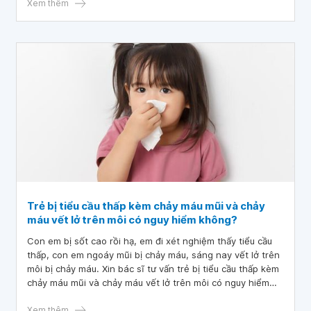
Xem thêm
Trẻ bị tiểu cầu thấp kèm chảy máu mũi và chảy
máu vết lở trên môi có nguy hiểm không?
Con em bị sốt cao rồi hạ, em đi xét nghiệm thấy tiểu cầu
thấp, con em ngoáy mũi bị chảy máu, sáng nay vết lở trên
môi bị chảy máu. Xin bác sĩ tư vấn trẻ bị tiểu cầu thấp kèm
chảy máu mũi và chảy máu vết lở trên môi có nguy hiểm
không?
Xem thêm