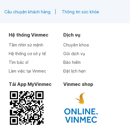
Câu chuyện khách hàng
Thông tin sức khỏe
Hệ thống Vinmec
Dịch vụ
Tầm nhìn sứ mệnh
Chuyên khoa
Hệ thống cơ sở y tế
Gói dịch vụ
Tìm bác sĩ
Bảo hiểm
Làm việc tại Vinmec
Đặt lịch hẹn
Tải App MyVinmec
Vinmec shop