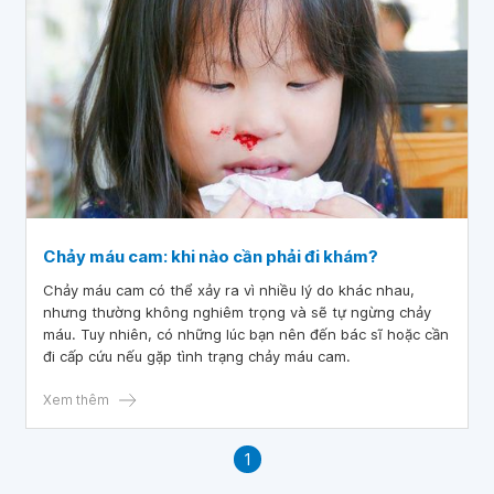
Chảy máu cam: khi nào cần phải đi khám?
Chảy máu cam có thể xảy ra vì nhiều lý do khác nhau,
nhưng thường không nghiêm trọng và sẽ tự ngừng chảy
máu. Tuy nhiên, có những lúc bạn nên đến bác sĩ hoặc cần
đi cấp cứu nếu gặp tình trạng chảy máu cam.
Xem thêm
1