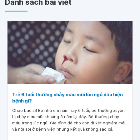
Danh sách bài viết
Trẻ 6 tuổi thường chảy máu mũi lúc ngủ dấu hiệu
bệnh gì?
Chào bác sĩ! Bé nhà em năm nay 6 tuổi, bé thường xuyên
bị chảy máu mũi khoảng 3 năm lại đây. Bé thường chảy
máu trong lúc ngủ. Gia đình đã cho con đi xét nghiệm máu
và nội soi ở bệnh viện nhưng kết quả không sao cả.