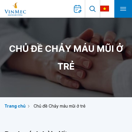
CHỦ ĐỀ CHẢY MÁU MŨI Ở
TRẺ
Trang chủ
Chủ đề Chảy máu mũi ở trẻ