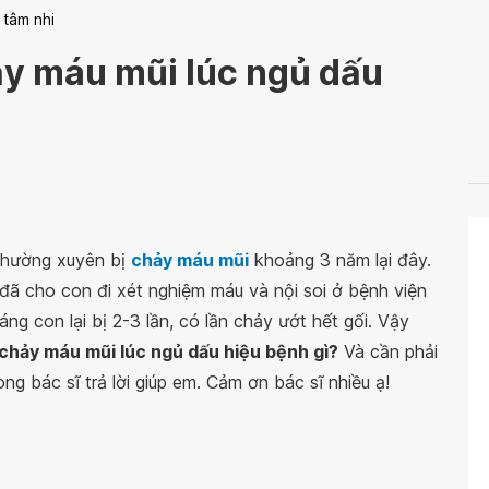
 tâm nhi
ảy máu mũi lúc ngủ dấu
thường xuyên bị
chảy máu mũi
khoảng 3 năm lại đây.
đã cho con đi xét nghiệm máu và nội soi ở bệnh viện
ng con lại bị 2-3 lần, có lần chảy ướt hết gối. Vậy
 chảy máu mũi lúc ngủ dấu hiệu bệnh gì?
Và cần phải
ong bác sĩ trả lời giúp em. Cảm ơn bác sĩ nhiều ạ!