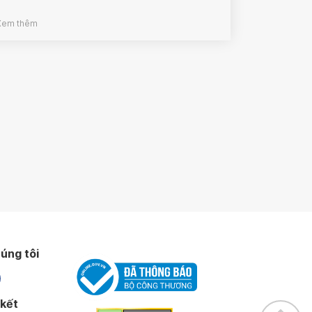
Xem thêm
úng tôi
 kết