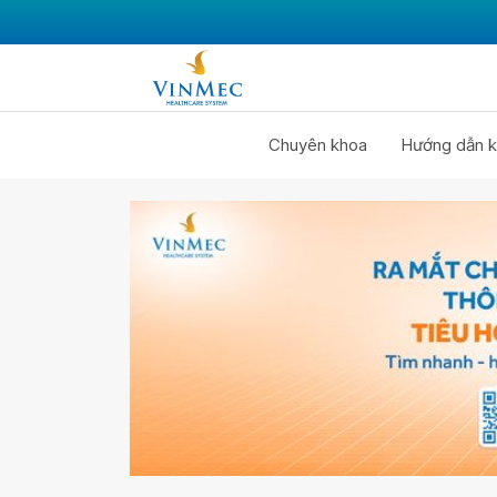
Chuyên khoa
Hướng dẫn k