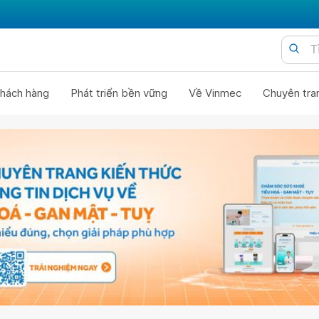
hách hàng
Phát triển bền vững
Về Vinmec
Chuyên tra