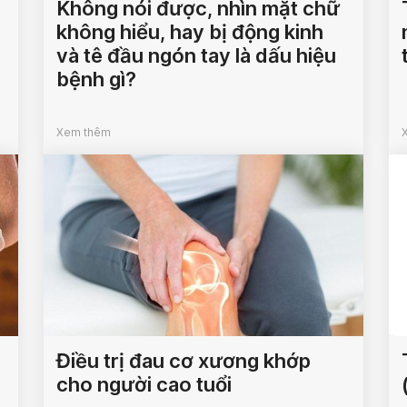
Không nói được, nhìn mặt chữ
không hiểu, hay bị động kinh
và tê đầu ngón tay là dấu hiệu
bệnh gì?
Xem thêm
Điều trị đau cơ xương khớp
cho người cao tuổi