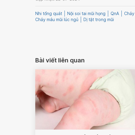
Nhi tổng quát
Nội soi tai mũi họng
QnA
Chảy 
Chảy máu mũi lúc ngủ
Dị tật trong mũi
Bài viết liên quan