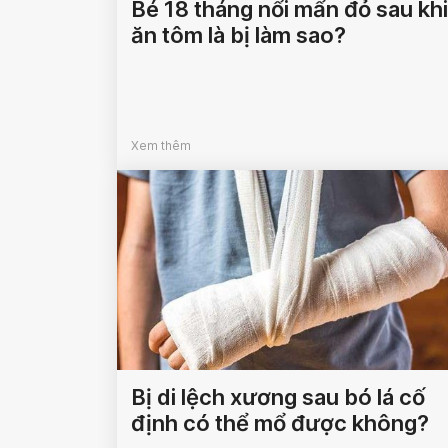
Bé 18 tháng nổi mẩn đỏ sau khi
ăn tôm là bị làm sao?
Xem thêm
Bị di lệch xương sau bó lá cố
định có thể mổ được không?