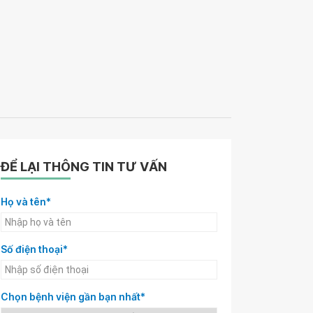
ĐỂ LẠI THÔNG TIN TƯ VẤN
Họ và tên*
Số điện thoại*
Chọn bệnh viện gần bạn nhất*