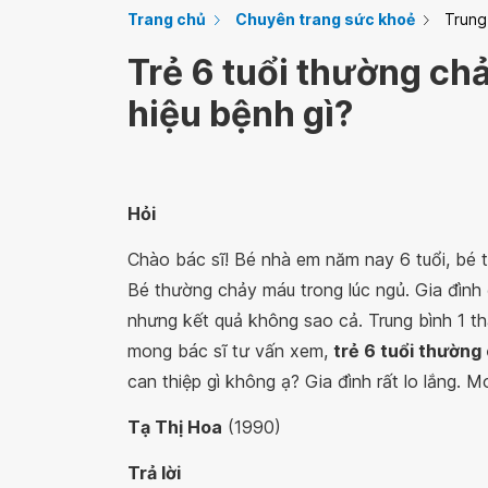
Trang chủ
Chuyên trang sức khoẻ
Trung
Trẻ 6 tuổi thường ch
hiệu bệnh gì?
Hỏi
Chào bác sĩ! Bé nhà em năm nay 6 tuổi, bé 
Bé thường chảy máu trong lúc ngủ. Gia đình 
nhưng kết quả không sao cả. Trung bình 1 thá
mong bác sĩ tư vấn xem,
trẻ 6 tuổi thường
can thiệp gì không ạ? Gia đình rất lo lắng. M
Tạ Thị Hoa
(1990)
Trả lời