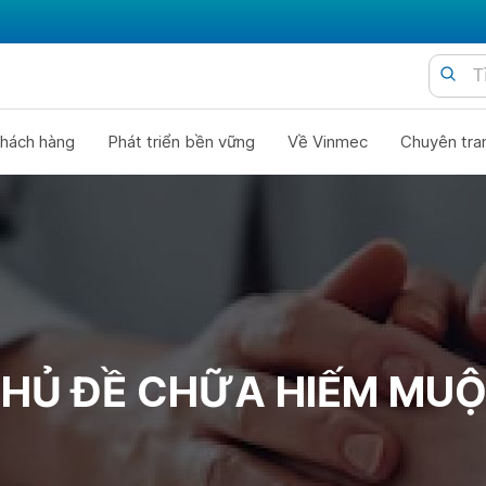
hách hàng
Phát triển bền vững
Về Vinmec
Chuyên tra
HỦ ĐỀ CHỮA HIẾM MU