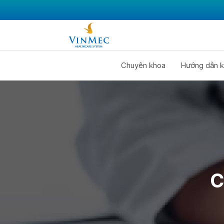
Chuyên khoa
Hướng dẫn k
C