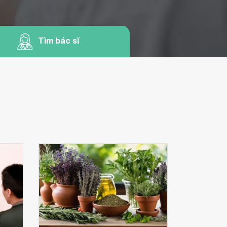
Tìm bác sĩ