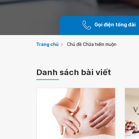
Gọi điện tổng đài
Trang chủ
Chủ đề Chữa hiếm muộn
Danh sách bài viết