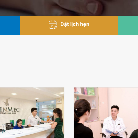
Đặt lịch hẹn