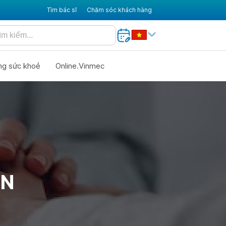
Tìm bác sĩ
Chăm sóc khách hàng
ng sức khoẻ
Online.Vinmec
ỘN