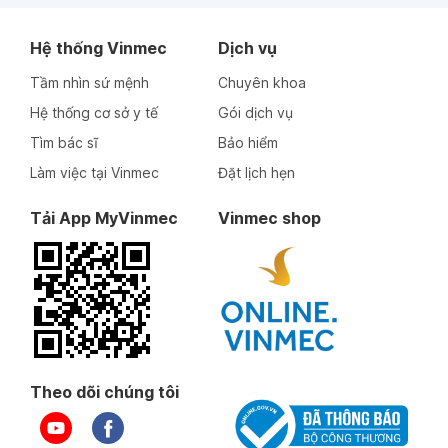
Hệ thống Vinmec
Dịch vụ
Tầm nhìn sứ mệnh
Chuyên khoa
Hệ thống cơ sở y tế
Gói dịch vụ
Tìm bác sĩ
Bảo hiểm
Làm việc tại Vinmec
Đặt lịch hẹn
Tải App MyVinmec
Vinmec shop
Theo dõi chúng tôi