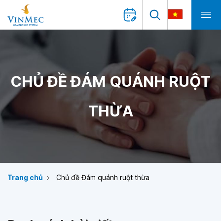
CHỦ ĐỀ ĐÁM QUÁNH RUỘT
THỪA
Trang chủ
Chủ đề Đám quánh ruột thừa