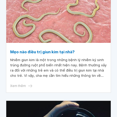
Mẹo nào điều trị giun kim tại nhà?
Nhiễm giun kim là một trong những bệnh lý nhiễm ký sinh
trùng đường ruột phổ biến nhất hiện nay. Bệnh thường xảy
ra đối với những trẻ em và có thể điều trị giun kim tại nhà
cho trẻ. Vì vậy, cha mẹ cần tìm hiểu những thông tin về
cách điều trị giun kim ở trẻ em.
Xem thêm