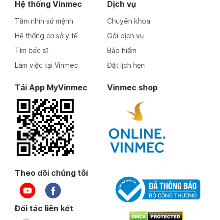
Hệ thống Vinmec
Dịch vụ
Tầm nhìn sứ mệnh
Chuyên khoa
Hệ thống cơ sở y tế
Gói dịch vụ
Tìm bác sĩ
Bảo hiểm
Làm việc tại Vinmec
Đặt lịch hẹn
Tải App MyVinmec
Vinmec shop
Theo dõi chúng tôi
Đối tác liên kết