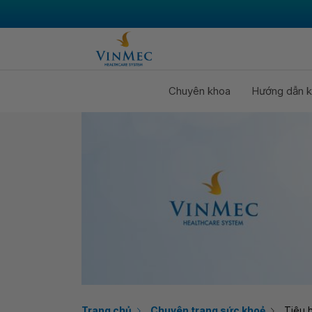
Chuyên khoa
Hướng dẫn k
Trang chủ
Chuyên trang sức khoẻ
Tiêu 