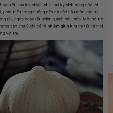
y biết, sau khi nhiễm phải loại ký sinh trùng này thì
ôi, phát triển trong những nếp da gần hậu môn của trẻ.
nóng rát, ngứa ngáy rất nhiều quanh hậu môn. Một số trẻ
hưng cần chú ý khi trẻ bị
nhiễm giun kim
thì tất cả mọi
ng với trẻ.