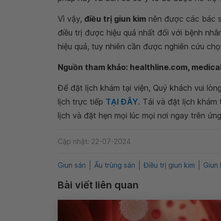
Vì vậy,
điều trị giun kim
nên được các bác sĩ
điều trị được hiệu quả nhất đối với bệnh nh
hiệu quả, tuy nhiên cần được nghiên cứu chọ
Nguồn tham khảo: healthline.com, medic
Để đặt lịch khám tại viện, Quý khách vui lò
lịch trực tiếp
TẠI ĐÂY
. Tải và đặt lịch khám
lịch và đặt hẹn mọi lúc mọi nơi ngay trên ứn
Cập nhật: 22-07-2024
Giun sán
Ấu trùng sán
Điều trị giun kim
Giun 
Bài viết liên quan