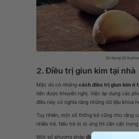
Sử dụng tỏi là phươ
2. Điều trị giun kim tại nhà
Mặc dù có những
cách điều trị giun kim ở 
tiên được khuyến nghị. Việc áp dụng các phư
điều này có nghĩa rằng những dữ liệu khoa
Tuy nhiên, một số thống kê cũng cho rằng 
nhiều trẻ. Nếu trẻ bị dị ứng thì cần cẩn trọ
Một số phương pháp
điều trị giun kim
tại nh