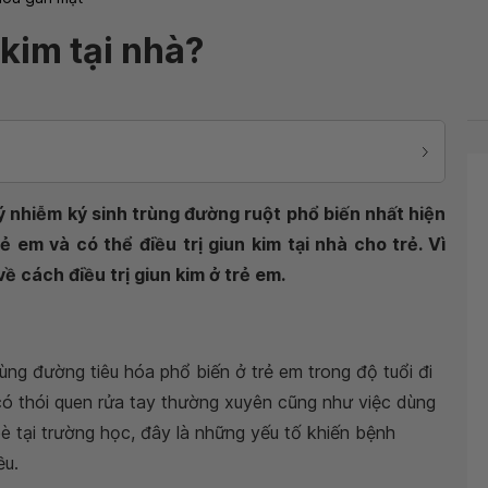
 kim tại nhà?
ý nhiễm ký sinh trùng đường ruột phổ biến nhất hiện
 em và có thể điều trị giun kim tại nhà cho trẻ. Vì
ề cách điều trị giun kim ở trẻ em.
ùng đường tiêu hóa phổ biến ở trẻ em trong độ tuổi đi
t có thói quen rửa tay thường xuyên cũng như việc dùng
è tại trường học, đây là những yếu tố khiến bệnh
ều.