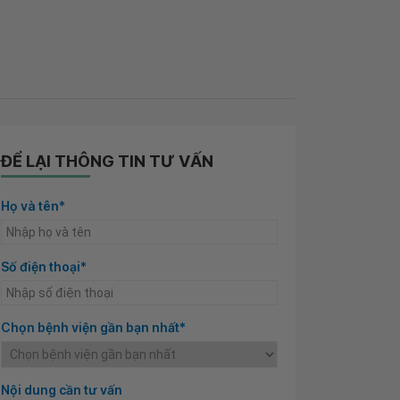
ĐỂ LẠI THÔNG TIN TƯ VẤN
Họ và tên*
Số điện thoại*
Chọn bệnh viện gần bạn nhất*
Nội dung cần tư vấn