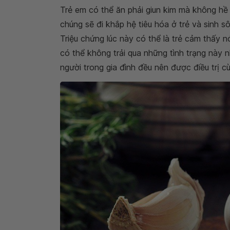
Trẻ em có thể ăn phải giun kim mà không hề ha
chúng sẽ đi khắp hệ tiêu hóa ở trẻ và sinh s
Triệu chứng lúc này có thể là trẻ cảm thấy 
có thể không trải qua những tình trạng này n
người trong gia đình đều nên được điều trị cù