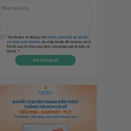
Tôi đã đọc và đồng ý với
Chính sách bảo vệ dữ liệu
cá nhân của Vinmec
và chấp thuận để Vinmec xử lý
DLCN của tôi theo quy định của pháp luật về bảo vệ
DLCN.
*
Gửi thông tin