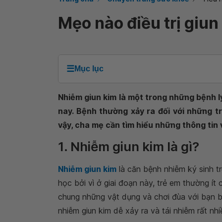
Mẹo nào điều trị giun
☰
Mục lục
Nhiễm giun kim là một trong những bệnh l
nay. Bệnh thường xảy ra đối với những trẻ
vậy, cha mẹ cần tìm hiểu những thông tin v
1. Nhiễm giun kim là gì?
Nhiễm giun kim
là căn bệnh nhiễm ký sinh tr
học bởi vì ở giai đoạn này, trẻ em thường í
chung những vật dụng và chơi đùa với bạn b
nhiễm giun kim dễ xảy ra và tái nhiễm rất nhi