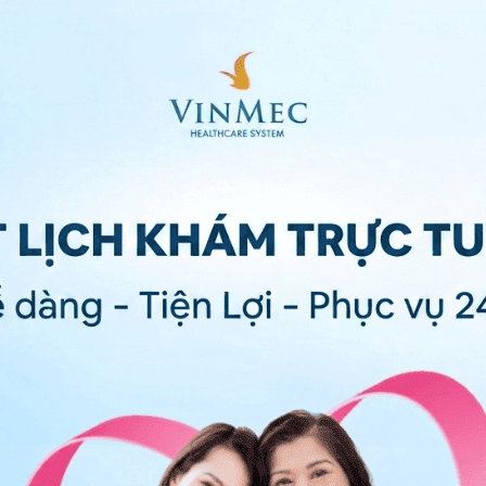
 hệ tư vấn trong 24 giờ.
Số điện thoại
*