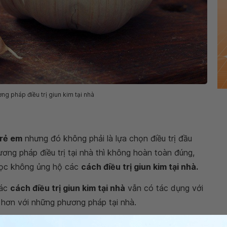
ng pháp điều trị giun kim tại nhà
trẻ em
nhưng đó không phải là lựa chọn điều trị đầu
ơng pháp điều trị tại nhà thì không hoàn toàn đúng,
 học không ủng hộ các
cách điều trị giun kim tại nhà.
các
cách điều trị giun kim tại nhà
vẫn có tác dụng với
ng hơn với những phương pháp tại nhà.
à: