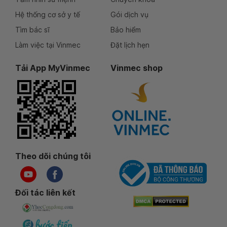
Hệ thống cơ sở y tế
Gói dịch vụ
Tìm bác sĩ
Bảo hiểm
Làm việc tại Vinmec
Đặt lịch hẹn
Tải App MyVinmec
Vinmec shop
Theo dõi chúng tôi
Đối tác liên kết