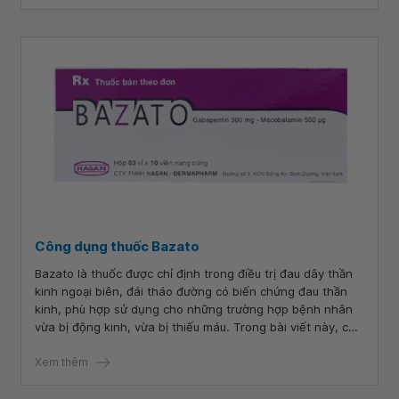
Công dụng thuốc Bazato
Bazato là thuốc được chỉ định trong điều trị đau dây thần
kinh ngoại biên, đái tháo đường có biến chứng đau thần
kinh, phù hợp sử dụng cho những trường hợp bệnh nhân
vừa bị động kinh, vừa bị thiếu máu. Trong bài viết này, các
bạn có thể tìm hiểu một số thông tin về công dụng, cách
dùng và lưu ý khi sử dụng thuốc này.
Xem thêm