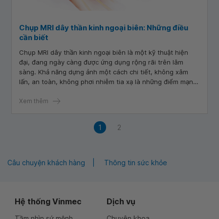
Chụp MRI dây thần kinh ngoại biên: Những điều
cần biết
Chụp MRI dây thần kinh ngoại biên là một kỹ thuật hiện
đại, đang ngày càng được ứng dụng rộng rãi trên lâm
sàng. Khả năng dựng ảnh một cách chi tiết, không xâm
lấn, an toàn, không phơi nhiễm tia xạ là những điểm mạnh
nổi bật của chụp MRI dây thần kinh ngoại biên.
Xem thêm
1
2
Câu chuyện khách hàng
Thông tin sức khỏe
Hệ thống Vinmec
Dịch vụ
Tầm nhìn sứ mệnh
Chuyên khoa