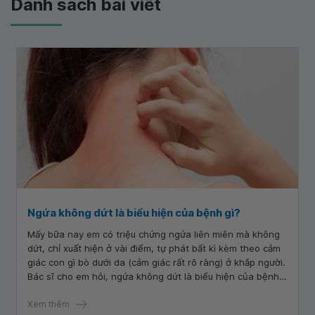
Danh sách bài viết
Ngứa không dứt là biểu hiện của bệnh gì?
Mấy bữa nay em có triệu chứng ngứa liên miên mà không
dứt, chỉ xuất hiện ở vài điểm, tự phát bất kì kèm theo cảm
giác con gì bò dưới da (cảm giác rất rõ ràng) ở khắp người.
Bác sĩ cho em hỏi, ngứa không dứt là biểu hiện của bệnh
gì?
Xem thêm