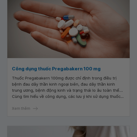
Công dụng thuốc Pregabakern 100 mg
Thuốc Pregabakern 100mg được chỉ định trong điều trị
bệnh đau dây thần kinh ngoại biên, đau dây thần kinh
trung ương, bệnh động kinh và trạng thái lo âu toàn thể...
Cùng tìm hiểu về công dụng, các lưu ý khi sử dụng thuốc
Pregabakern qua bài viết dưới đây.
Xem thêm