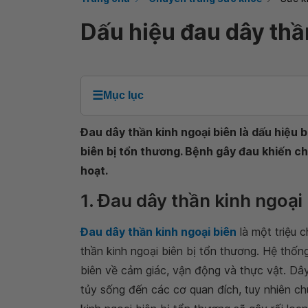
Dấu hiệu đau dây thầ
☰
Mục lục
Đau dây thần kinh ngoại biên là dấu hiệu b
biên bị tổn thương. Bệnh gây đau khiến c
hoạt.
1. Đau dây thần kinh ngoại 
Đau dây thần kinh ngoại biên
là một triệu 
thần kinh ngoại biên bị tổn thương. Hệ thốn
biên về cảm giác, vận động và thực vật. Dây 
tủy sống đến các cơ quan đích, tuy nhiên ch