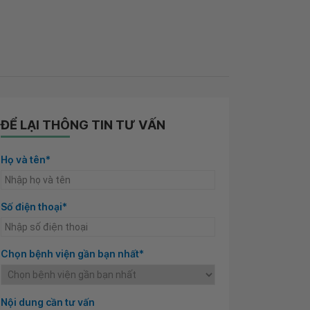
ĐỂ LẠI THÔNG TIN TƯ VẤN
Họ và tên*
Số điện thoại*
Chọn bệnh viện gần bạn nhất*
Nội dung cần tư vấn