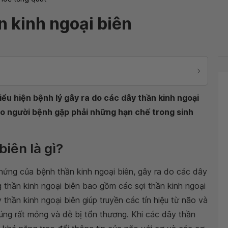
n kinh ngoại biên
iểu hiện bệnh lý gây ra do các dây thần kinh ngoại
ho người bệnh gặp phải những hạn chế trong sinh
biên là gì?
chứng của bệnh thần kinh ngoại biên, gây ra do các dây
g thần kinh ngoại biên bao gồm các sợi thần kinh ngoại
thần kinh ngoại biên giúp truyền các tín hiệu từ não và
úng rất mỏng và dễ bị tổn thương. Khi các dây thần