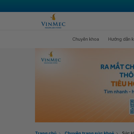
Chuyên khoa
Hướng dẫn k
Trang chủ
Chuyên trang sức khoẻ
Sức k