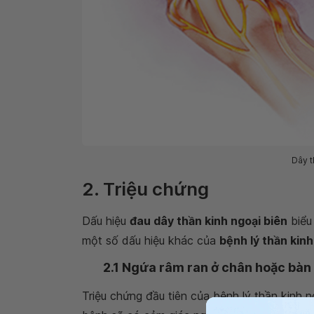
Dây t
2. Triệu chứng
Dấu hiệu
đau dây thần kinh ngoại biên
biểu 
một số dấu hiệu khác của
bệnh lý thần kinh
2.1 Ngứa râm ran ở chân hoặc bàn
Triệu chứng đầu tiên của bệnh lý thần kinh n