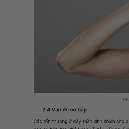
Triệ
2.4 Vấn đề cơ bắp
Các tổn thương ở dây thần kinh khiến cho cá