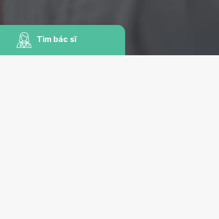
Tìm bác sĩ