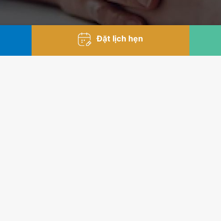
Đặt lịch hẹn