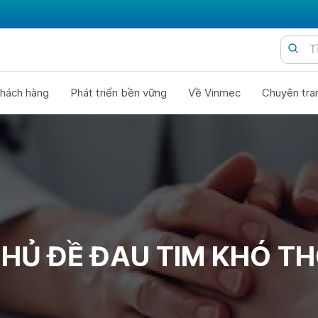
hách hàng
Phát triển bền vững
Về Vinmec
Chuyên tra
HỦ ĐỀ ĐAU TIM KHÓ T