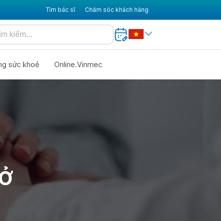
Tìm bác sĩ
Chăm sóc khách hàng
ng sức khoẻ
Online.Vinmec
HỞ