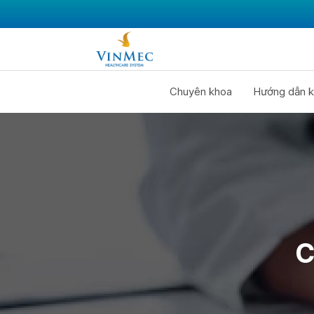
Chuyên khoa
Hướng dẫn k
C