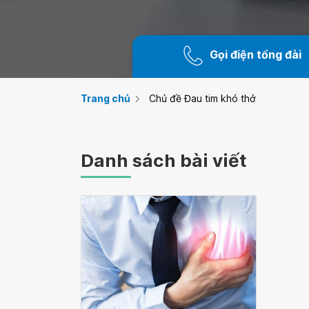
Gọi điện tổng đài
Trang chủ
Chủ đề Đau tim khó thở
Danh sách bài viết