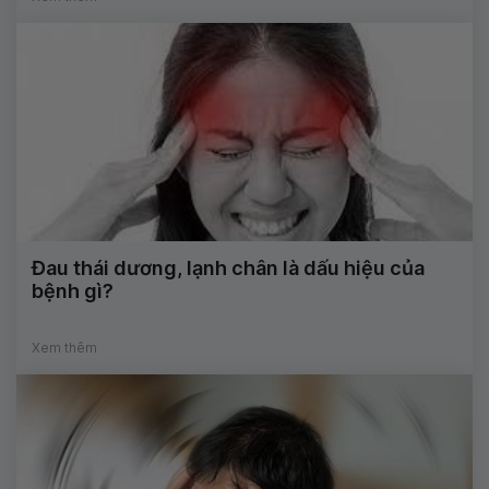
Đau thái dương, lạnh chân là dấu hiệu của
bệnh gì?
Xem thêm