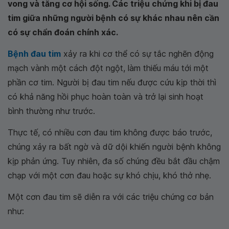
vong và tăng cơ hội sống. Các triệu chứng khi bị đau
tim giữa những người bệnh có sự khác nhau nên cần
có sự chẩn đoán chính xác.
Bệnh đau tim
xảy ra khi cơ thể có sự tắc nghẽn động
mạch vành một cách đột ngột, làm thiếu máu tới một
phần cơ tim. Người bị đau tim nếu được cứu kịp thời thì
có khả năng hồi phục hoàn toàn và trở lại sinh hoạt
bình thường như trước.
Thực tế, có nhiều cơn đau tim không được báo trước,
chúng xảy ra bất ngờ và dữ dội khiến người bệnh không
kịp phản ứng. Tuy nhiên, đa số chúng đều bắt đầu chậm
chạp với một cơn đau hoặc sự khó chịu, khó thở nhẹ.
Một cơn đau tim sẽ diễn ra với các triệu chứng cơ bản
như: