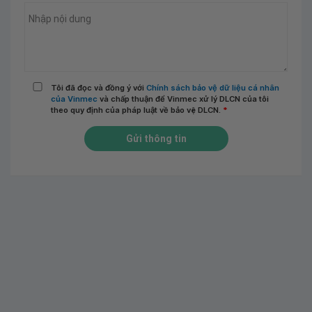
Tôi đã đọc và đồng ý với
Chính sách bảo vệ dữ liệu cá nhân
của Vinmec
và chấp thuận để Vinmec xử lý DLCN của tôi
theo quy định của pháp luật về bảo vệ DLCN.
*
Gửi thông tin