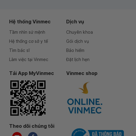
Hệ thống Vinmec
Dịch vụ
Tầm nhìn sứ mệnh
Chuyên khoa
Hệ thống cơ sở y tế
Gói dịch vụ
Tìm bác sĩ
Bảo hiểm
Làm việc tại Vinmec
Đặt lịch hẹn
Tải App MyVinmec
Vinmec shop
Theo dõi chúng tôi