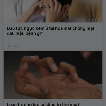
Đau tức ngực kèm ù tai hoa mắt chóng mặt
dấu hiệu bệnh gì?
Xem thêm
Loạn trương lực cơ điều trị thế nào?