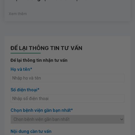
Xem thêm
ĐỂ LẠI THÔNG TIN TƯ VẤN
Để lại thông tin nhận tư vấn
Họ và tên*
Số điện thoại*
Chọn bệnh viện gần bạn nhất*
Nội dung cần tư vấn