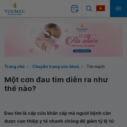
Trang chủ
Chuyên trang sức khoẻ
Tim mạch
Một cơn đau tim diễn ra như
thế nào?
Đau tim là cấp cứu khẩn cấp mà người bệnh cần
được can thiệp y tế nhanh chóng để giảm tỷ lệ tử