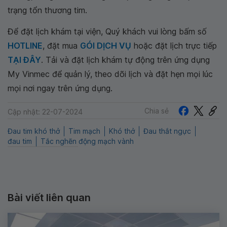
trạng tổn thương tim.
Để đặt lịch khám tại viện, Quý khách vui lòng bấm số
HOTLINE
, đặt mua
GÓI DỊCH VỤ
hoặc đặt lịch trực tiếp
TẠI ĐÂY
. Tải và đặt lịch khám tự động trên ứng dụng
My Vinmec để quản lý, theo dõi lịch và đặt hẹn mọi lúc
mọi nơi ngay trên ứng dụng.
Chia sẻ
Cập nhật: 22-07-2024
Đau tim khó thở
Tim mạch
Khó thở
Đau thắt ngực
đau tim
Tắc nghẽn động mạch vành
Bài viết liên quan