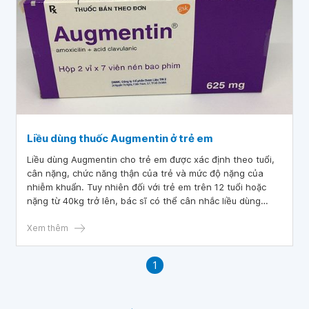
Liều dùng thuốc Augmentin ở trẻ em
Liều dùng Augmentin cho trẻ em được xác định theo tuổi,
cân nặng, chức năng thận của trẻ và mức độ nặng của
nhiễm khuẩn. Tuy nhiên đối với trẻ em trên 12 tuổi hoặc
nặng từ 40kg trở lên, bác sĩ có thể cân nhắc liều dùng
tnhư người lớn.
Xem thêm
1