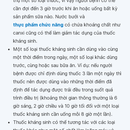
thụ một số loại thuốc, vì vậy người bệnh có thể
cần đợi đến 3 giờ trước khi ăn hoặc uống bất kỳ
sản phẩm sữa nào. Nước bưởi và
thực phẩm chức năng
có chứa khoáng chất như
canxi cũng có thể làm giảm tác dụng của thuốc
kháng sinh.
Một số loại thuốc kháng sinh cần dùng vào cùng
một thời điểm trong ngày, một số loại khác dùng
trước, cùng hoặc sau bữa ăn. Ví dụ: nếu người
bệnh được chỉ định dùng thuốc 3 lần một ngày thì
thuốc nên được dùng vào những thời điểm đã
định để tác dụng được trải đều trong suốt quá
trình điều trị (khoảng thời gian thông thường là 6
giờ sáng, 2 giờ chiều và 10 giờ tối đối với một loại
thuốc kháng sinh cần uống mỗi 8 giờ một lần).
Thuốc kháng sinh có thể tương tác với các loại