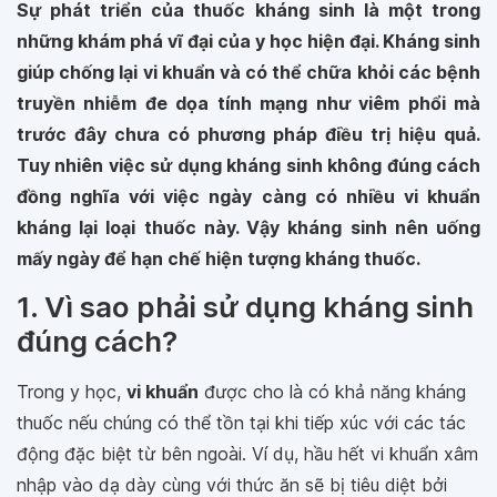
Sự phát triển của thuốc kháng sinh là một trong
những khám phá vĩ đại của y học hiện đại. Kháng sinh
giúp chống lại vi khuẩn và có thể chữa khỏi các bệnh
truyền nhiễm đe dọa tính mạng như viêm phổi mà
trước đây chưa có phương pháp điều trị hiệu quả.
Tuy nhiên việc sử dụng kháng sinh không đúng cách
đồng nghĩa với việc ngày càng có nhiều vi khuẩn
kháng lại loại thuốc này. Vậy kháng sinh nên uống
mấy ngày để hạn chế hiện tượng kháng thuốc.
1. Vì sao phải sử dụng kháng sinh
đúng cách?
Trong y học,
vi khuẩn
được cho là có khả năng kháng
thuốc nếu chúng có thể tồn tại khi tiếp xúc với các tác
động đặc biệt từ bên ngoài. Ví dụ, hầu hết vi khuẩn xâm
nhập vào dạ dày cùng với thức ăn sẽ bị tiêu diệt bởi