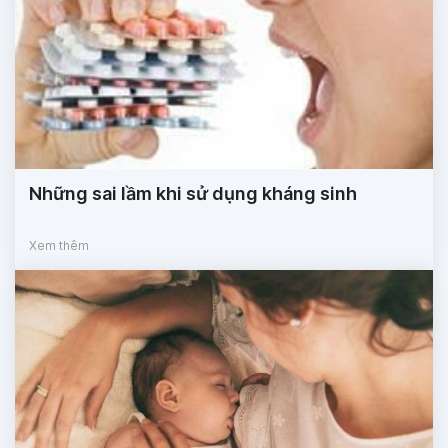
Những sai lầm khi sử dụng kháng sinh
Xem thêm