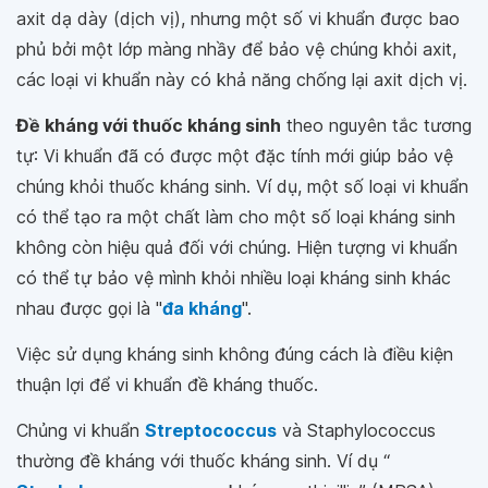
axit dạ dày (dịch vị), nhưng một số vi khuẩn được bao
phủ bởi một lớp màng nhầy để bảo vệ chúng khỏi axit,
các loại vi khuẩn này có khả năng chống lại axit dịch vị.
Đề kháng với thuốc kháng sinh
theo nguyên tắc tương
tự: Vi khuẩn đã có được một đặc tính mới giúp bảo vệ
chúng khỏi thuốc kháng sinh. Ví dụ, một số loại vi khuẩn
có thể tạo ra một chất làm cho một số loại kháng sinh
không còn hiệu quả đối với chúng. Hiện tượng vi khuẩn
có thể tự bảo vệ mình khỏi nhiều loại kháng sinh khác
nhau được gọi là "
đa kháng
".
Việc sử dụng kháng sinh không đúng cách là điều kiện
thuận lợi để vi khuẩn đề kháng thuốc.
Chủng vi khuẩn
Streptococcus
và Staphylococcus
thường đề kháng với thuốc kháng sinh. Ví dụ “