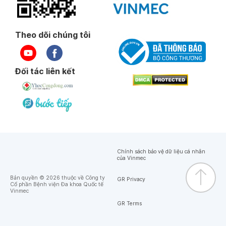
Theo dõi chúng tôi
Đối tác liên kết
Chính sách bảo vệ dữ liệu cá nhân
của Vinmec
Bản quyền © 2026 thuộc về Công ty
GR Privacy
Cổ phần Bệnh viện Đa khoa Quốc tế
Vinmec
GR Terms