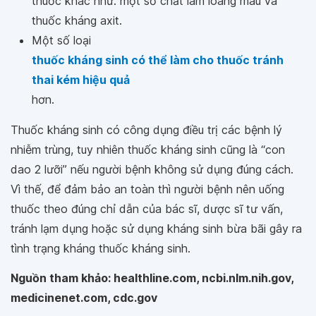
thuốc khác như: một số chất làm loãng máu và
thuốc kháng axit.
Một số loại
thuốc kháng sinh có thể làm cho thuốc tránh
thai kém hiệu quả
hơn.
Thuốc kháng sinh có công dụng điều trị các bệnh lý
nhiễm trùng, tuy nhiên thuốc kháng sinh cũng là “con
dao 2 lưỡi” nếu người bệnh không sử dụng đúng cách.
Vì thế, để đảm bảo an toàn thì người bệnh nên uống
thuốc theo đúng chỉ dẫn của bác sĩ, dược sĩ tư vấn,
tránh lạm dụng hoặc sử dụng kháng sinh bừa bãi gây ra
tình trạng kháng thuốc kháng sinh.
Nguồn tham khảo: healthline.com, ncbi.nlm.nih.gov,
medicinenet.com, cdc.gov