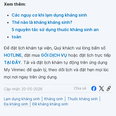
Xem thêm:
Các nguy cơ khi lạm dụng kháng sinh
Thế nào là kháng kháng sinh?
5 nguyên tắc sử dụng thuốc kháng sinh an
toàn
Để đặt lịch khám tại viện, Quý khách vui lòng bấm số
HOTLINE
, đặt mua
GÓI DỊCH VỤ
hoặc đặt lịch trực tiếp
TẠI ĐÂY
. Tải và đặt lịch khám tự động trên ứng dụng
My Vinmec để quản lý, theo dõi lịch và đặt hẹn mọi lúc
mọi nơi ngay trên ứng dụng.
Chia sẻ
Cập nhật: 20-05-2026
Lạm dụng kháng sinh
Kháng sinh
Thuốc kháng sinh
Đa kháng sinh
Đề kháng kháng sinh