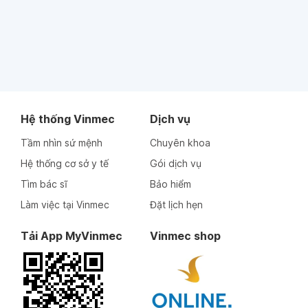
Hệ thống Vinmec
Dịch vụ
Tầm nhìn sứ mệnh
Chuyên khoa
Hệ thống cơ sở y tế
Gói dịch vụ
Tìm bác sĩ
Bảo hiểm
Làm việc tại Vinmec
Đặt lịch hẹn
Tải App MyVinmec
Vinmec shop