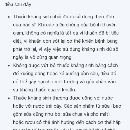
điều sau đây:
Thuốc kháng sinh phải được sử dụng theo đơn
của bác sĩ. Khi các triệu chứng của bệnh thuyên
giảm, không có nghĩa là tất cả vi khuẩn đã bị tiêu
diệt, vi khuẩn còn sót lại có thể khiến bệnh bùng
phát trở lại, vì vậy việc sử dụng kháng sinh đủ số
ngày là vô cùng quan trọng.
Không được vứt bỏ thuốc kháng sinh bằng cách
đổ xuống cống hoặc xả xuống bồn cầu, điều đó
có thể gây hại cho môi trường và góp phần vào
sự kháng thuốc của vi khuẩn.
Thuốc kháng sinh thường được uống với nước
hoặc với nước trái cây. Các sản phẩm từ sữa (bao
gồm sữa cũng như bơ, sữa chua và pho mát)
hoặc rượu có thể ảnh hưởng đến cách cơ thể hấp