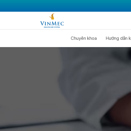
Chuyên khoa
Hướng dẫn k