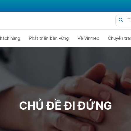
hách hàng
Phát triển bền vững
Về Vinmec
Chuyên tra
CHỦ ĐỀ ĐI ĐỨNG