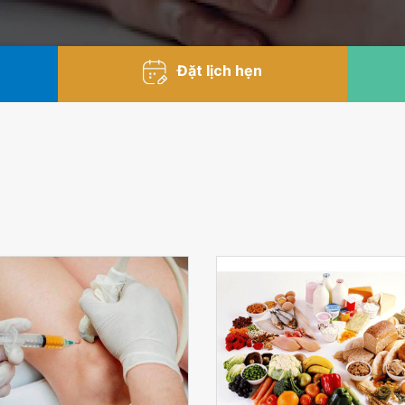
Đặt lịch hẹn