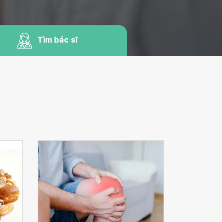
Tìm bác sĩ