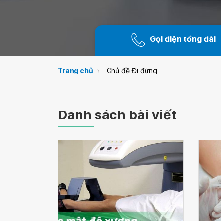
Gọi điện tổng đài
Trang chủ
Chủ đề Đi đứng
Danh sách bài viết