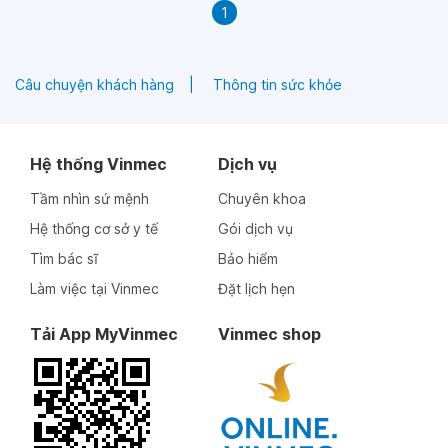
1
Câu chuyện khách hàng
Thông tin sức khỏe
Hệ thống Vinmec
Dịch vụ
Tầm nhìn sứ mệnh
Chuyên khoa
Hệ thống cơ sở y tế
Gói dịch vụ
Tìm bác sĩ
Bảo hiểm
Làm việc tại Vinmec
Đặt lịch hẹn
Tải App MyVinmec
Vinmec shop