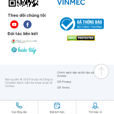
Theo dõi chúng tôi
Đối tác liên kết
Chính sách bảo vệ dữ liệu cá nhân của
Vinmec
Bản quyền © 2026 thuộc về Công ty
GR Privacy
Cổ phần Bệnh viện Đa khoa Quốc tế
Vinmec
GR Terms
Gọi tổng đài
Đặt lịch hẹn
Tìm bác sĩ