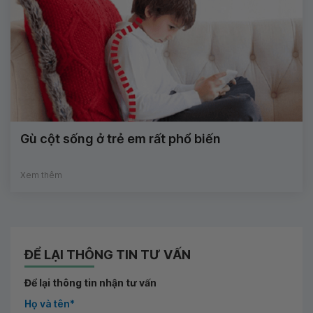
Gù cột sống ở trẻ em rất phổ biến
Xem thêm
ĐỂ LẠI THÔNG TIN TƯ VẤN
Để lại thông tin nhận tư vấn
Họ và tên*