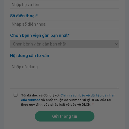
Số điện thoại*
Chọn bệnh viện gần bạn nhất*
Nội dung cần tư vấn
Tôi đã đọc và đồng ý với
Chính sách bảo vệ dữ liệu cá nhân
của Vinmec
và chấp thuận để Vinmec xử lý DLCN của tôi
theo quy định của pháp luật về bảo vệ DLCN.
*
Gửi thông tin