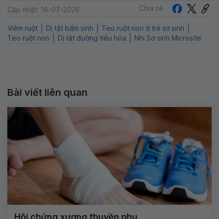
Chia sẻ
Cập nhật: 16-07-2026
Viêm ruột
Dị tật bẩm sinh
Teo ruột non ở trẻ sơ sinh
Teo ruột non
Dị tật đường tiêu hóa
Nhi Sơ sinh Microsite
Bài viết liên quan
Hội chứng xương thuyền phụ