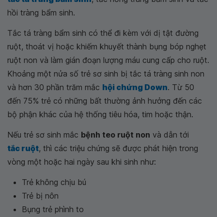
hồi tràng bẩm sinh.
Tắc tá tràng bẩm sinh có thể đi kèm với dị tật đường
ruột, thoát vị hoặc khiếm khuyết thành bụng bóp nghẹt
ruột non và làm gián đoạn lượng máu cung cấp cho ruột.
Khoảng một nửa số trẻ sơ sinh bị tắc tá tràng sinh non
và hơn 30 phần trăm mắc
hội chứng Down
. Từ 50
đến 75% trẻ có những bất thường ảnh hưởng đến các
bộ phận khác của hệ thống tiêu hóa, tim hoặc thận.
Nếu trẻ sơ sinh mắc
bệnh teo ruột non
và dẫn tới
tắc ruột
, thì các triệu chứng sẽ được phát hiện trong
vòng một hoặc hai ngày sau khi sinh như:
Trẻ không chịu bú
Trẻ bị nôn
Bụng trẻ phình to