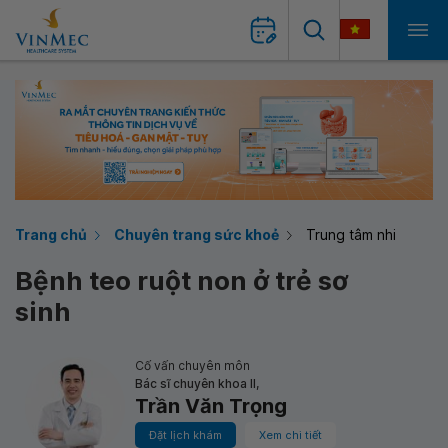
Trang chủ
Chuyên trang sức khoẻ
Trung tâm nhi
Bệnh teo ruột non ở trẻ sơ
sinh
Cố vấn chuyên môn
Bác sĩ chuyên khoa II,
Trần Văn Trọng
Đặt lịch khám
Xem chi tiết