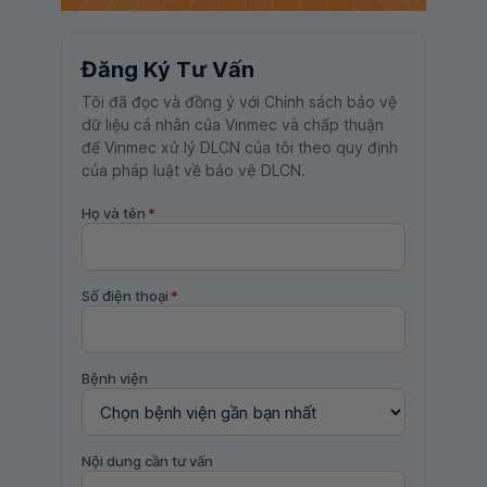
Đăng Ký Tư Vấn
Tôi đã đọc và đồng ý với Chính sách bảo vệ
dữ liệu cá nhân của Vinmec và chấp thuận
để Vinmec xử lý DLCN của tôi theo quy định
của pháp luật về bảo vệ DLCN.
Họ và tên
*
Số điện thoại
*
Bệnh viện
Nội dung cần tư vấn