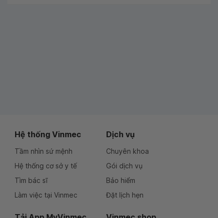
Hệ thống Vinmec
Dịch vụ
Tầm nhìn sứ mệnh
Chuyên khoa
Hệ thống cơ sở y tế
Gói dịch vụ
Tìm bác sĩ
Bảo hiểm
Làm việc tại Vinmec
Đặt lịch hẹn
Tải App MyVinmec
Vinmec shop