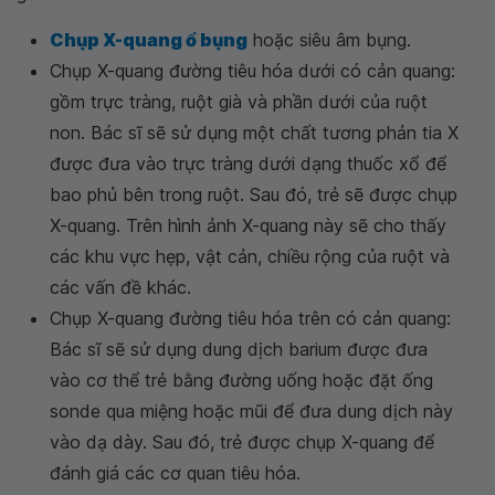
Chụp X-quang ổ bụng
hoặc siêu âm bụng.
Chụp X-quang đường tiêu hóa dưới có cản quang:
gồm trực tràng, ruột già và phần dưới của ruột
non. Bác sĩ sẽ sử dụng một chất tương phản tia X
được đưa vào trực tràng dưới dạng thuốc xổ để
bao phủ bên trong ruột. Sau đó, trẻ sẽ được chụp
X-quang. Trên hình ảnh X-quang này sẽ cho thấy
các khu vực hẹp, vật cản, chiều rộng của ruột và
các vấn đề khác.
Chụp X-quang đường tiêu hóa trên có cản quang:
Bác sĩ sẽ sử dụng dung dịch barium được đưa
vào cơ thể trẻ bằng đường uống hoặc đặt ống
sonde qua miệng hoặc mũi để đưa dung dịch này
vào dạ dày. Sau đó, trẻ được chụp X-quang để
đánh giá các cơ quan tiêu hóa.