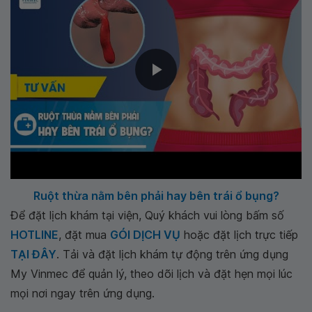
Ruột thừa nằm bên phải hay bên trái ổ bụng?
Để đặt lịch khám tại viện, Quý khách vui lòng bấm số
HOTLINE
, đặt mua
GÓI DỊCH VỤ
hoặc đặt lịch trực tiếp
TẠI ĐÂY
. Tải và đặt lịch khám tự động trên ứng dụng
My Vinmec để quản lý, theo dõi lịch và đặt hẹn mọi lúc
mọi nơi ngay trên ứng dụng.