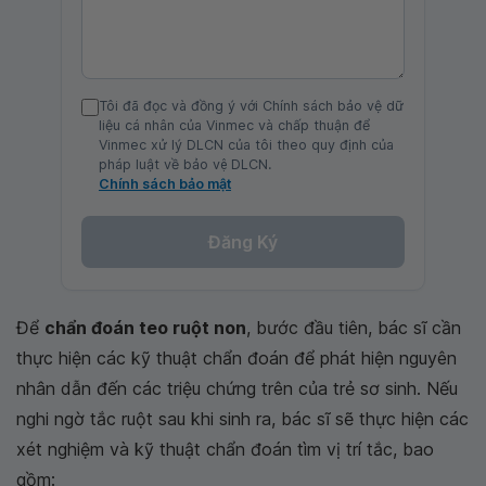
Tôi đã đọc và đồng ý với Chính sách bảo vệ dữ
liệu cá nhân của Vinmec và chấp thuận để
Vinmec xử lý DLCN của tôi theo quy định của
pháp luật về bảo vệ DLCN.
Chính sách bảo mật
Đăng Ký
Để
chẩn đoán teo ruột non
, bước đầu tiên, bác sĩ cần
thực hiện các kỹ thuật chẩn đoán để phát hiện nguyên
nhân dẫn đến các triệu chứng trên của trẻ sơ sinh. Nếu
nghi ngờ tắc ruột sau khi sinh ra, bác sĩ sẽ thực hiện các
xét nghiệm và kỹ thuật chẩn đoán tìm vị trí tắc, bao
gồm: