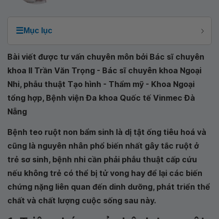
☰
Mục lục
Bài viết được tư vấn chuyên môn bởi Bác sĩ chuyên
khoa II Trần Văn Trọng - Bác sĩ chuyên khoa Ngoại
Nhi, phẫu thuật Tạo hình - Thẩm mỹ - Khoa Ngoại
tổng hợp, Bệnh viện Đa khoa Quốc tế Vinmec Đà
Nẵng
Bệnh teo ruột non bẩm sinh là dị tật ống tiêu hoá và
cũng là nguyên nhân phổ biến nhất gây tắc ruột ở
trẻ sơ sinh, bệnh nhi cần phải phẫu thuật cấp cứu
nếu không trẻ có thể bị tử vong hay để lại các biến
chứng nặng liên quan đến dinh dưỡng, phát triển thể
chất và chất lượng cuộc sống sau này.