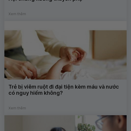
Xem thêm
Trẻ bị viêm ruột đi đại tiện kèm máu và nước
có nguy hiểm không?
Xem thêm