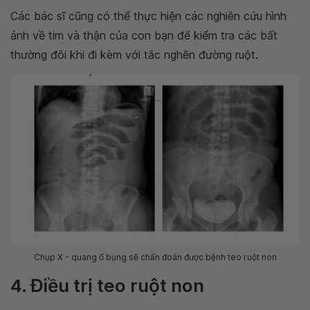
Các bác sĩ cũng có thể thực hiện các nghiên cứu hình
ảnh về tim và thận của con bạn để kiểm tra các bất
thường đôi khi đi kèm với tắc nghẽn đường ruột.
Chụp X - quang ổ bụng sẽ chẩn đoán được bệnh teo ruột non
4. Điều trị teo ruột non