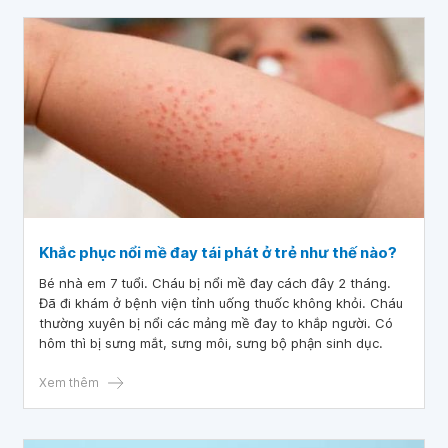
Khắc phục nổi mề đay tái phát ở trẻ như thế nào?
Bé nhà em 7 tuổi. Cháu bị nổi mề đay cách đây 2 tháng.
Đã đi khám ở bệnh viện tỉnh uống thuốc không khỏi. Cháu
thường xuyên bị nổi các mảng mề đay to khắp người. Có
hôm thì bị sưng mắt, sưng môi, sưng bộ phận sinh dục.
Xem thêm