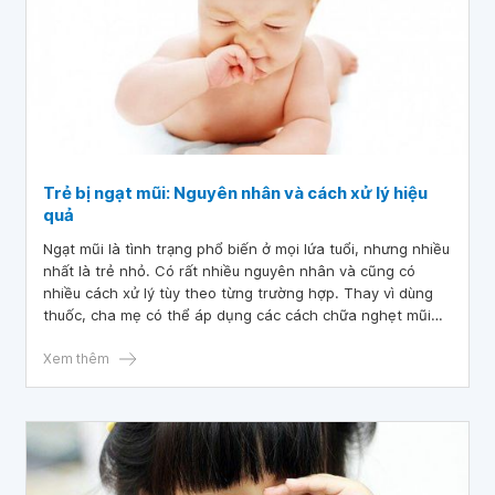
Trẻ bị ngạt mũi: Nguyên nhân và cách xử lý hiệu
quả
Ngạt mũi là tình trạng phổ biến ở mọi lứa tuổi, nhưng nhiều
nhất là trẻ nhỏ. Có rất nhiều nguyên nhân và cũng có
nhiều cách xử lý tùy theo từng trường hợp. Thay vì dùng
thuốc, cha mẹ có thể áp dụng các cách chữa nghẹt mũi
đơn giản cho trẻ tại nhà.
Xem thêm