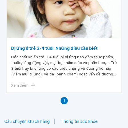
Dị ứng ở trẻ 3-4 tuổi: Những điều cần biết
Các chất khiến trẻ 3-4 tuổi bị dị ứng bao gồm thực phẩm,
thuốc, lông động vật, mạt bụi, nấm mốc và phấn hoa,... Trẻ
3 tuổi hay bị dị ứng có các triệu chứng về đường hô hấp
(viêm mũi dị ứng), về da (bệnh chàm) hoặc vấn đề đường
ruột (dị ứng thực phẩm).
Xem thêm
1
Câu chuyện khách hàng
Thông tin sức khỏe