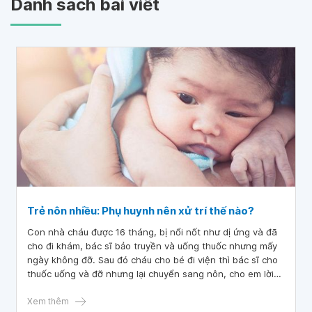
Danh sách bài viết
Trẻ nôn nhiều: Phụ huynh nên xử trí thế nào?
Con nhà cháu được 16 tháng, bị nổi nốt như dị ứng và đã
cho đi khám, bác sĩ bảo truyền và uống thuốc nhưng mấy
ngày không đỡ. Sau đó cháu cho bé đi viện thì bác sĩ cho
thuốc uống và đỡ nhưng lại chuyển sang nôn, cho em lời
khuyên trẻ nôn nhiều: Phụ huynh nên xử trí thế nào?
Xem thêm