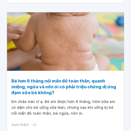
Bé hơn 6 tháng nổi mẩn đỏ toàn thân, quanh
miệng, ngứa và nôn ói có phải triệu chứng dị ứng
đạm sữa bò không?
Em chào bác sĩ ạ. Bé em được hơn 6 tháng, hôm bữa em
có dặm cho bé uống sữa Nan, nhưng sau khi uống bị bé
nổi mẩn đỏ toàn thân, bé ngứa, nôn ói.
Xem thêm