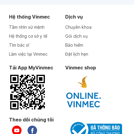
Hệ thống Vinmec
Dịch vụ
Tầm nhìn sứ mệnh
Chuyên khoa
Hệ thống cơ sở y tế
Gói dịch vụ
Tìm bác sĩ
Bảo hiểm
Làm việc tại Vinmec
Đặt lịch hẹn
Tải App MyVinmec
Vinmec shop
Theo dõi chúng tôi