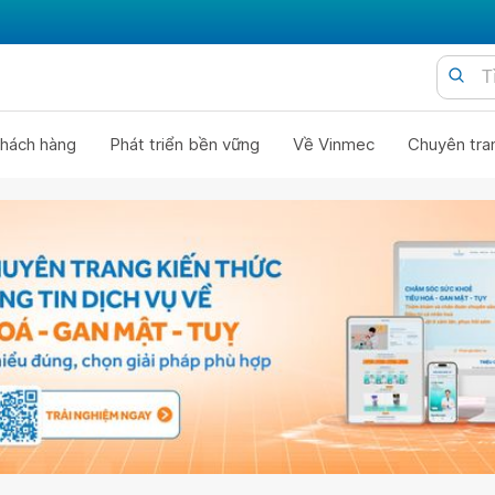
hách hàng
Phát triển bền vững
Về Vinmec
Chuyên tra