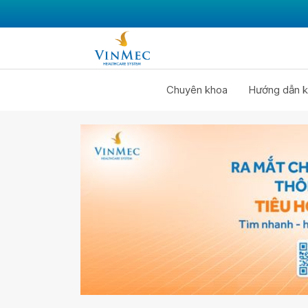
Chuyên khoa
Hướng dẫn k