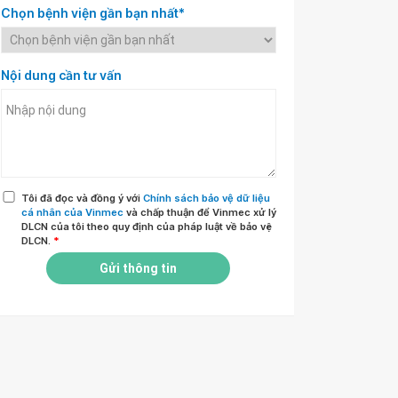
Chọn bệnh viện gần bạn nhất*
Nội dung cần tư vấn
Tôi đã đọc và đồng ý với
Chính sách bảo vệ dữ liệu
cá nhân của Vinmec
và chấp thuận để Vinmec xử lý
DLCN của tôi theo quy định của pháp luật về bảo vệ
DLCN.
*
Gửi thông tin