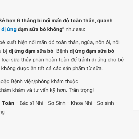
Bé hơn 6 tháng bị nổi mẩn đỏ toàn thân, quanh
 dị ứng
đạm sữa bò không
” như sau:
bé xuất hiện nổi mẩn đỏ toàn thân, ngứa, nôn ói, nổi
u bị
dị ứng đạm sữa bò
. Bệnh
dị ứng đạm sữa bò
a loại sữa thủy phân hoàn toàn để tránh dị ứng cho bé
à không được ăn tất cả các sản phẩm từ sữa.
 hoặc Bệnh viện/phòng khám thuộc
thăm khám và tư vấn kỹ hơn. Trân trọng!
y Toàn
- Bác sĩ Nhi - Sơ Sinh - Khoa Nhi - Sơ sinh -
ng