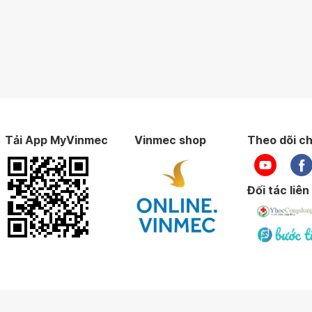
Tải App MyVinmec
Vinmec shop
Theo dõi ch
Đối tác liên