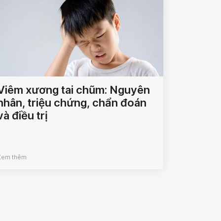
Viêm xương tai chũm: Nguyên
nhân, triệu chứng, chẩn đoán
và điều trị
Xem thêm