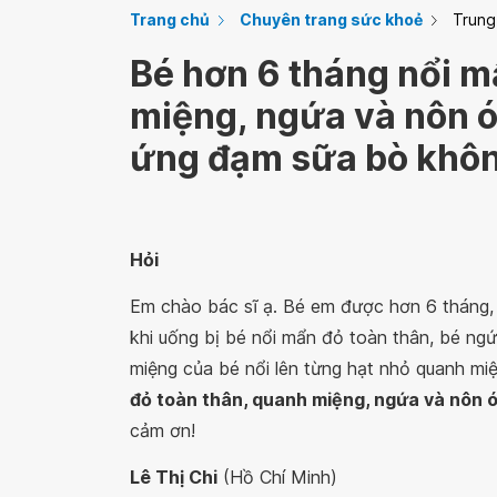
Trang chủ
Chuyên trang sức khoẻ
Trung
Bé hơn 6 tháng nổi m
miệng, ngứa và nôn ói
ứng đạm sữa bò khô
Hỏi
Em chào bác sĩ ạ. Bé em được hơn 6 tháng
khi uống bị bé nổi mẩn đỏ toàn thân, bé ngứ
miệng của bé nổi lên từng hạt nhỏ quanh mi
đỏ toàn thân, quanh miệng, ngứa và nôn ó
cảm ơn!
Lê Thị Chi
(Hồ Chí Minh)