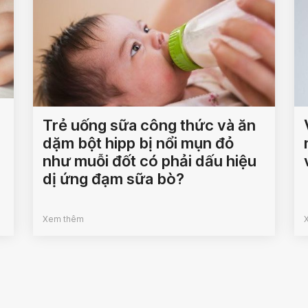
Trẻ uống sữa công thức và ăn
dặm bột hipp bị nổi mụn đỏ
như muỗi đốt có phải dấu hiệu
dị ứng đạm sữa bò?
Xem thêm