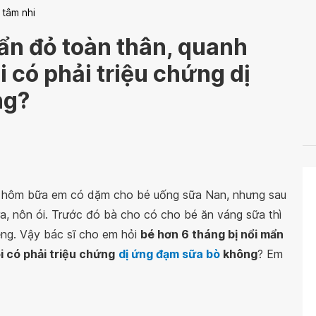
 tâm nhi
ẩn đỏ toàn thân, quanh
 có phải triệu chứng dị
ng?
, hôm bữa em có dặm cho bé uống sữa Nan, nhưng sau
a, nôn ói. Trước đó bà cho có cho bé ăn váng sữa thì
ệng. Vậy bác sĩ cho em hỏi
bé hơn 6 tháng bị nổi mẩn
i có phải triệu chứng
dị ứng đạm sữa bò
không
? Em