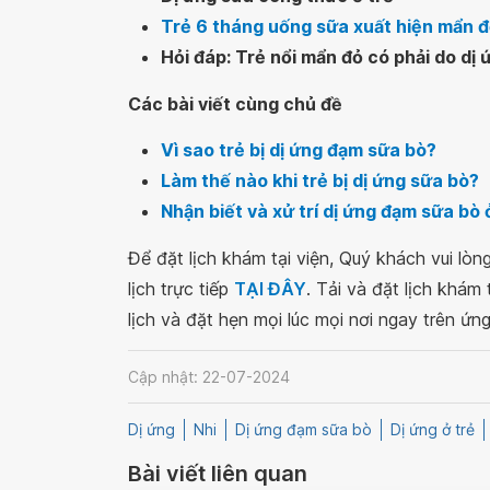
Trẻ 6 tháng uống sữa xuất hiện mẩn 
Hỏi đáp: Trẻ nổi mẩn đỏ có phải do d
Các bài viết cùng chủ đề
Vì sao trẻ bị dị ứng đạm sữa bò?
Làm thế nào khi trẻ bị dị ứng sữa bò?
Nhận biết và xử trí dị ứng đạm sữa bò 
Để đặt lịch khám tại viện, Quý khách vui lò
lịch trực tiếp
TẠI ĐÂY
. Tải và đặt lịch khám
lịch và đặt hẹn mọi lúc mọi nơi ngay trên ứn
Cập nhật: 22-07-2024
Dị ứng
Nhi
Dị ứng đạm sữa bò
Dị ứng ở trẻ
Bài viết liên quan