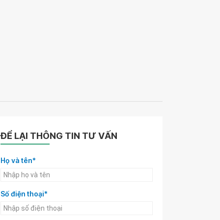
ĐỂ LẠI THÔNG TIN TƯ VẤN
Họ và tên*
Số điện thoại*