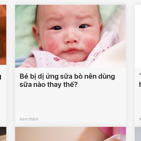
g
Bé bị dị ứng sữa bò nên dùng
sữa nào thay thế?
Xem thêm