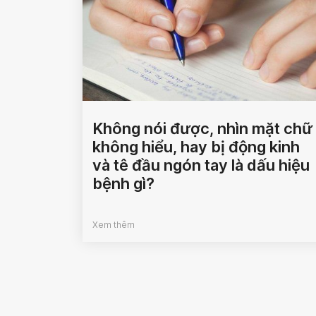
Không nói được, nhìn mặt chữ
không hiểu, hay bị động kinh
và tê đầu ngón tay là dấu hiệu
bệnh gì?
Xem thêm