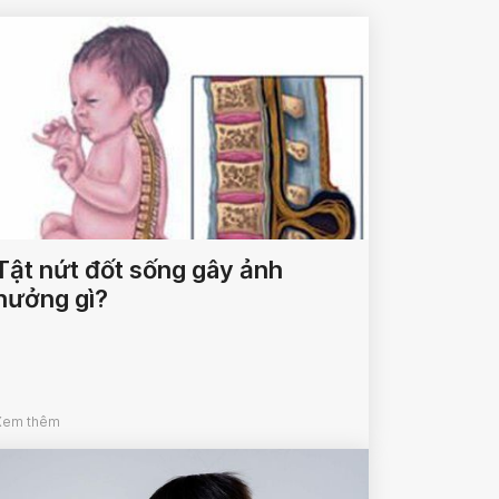
Tật nứt đốt sống gây ảnh
hưởng gì?
Xem thêm