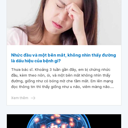
Nhức đầu và một bên mắt, không nhìn thấy đường
là dấu hiệu của bệnh gì?
Thưa bác sĩ. Khoảng 3 tuần gần đây, em bị chứng nhức
đầu, kèm theo nôn, ói, và một bên mắt không nhìn thấy
đường, giống như có bóng mờ che tầm mắt. Em lên mạng
đọc thông tin thì thấy giống như u não, viêm màng não.
Xin bác sĩ tư vấn giúp em đây là dấu hiệu của bệnh gì?
Xem thêm