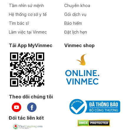
Tầm nhìn sứ mệnh
Chuyên khoa
Hệ thống cơ sở y tế
Gói dịch vụ
Tìm bác sĩ
Bảo hiểm
Làm việc tại Vinmec
Đặt lịch hẹn
Tải App MyVinmec
Vinmec shop
Theo dõi chúng tôi
Đối tác liên kết