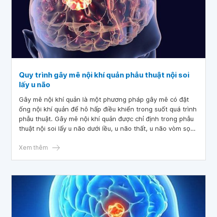
Quy trình gây mê nội khí quản phẫu thuật nội soi
lấy u não
Gây mê nội khí quản là một phương pháp gây mê có đặt
ống nội khí quản để hô hấp điều khiển trong suốt quá trình
phẫu thuật. Gây mê nội khí quản được chỉ định trong phẫu
thuật nội soi lấy u não dưới lều, u não thất, u não vòm sọ
hoặc hỗ trợ lấy u não.
Xem thêm