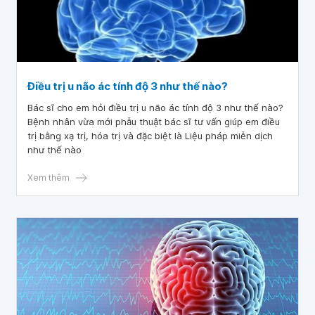
Điều trị u não ác tính độ 3 như thế nào?
Bác sĩ cho em hỏi điều trị u não ác tính độ 3 như thế nào?
Bệnh nhân vừa mới phẫu thuật bác sĩ tư vấn giúp em điều
trị bằng xạ trị, hóa trị và đặc biệt là Liệu pháp miễn dịch
như thế nào
Xem thêm