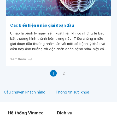
Các biểu hiện u não giai đoạn đầu
U não là bệnh lý nguy hiểm xuất hiện khi có những tế bào
bất thường hình thành bên trong não. Triệu chứng u não
giai đoạn đầu thường nhầm lẫn với một số bệnh lý khác và
điều này ảnh hưởng tới việc chẩn đoán bệnh sớm. Vậy các
biểu hiện u não giai đoạn đầu là gì?
Xem thêm
1
2
Câu chuyện khách hàng
Thông tin sức khỏe
Hệ thống Vinmec
Dịch vụ