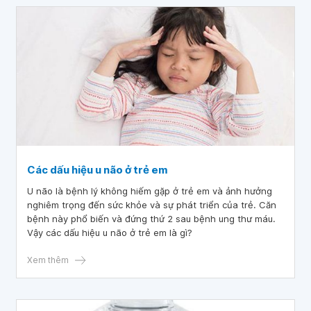
Các dấu hiệu u não ở trẻ em
U não là bệnh lý không hiếm gặp ở trẻ em và ảnh hưởng
nghiêm trọng đến sức khỏe và sự phát triển của trẻ. Căn
bệnh này phổ biến và đứng thứ 2 sau bệnh ung thư máu.
Vậy các dấu hiệu u não ở trẻ em là gì?
Xem thêm