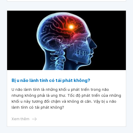
Bị u não lành tính có tái phát không?
U não lành tính là những khối u phát triển trong não
nhưng không phải là ung thư. Tốc độ phát triển của những
khối u này tương đối chậm và không di căn. Vậy bị u não
lành tính có tái phát không?
Xem thêm