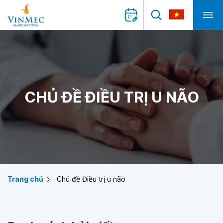
CHỦ ĐỀ ĐIỀU TRỊ U NÃO
Trang chủ
Chủ đề Điều trị u não