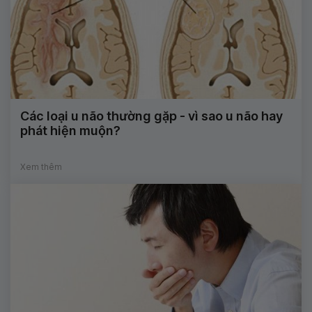
Các loại u não thường gặp - vì sao u não hay
phát hiện muộn?
Xem thêm