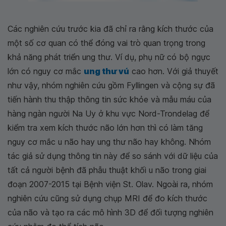
Các nghiên cứu trước kia đã chỉ ra rằng kích thước của
một số cơ quan có thể đóng vai trò quan trọng trong
khả năng phát triển ung thư. Ví dụ, phụ nữ có bộ ngực
lớn có nguy cơ mắc
ung thư vú
cao hơn. Với giả thuyết
như vậy, nhóm nghiên cứu gồm Fyllingen và cộng sự đã
tiến hành thu thập thông tin sức khỏe và mẫu máu của
hàng ngàn người Na Uy ở khu vực Nord-Trondelag để
kiểm tra xem kích thước não lớn hơn thì có làm tăng
nguy cơ mắc u não hay ung thư não hay không. Nhóm
tác giả sử dụng thông tin này để so sánh với dữ liệu của
tất cả người bệnh đã phẫu thuật khối u não trong giai
đoạn 2007-2015 tại Bệnh viện St. Olav. Ngoài ra, nhóm
nghiên cứu cũng sử dụng chụp MRI để đo kích thước
của não và tạo ra các mô hình 3D để đối tượng nghiên