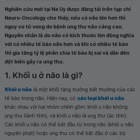
Nghiên cứu mới tại Na Uy được đăng tải trên tạp chí
Neuro-Oncology cho thấy, nếu có não lớn hơn thì
nguy cơ tử vong do bệnh ung thư não càng cao.
Nguyên nhân là do não có kích thước lớn đồng nghĩa
với có nhiều tế bào não hơn và khi có nhiều tế bào
thì gia tăng tỷ lệ phân chia tế bào bị sai và dẫn đến
đột biến gây ra ung thư.
1. Khối u ở não là gì?
Khối u não
là một khối tăng trưởng bất thường của các
tế bào trong não. Hiện nay, có
các loại khối u não
khác nhau với hai nhóm chính gồm: khối u não không
ung thư (lành tính), và khối u não là ung thư (ác tính).
Các khối u não có thể bắt đầu từ trong não (khối u não
nguyên phát) hoặc ung thư có thể bắt đầu ở các bộ