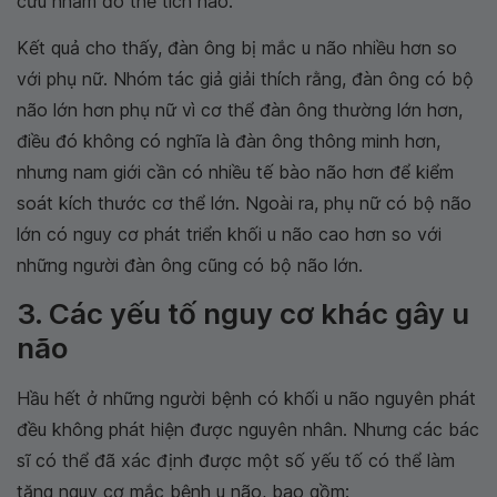
cứu nhằm đo thể tích não.
Kết quả cho thấy, đàn ông bị mắc u não nhiều hơn so
với phụ nữ. Nhóm tác giả giải thích rằng, đàn ông có bộ
não lớn hơn phụ nữ vì cơ thể đàn ông thường lớn hơn,
điều đó không có nghĩa là đàn ông thông minh hơn,
nhưng nam giới cần có nhiều tế bào não hơn để kiểm
soát kích thước cơ thể lớn. Ngoài ra, phụ nữ có bộ não
lớn có nguy cơ phát triển khối u não cao hơn so với
những người đàn ông cũng có bộ não lớn.
3. Các yếu tố nguy cơ khác gây u
não
Hầu hết ở những người bệnh có khối u não nguyên phát
đều không phát hiện được nguyên nhân. Nhưng các bác
sĩ có thể đã xác định được một số yếu tố có thể làm
tăng nguy cơ mắc bệnh u não, bao gồm: