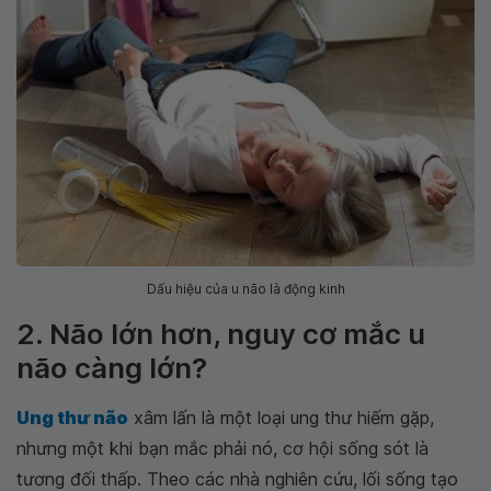
Dấu hiệu của u não là động kinh
2. Não lớn hơn, nguy cơ mắc u
não càng lớn?
Ung thư não
xâm lấn là một loại ung thư hiếm gặp,
nhưng một khi bạn mắc phải nó, cơ hội sống sót là
tương đối thấp. Theo các nhà nghiên cứu, lối sống tạo