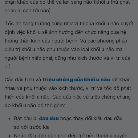
phận khác của cơ thể và lan sang não (khối u thứ phát
hoặc di căn tới não).
Tốc độ tăng trưởng cũng như vị trí của khối u não quyết
định việc khối u sẽ ảnh hưởng đến chức năng của hệ
thống thần kinh của người bệnh. Và các phương pháp
điều trị khối u não phụ thuộc vào loại khối u não mà
người bệnh mắc phải, cũng như kích thước và vị trí của
nó.
Các dấu hiệu và
triệu chứng của khối u não
rất khác
nhau và phụ thuộc vào kích thước, vị trí và tốc độ phát
triển của khối u não. Các dấu hiệu và triệu chứng chung
do khối u não có thể gồm:
Bắt đầu bị
đau đầu
hoặc thay đổi kiểu đau đầu
so với trước kia
Nhức đầu dần dần cho đến trở nên thường xuyên