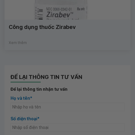
Công dụng thuốc Zirabev
Xem thêm
ĐỂ LẠI THÔNG TIN TƯ VẤN
Để lại thông tin nhận tư vấn
Họ và tên*
Số điện thoại*