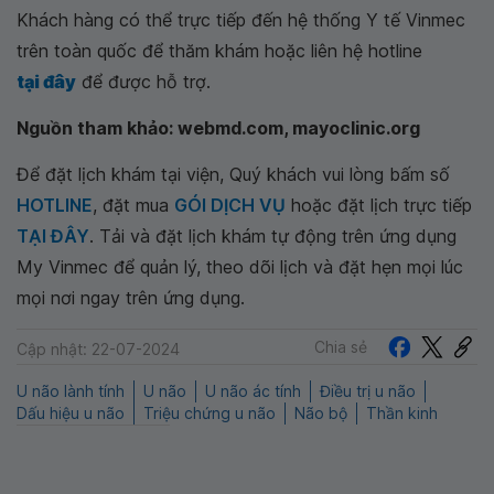
Khách hàng có thể trực tiếp đến hệ thống Y tế Vinmec
trên toàn quốc để thăm khám hoặc liên hệ hotline
tại đây
để được hỗ trợ.
Nguồn tham khảo: webmd.com, mayoclinic.org
Để đặt lịch khám tại viện, Quý khách vui lòng bấm số
HOTLINE
, đặt mua
GÓI DỊCH VỤ
hoặc đặt lịch trực tiếp
TẠI ĐÂY
. Tải và đặt lịch khám tự động trên ứng dụng
My Vinmec để quản lý, theo dõi lịch và đặt hẹn mọi lúc
mọi nơi ngay trên ứng dụng.
Chia sẻ
Cập nhật: 22-07-2024
U não lành tính
U não
U não ác tính
Điều trị u não
Dấu hiệu u não
Triệu chứng u não
Não bộ
Thần kinh