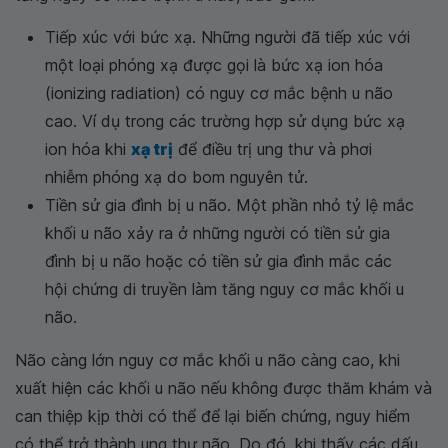
Tiếp xúc với bức xạ. Những người đã tiếp xúc với
một loại phóng xạ được gọi là bức xạ ion hóa
(ionizing radiation) có nguy cơ mắc bệnh u não
cao. Ví dụ trong các trường hợp sử dụng bức xạ
ion hóa khi
xạ trị
để điều trị ung thư và phơi
nhiễm phóng xạ do bom nguyên tử.
Tiền sử gia đình bị u não. Một phần nhỏ tỷ lệ mắc
khối u não xảy ra ở những người có tiền sử gia
đình bị u não hoặc có tiền sử gia đình mắc các
hội chứng di truyền làm tăng nguy cơ mắc khối u
não.
Não càng lớn nguy cơ mắc khối u não càng cao, khi
xuất hiện các khối u não nếu không được thăm khám và
can thiệp kịp thời có thể để lại biến chứng, nguy hiểm
có thể trở thành ung thư não. Do đó, khi thấy các dấu