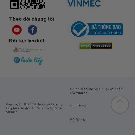
Theo dõi chúng tôi
Đối tác liên kết
Chính sách bảo vệ dữ liệu cá nhân
của Vinmec
Bản quyền © 2026 thuộc về Công ty
GR Privacy
Cổ phần Bệnh viện Đa khoa Quốc tế
Vinmec
GR Terms