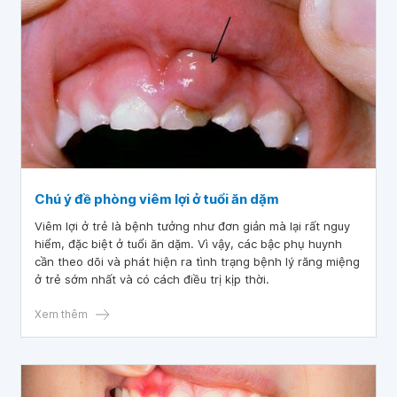
Chú ý đề phòng viêm lợi ở tuổi ăn dặm
Viêm lợi ở trẻ là bệnh tưởng như đơn giản mà lại rất nguy
hiểm, đặc biệt ở tuổi ăn dặm. Vì vậy, các bậc phụ huynh
cần theo dõi và phát hiện ra tình trạng bệnh lý răng miệng
ở trẻ sớm nhất và có cách điều trị kịp thời.
Xem thêm