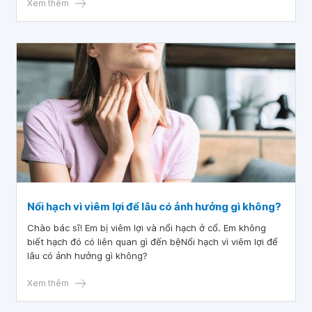
Xem thêm
Nổi hạch vì viêm lợi để lâu có ảnh hưởng gì không?
Chào bác sĩ! Em bị viêm lợi và nổi hạch ở cổ. Em không
biết hạch đó có liên quan gì đến bệNổi hạch vì viêm lợi để
lâu có ảnh hưởng gì không?
Xem thêm