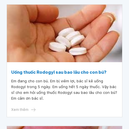
Uống thuốc Rodogyl sau bao lâu cho con bú?
Em đang cho con bú. Em bị viêm lợi, bác sĩ kê uống
Rodogyl trong 5 ngày. Em uống hết 5 ngày thuốc. Vậy bác
sĩ cho em hỏi uống thuốc Rodogyl sau bao lâu cho con bú?
Em cảm ơn bác sĩ.
Xem thêm