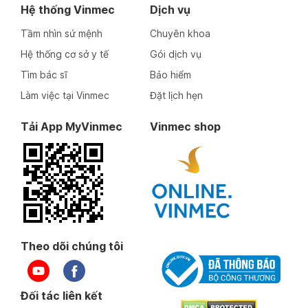
Hệ thống Vinmec
Dịch vụ
Tầm nhìn sứ mệnh
Chuyên khoa
Hệ thống cơ sở y tế
Gói dịch vụ
Tìm bác sĩ
Bảo hiểm
Làm việc tại Vinmec
Đặt lịch hẹn
Tải App MyVinmec
Vinmec shop
Theo dõi chúng tôi
Đối tác liên kết