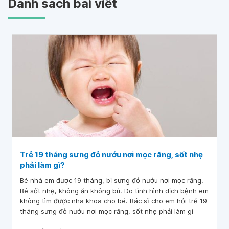
Danh sách bài viết
Trẻ 19 tháng sưng đỏ nướu nơi mọc răng, sốt nhẹ
phải làm gì?
Bé nhà em được 19 tháng, bị sưng đỏ nướu nơi mọc răng.
Bé sốt nhẹ, không ăn không bú. Do tình hình dịch bệnh em
không tìm được nha khoa cho bé. Bác sĩ cho em hỏi trẻ 19
tháng sưng đỏ nướu nơi mọc răng, sốt nhẹ phải làm gì