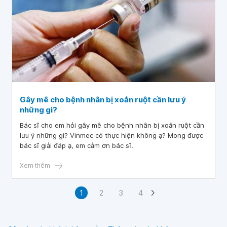
Gây mê cho bệnh nhân bị xoắn ruột cần lưu ý
những gì?
Bác sĩ cho em hỏi gây mê cho bệnh nhân bị xoắn ruột cần
lưu ý những gì? Vinmec có thực hiện không ạ? Mong được
bác sĩ giải đáp ạ, em cảm ơn bác sĩ.
Xem thêm
1
2
3
4