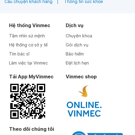
Câu chuyện khách hàng
Thông tin sức khỏe
Hệ thống Vinmec
Dịch vụ
Tầm nhìn sứ mệnh
Chuyên khoa
Hệ thống cơ sở y tế
Gói dịch vụ
Tìm bác sĩ
Bảo hiểm
Làm việc tại Vinmec
Đặt lịch hẹn
Tải App MyVinmec
Vinmec shop
Theo dõi chúng tôi