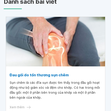
Danh sách bài viết
Đau gối do tổn thương sụn chêm
Sụn chêm là các đĩa sụn được tìm thấy trong đầu gối hoạt
động như bộ giảm xóc và đệm cho khớp. Có hai trong mỗi
đầu gối: một ở phần bên trong của khớp và một ở phần
bên ngoài của khớp.
Xem thêm