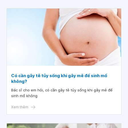
Có cần gây tê tủy sống khi gây mê để sinh mổ
không?
Bác sĩ cho em hỏi, có cần gây tê tủy sống khi gây mê để
sinh mổ không
Xem thêm