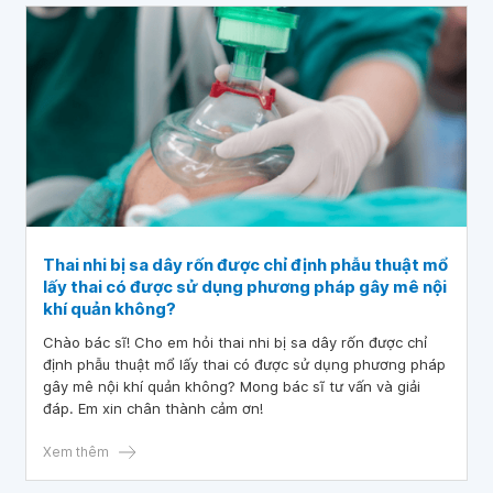
Thai nhi bị sa dây rốn được chỉ định phẫu thuật mổ
lấy thai có được sử dụng phương pháp gây mê nội
khí quản không?
Chào bác sĩ! Cho em hỏi thai nhi bị sa dây rốn được chỉ
định phẫu thuật mổ lấy thai có được sử dụng phương pháp
gây mê nội khí quản không? Mong bác sĩ tư vấn và giải
đáp. Em xin chân thành cảm ơn!
Xem thêm