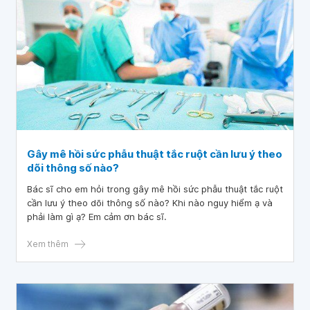
Gây mê hồi sức phẫu thuật tắc ruột cần lưu ý theo
dõi thông số nào?
Bác sĩ cho em hỏi trong gây mê hồi sức phẫu thuật tắc ruột
cần lưu ý theo dõi thông số nào? Khi nào nguy hiểm ạ và
phải làm gì ạ? Em cảm ơn bác sĩ.
Xem thêm