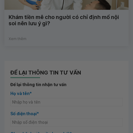
Khám tiền mê cho người có chỉ định mổ nội
soi nên lưu ý gì?
Xem thêm
ĐỂ LẠI THÔNG TIN TƯ VẤN
Để lại thông tin nhận tư vấn
Họ và tên*
Số điện thoại*