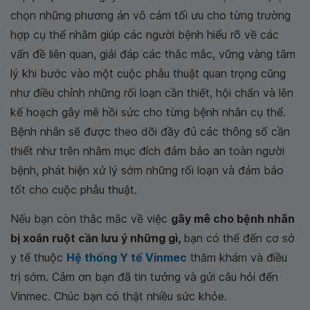
chọn những phương án vô cảm tối ưu cho từng trường
hợp cụ thể nhằm giúp các người bệnh hiểu rõ về các
vấn đề liên quan, giải đáp các thắc mắc, vững vàng tâm
lý khi bước vào một cuộc phẫu thuật quan trọng cũng
như điều chỉnh những rối loạn cần thiết, hội chẩn và lên
kế hoạch gây mê hồi sức cho từng bệnh nhân cụ thể.
Bệnh nhân sẽ được theo dõi đầy đủ các thông số cần
thiết như trên nhằm mục đích đảm bảo an toàn người
bệnh, phát hiện xử lý sớm những rối loạn và đảm bảo
tốt cho cuộc phẫu thuật.
Nếu bạn còn thắc mắc về việc
gây mê cho bệnh nhân
bị xoắn ruột cần lưu ý những gì,
bạn có thể đến cơ sở
y tế thuộc
Hệ thống Y tế Vinmec
thăm khám và điều
trị sớm. Cảm ơn bạn đã tin tưởng và gửi câu hỏi đến
Vinmec. Chúc bạn có thật nhiều sức khỏe.