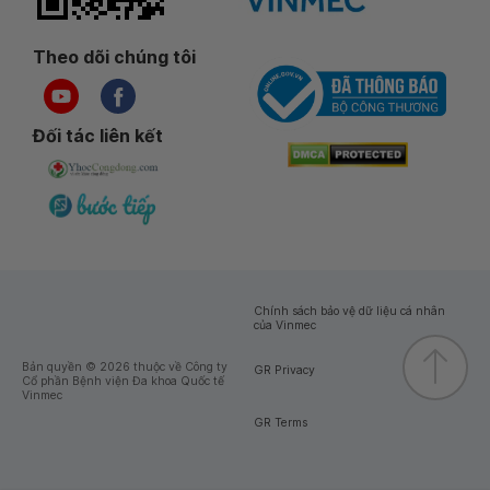
Theo dõi chúng tôi
Đối tác liên kết
Chính sách bảo vệ dữ liệu cá nhân
của Vinmec
Bản quyền © 2026 thuộc về Công ty
GR Privacy
Cổ phần Bệnh viện Đa khoa Quốc tế
Vinmec
GR Terms