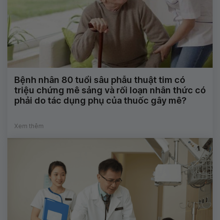
Bệnh nhân 80 tuổi sâu phẫu thuật tim có
triệu chứng mê sảng và rối loạn nhân thức có
phải do tác dụng phụ của thuốc gây mê?
Xem thêm