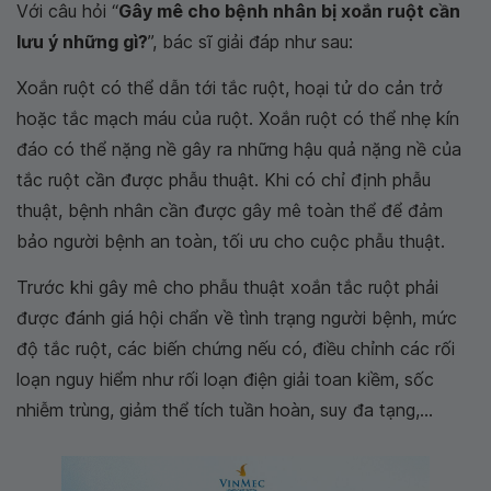
Với câu hỏi “
Gây mê cho bệnh nhân bị xoắn ruột cần
lưu ý những gì?
”, bác sĩ giải đáp như sau:
Xoắn ruột có thể dẫn tới tắc ruột, hoại tử do cản trở
hoặc tắc mạch máu của ruột. Xoắn ruột có thể nhẹ kín
đáo có thể nặng nề gây ra những hậu quả nặng nề của
tắc ruột cần được phẫu thuật. Khi có chỉ định phẫu
thuật, bệnh nhân cần được gây mê toàn thể để đảm
bảo người bệnh an toàn, tối ưu cho cuộc phẫu thuật.
Trước khi gây mê cho phẫu thuật xoắn tắc ruột phải
được đánh giá hội chẩn về tình trạng người bệnh, mức
độ tắc ruột, các biến chứng nếu có, điều chỉnh các rối
loạn nguy hiểm như rối loạn điện giải toan kiềm, sốc
nhiễm trùng, giảm thể tích tuần hoàn, suy đa tạng,...