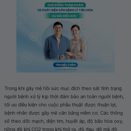
Trong khi gây mê hồi sức mục đích theo sát tình trạng
người bệnh xử lý kịp thời đảm bảo an toàn người bệnh,
tối ưu điều kiện cho cuộc phẫu thuật được thuận lợi,
bệnh nhân được gây mê cân bằng mềm cơ. Các thông
số theo dõi: mạch, điện tim, huyết áp, độ bão hòa oxy,
nồng độ khí CO2 trong khí thở ra, độ đau, độ mê độ