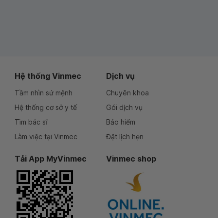
Hệ thống Vinmec
Dịch vụ
Tầm nhìn sứ mệnh
Chuyên khoa
Hệ thống cơ sở y tế
Gói dịch vụ
Tìm bác sĩ
Bảo hiểm
Làm việc tại Vinmec
Đặt lịch hẹn
Tải App MyVinmec
Vinmec shop