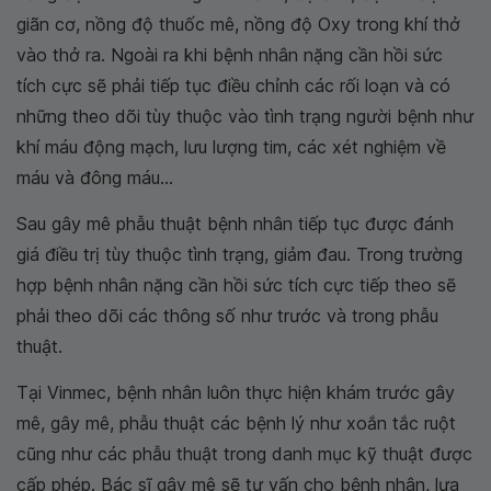
giãn cơ, nồng độ thuốc mê, nồng độ Oxy trong khí thở
vào thở ra. Ngoài ra khi bệnh nhân nặng cần hồi sức
tích cực sẽ phải tiếp tục điều chỉnh các rối loạn và có
những theo dõi tùy thuộc vào tình trạng người bệnh như
khí máu động mạch, lưu lượng tim, các xét nghiệm về
máu và đông máu...
Sau gây mê phẫu thuật bệnh nhân tiếp tục được đánh
giá điều trị tùy thuộc tình trạng, giảm đau. Trong trường
hợp bệnh nhân nặng cần hồi sức tích cực tiếp theo sẽ
phải theo dõi các thông số như trước và trong phẫu
thuật.
Tại Vinmec, bệnh nhân luôn thực hiện khám trước gây
mê, gây mê, phẫu thuật các bệnh lý như xoắn tắc ruột
cũng như các phẫu thuật trong danh mục kỹ thuật được
cấp phép. Bác sĩ gây mê sẽ tư vấn cho bệnh nhân, lựa