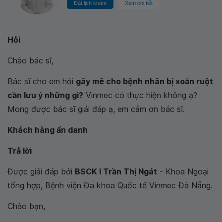
Đặt lịch khám
Xem chi tiết
Hỏi
Chào bác sĩ,
Bác sĩ cho em hỏi
gây mê cho bệnh nhân bị xoắn ruột
cần lưu ý những gì?
Vinmec có thực hiện không ạ?
Mong được bác sĩ giải đáp ạ, em cảm ơn bác sĩ.
Khách hàng ẩn danh
Trả lời
Được giải đáp bởi
BSCK I Trần Thị Ngát
- Khoa Ngoại
tổng hợp, Bệnh viện Đa khoa Quốc tế Vinmec Đà Nẵng.
Chào bạn,