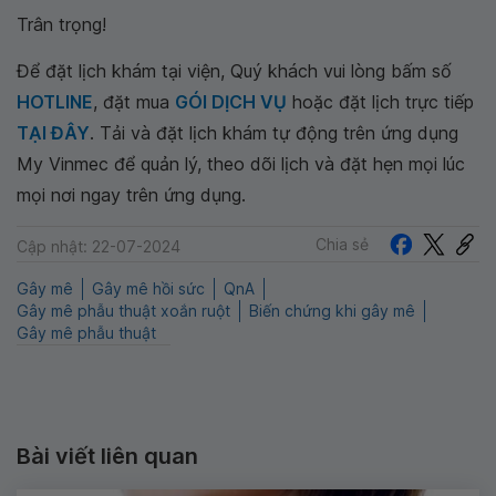
Trân trọng!
Để đặt lịch khám tại viện, Quý khách vui lòng bấm số
HOTLINE
, đặt mua
GÓI DỊCH VỤ
hoặc đặt lịch trực tiếp
TẠI ĐÂY
. Tải và đặt lịch khám tự động trên ứng dụng
My Vinmec để quản lý, theo dõi lịch và đặt hẹn mọi lúc
mọi nơi ngay trên ứng dụng.
Chia sẻ
Cập nhật: 22-07-2024
Gây mê
Gây mê hồi sức
QnA
Gây mê phẫu thuật xoắn ruột
Biến chứng khi gây mê
Gây mê phẫu thuật
Bài viết liên quan