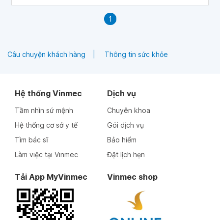
1
Câu chuyện khách hàng
Thông tin sức khỏe
Hệ thống Vinmec
Dịch vụ
Tầm nhìn sứ mệnh
Chuyên khoa
Hệ thống cơ sở y tế
Gói dịch vụ
Tìm bác sĩ
Bảo hiểm
Làm việc tại Vinmec
Đặt lịch hẹn
Tải App MyVinmec
Vinmec shop