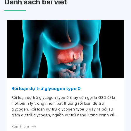
Danh sách bài viết
Rối loạn dự trữ glycogen type 0
Rối loạn dự trữ glycogen type 0 (hay còn gọi là GSD 0) là
một bệnh lý trong nhóm bất thường rối loạn dự trữ
glycogen. Rối loạn dự trữ glycogen type 0 gây ra bởi sự
giảm dự trữ glycogen, nguồn dự trữ năng lượng chính của
cơ thể.
Xem thêm