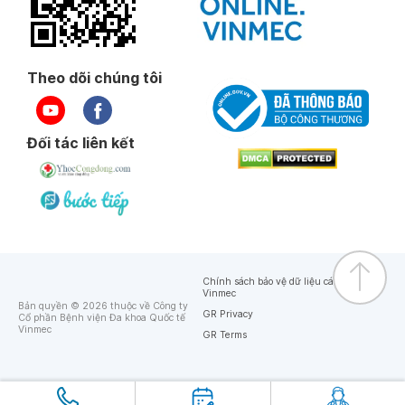
Theo dõi chúng tôi
Đối tác liên kết
Chính sách bảo vệ dữ liệu cá nhân của
Vinmec
Bản quyền © 2026 thuộc về Công ty
GR Privacy
Cổ phần Bệnh viện Đa khoa Quốc tế
Vinmec
GR Terms